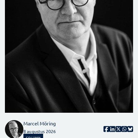
Marcel Möring
8 augustus 2026
COLUMN