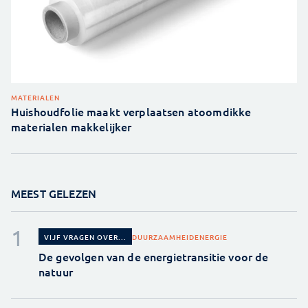
MATERIALEN
Huishoudfolie maakt verplaatsen atoomdikke
materialen makkelijker
MEEST GELEZEN
DUURZAAMHEID
ENERGIE
VIJF VRAGEN OVER...
De gevolgen van de energietransitie voor de
natuur