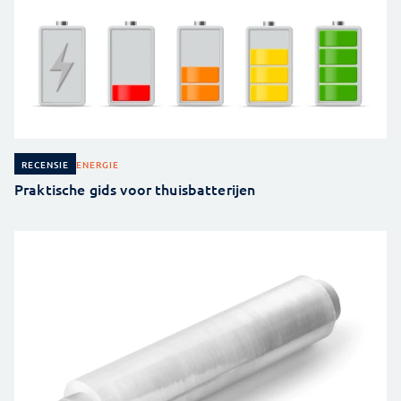
ENERGIE
RECENSIE
Praktische gids voor thuisbatterijen