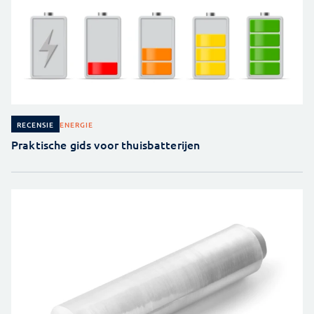
ENERGIE
RECENSIE
Praktische gids voor thuisbatterijen