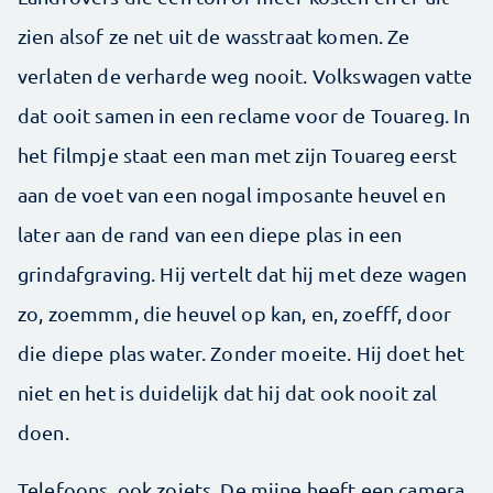
zien alsof ze net uit de wasstraat komen. Ze
verlaten de verharde weg nooit. Volkswagen vatte
dat ooit samen in een reclame voor de Touareg. In
het filmpje staat een man met zijn Touareg eerst
aan de voet van een nogal imposante heuvel en
later aan de rand van een diepe plas in een
grindafgraving. Hij vertelt dat hij met deze wagen
zo, zoemmm, die heuvel op kan, en, zoefff, door
die diepe plas water. Zonder moeite. Hij doet het
niet en het is duidelijk dat hij dat ook nooit zal
doen.
Telefoons, ook zoiets. De mijne heeft een camera