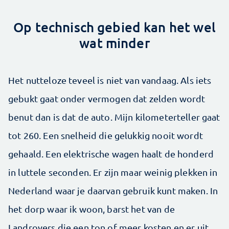
Op technisch gebied kan het wel
wat minder
Het nutteloze teveel is niet van vandaag. Als iets
gebukt gaat onder vermogen dat zelden wordt
benut dan is dat de auto. Mijn kilometerteller gaat
tot 260. Een snelheid die gelukkig nooit wordt
gehaald. Een elektrische wagen haalt de honderd
in luttele seconden. Er zijn maar weinig plekken in
Nederland waar je daarvan gebruik kunt maken. In
het dorp waar ik woon, barst het van de
Landrovers die een ton of meer kosten en er uit