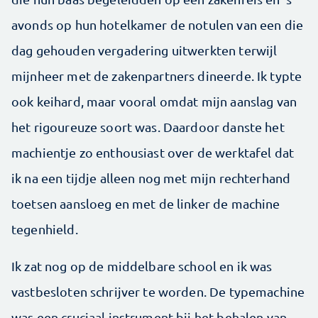
avonds op hun hotelkamer de notulen van een die
dag gehouden vergadering uitwerkten terwijl
mijnheer met de zakenpartners dineerde. Ik typte
ook keihard, maar vooral omdat mijn aanslag van
het rigoureuze soort was. Daardoor danste het
machientje zo enthousiast over de werktafel dat
ik na een tijdje alleen nog met mijn rechterhand
toetsen aansloeg en met de linker de machine
tegenhield.
Ik zat nog op de middelbare school en ik was
vastbesloten schrijver te worden. De typemachine
was een cruciaal instrument bij het behalen van