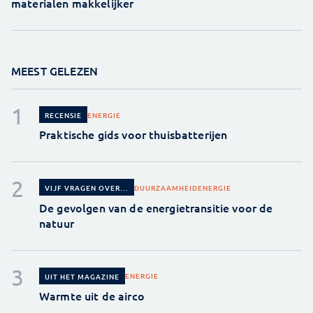
materialen makkelijker
MEEST GELEZEN
ENERGIE
RECENSIE
Praktische gids voor thuisbatterijen
DUURZAAMHEID
ENERGIE
VIJF VRAGEN OVER...
De gevolgen van de energietransitie voor de
natuur
ENERGIE
UIT HET MAGAZINE
Warmte uit de airco