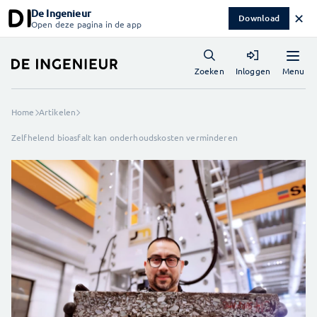
De Ingenieur
✕
Download
Open deze pagina in de app
Menu
Zoeken
Inloggen
Home
Artikelen
Zelfhelend bioasfalt kan onderhoudskosten verminderen