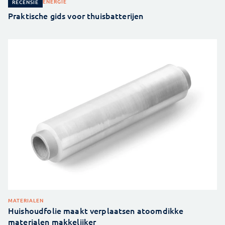
ENERGIE
RECENSIE
Praktische gids voor thuisbatterijen
MATERIALEN
Huishoudfolie maakt verplaatsen atoomdikke
materialen makkelijker