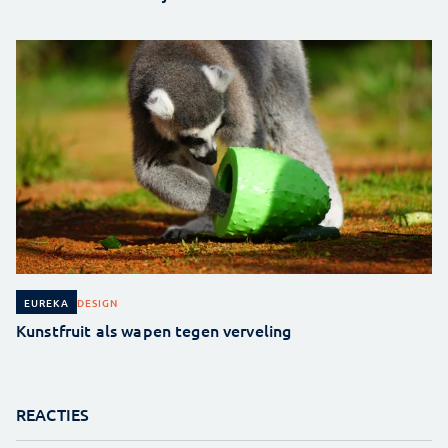
DESIGN
EUREKA
Kunstfruit als wapen tegen verveling
REACTIES