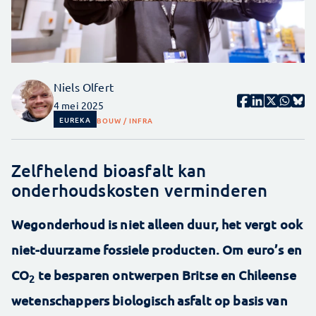
Niels Olfert
4 mei 2025
EUREKA
BOUW / INFRA
Zelfhelend bioasfalt kan
onderhoudskosten verminderen
Wegonderhoud is niet alleen duur, het vergt ook
niet-duurzame fossiele producten. Om euro’s en
CO
te besparen ontwerpen Britse en Chileense
2
wetenschappers biologisch asfalt op basis van