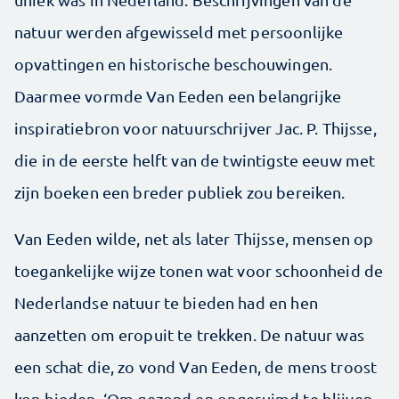
natuur werden afgewisseld met persoonlijke
opvattingen en historische beschouwingen.
Daarmee vormde Van Eeden een belangrijke
inspiratiebron voor natuurschrijver Jac. P. Thijsse,
die in de eerste helft van de twintigste eeuw met
zijn boeken een breder publiek zou bereiken.
Van Eeden wilde, net als later Thijsse, mensen op
toegankelijke wijze tonen wat voor schoonheid de
Nederlandse natuur te bieden had en hen
aanzetten om eropuit te trekken. De natuur was
een schat die, zo vond Van Eeden, de mens troost
kon bieden. ‘Om gezond en opgeruimd te blijven