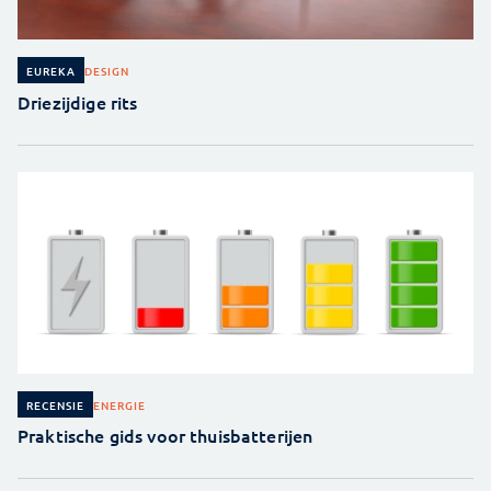
DESIGN
EUREKA
Driezijdige rits
ENERGIE
RECENSIE
Praktische gids voor thuisbatterijen