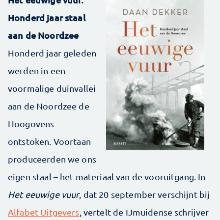
Honderd jaar staal
aan de Noordzee
Honderd jaar geleden
werden in een
voormalige duinvallei
aan de Noordzee de
Hoogovens
ontstoken. Voortaan
produceerden we ons
eigen staal – het ­materiaal van de vooruitgang. In
Het eeuwige vuur
, dat 20 september verschijnt bij
Alfabet Uitgevers
, vertelt de IJmuidense schrijver