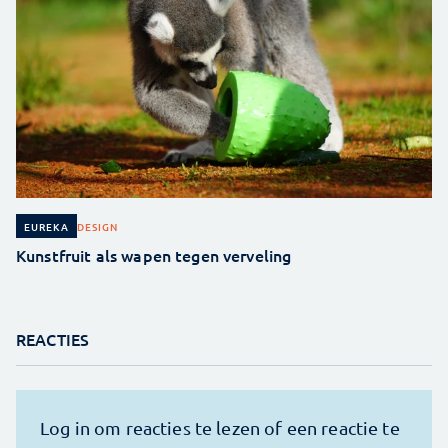
DESIGN
EUREKA
Kunstfruit als wapen tegen verveling
REACTIES