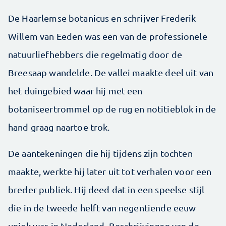
De Haarlemse botanicus en schrijver Frederik
Willem van Eeden was een van de professionele
natuurliefhebbers die regelmatig door de
Breesaap wandelde. De vallei maakte deel uit van
het duingebied waar hij met een
botaniseertrommel op de rug en notitieblok in de
hand graag naartoe trok.
De aantekeningen die hij tijdens zijn tochten
maakte, werkte hij later uit tot verhalen voor een
breder publiek. Hij deed dat in een speelse stijl
die in de tweede helft van negentiende eeuw
uniek was in Nederland. Beschrijvingen van de