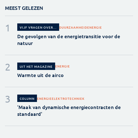
MEEST GELEZEN
DUURZAAMHEID
ENERGIE
VIJF VRAGEN OVER...
De gevolgen van de energietransitie voor de
natuur
ENERGIE
UIT HET MAGAZINE
Warmte uit de airco
ENERGIE
ELEKTROTECHNIEK
COLUMN
'Maak van dynamische energiecontracten de
standaard'