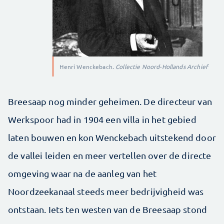
Henri Wenckebach.
Collectie Noord-Hollands Archief
Breesaap nog minder geheimen. De directeur van
Werkspoor had in 1904 een villa in het gebied
laten bouwen en kon Wenckebach uitstekend door
de vallei leiden en meer vertellen over de directe
omgeving waar na de aanleg van het
Noordzeekanaal steeds meer bedrijvigheid was
ontstaan. Iets ten westen van de Breesaap stond