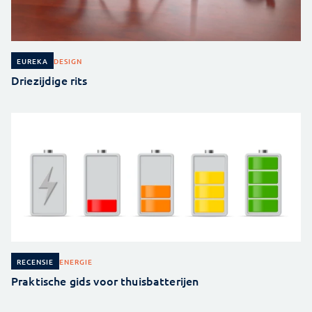
DESIGN
EUREKA
Driezijdige rits
ENERGIE
RECENSIE
Praktische gids voor thuisbatterijen