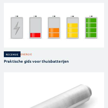
ENERGIE
RECENSIE
Praktische gids voor thuisbatterijen