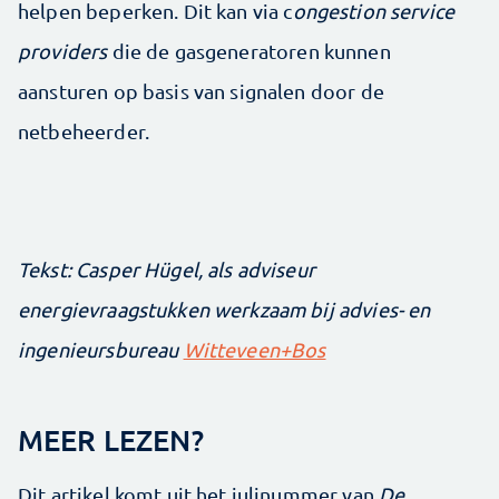
helpen beperken. Dit kan via c
ongestion service
providers
die de gasgeneratoren kunnen
aansturen op basis van signalen door de
netbeheerder.
Tekst: Casper Hügel, als adviseur
energievraagstukken werkzaam bij advies- en
ingenieursbureau
Witteveen+Bos
MEER LEZEN?
Dit artikel komt uit het julinummer van
De