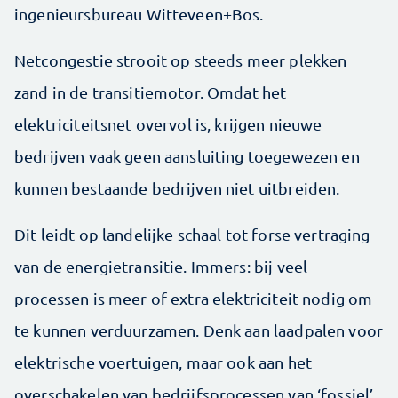
ingenieursbureau Witteveen+Bos.
Netcongestie strooit op steeds meer plekken
zand in de transitiemotor. Omdat het
elektriciteitsnet overvol is, krijgen nieuwe
bedrijven vaak geen aansluiting toe­gewezen en
kunnen bestaande bedrijven niet uitbreiden.
Dit leidt op landelijke schaal tot forse vertraging
van de energietransitie. Immers: bij veel
processen is meer of extra elektriciteit nodig om
te kunnen verduurzamen. Denk aan laadpalen voor
elektrische voertuigen, maar ook aan het
overschakelen van bedrijfsprocessen van ‘fossiel’