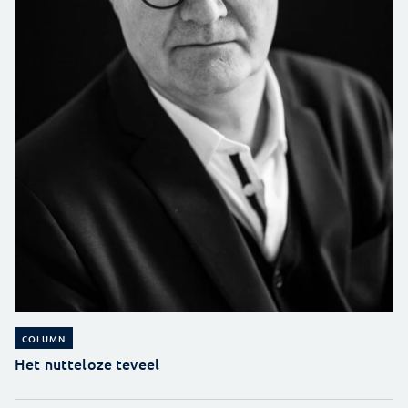
COLUMN
Het nutteloze teveel