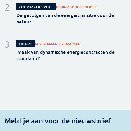
DUURZAAMHEID
ENERGIE
VIJF VRAGEN OVER...
De gevolgen van de energietransitie voor de
natuur
ENERGIE
ELEKTROTECHNIEK
COLUMN
'Maak van dynamische energiecontracten de
standaard'
Meld je aan voor de nieuwsbrief