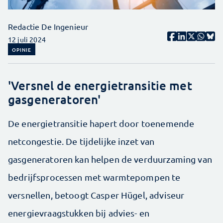
Redactie De Ingenieur
12 juli 2024
OPINIE
'Versnel de energietransitie met
gasgeneratoren'
De energietransitie hapert door toenemende
netcongestie. De tijdelijke inzet van
gasgeneratoren kan helpen de verduurzaming van
bedrijfsprocessen met warmtepompen te
versnellen, betoogt Casper Hügel, adviseur
energievraagstukken bij advies- en