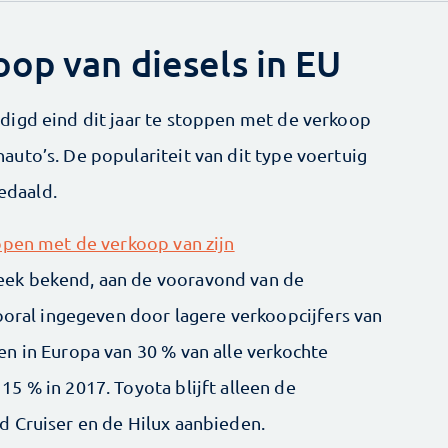
op van diesels in EU
digd eind dit jaar te stoppen met de verkoop
uto’s. De populariteit van dit type voertuig
gedaald.
ppen met de verkoop van zijn
ek bekend, aan de vooravond van de
ooral ingegeven door lagere verkoopcijfers van
n in Europa van 30 % van alle verkochte
5 % in 2017. Toyota blijft alleen de
 Cruiser en de Hilux aanbieden.