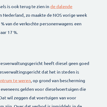
ls is ook terug te zien in
de dalende
n Nederland, zo maakte de NOS vorige week
9 % van de verkochte personenwagens een
jaar 17 %.
desverwaltungsgericht heeft diesel geen goed
sverwaltingsgericht dat het in steden is
centrum te weren
, op grond van bescherming
u eveneens gelden voor dieselvoertuigen die
Dat wil zeggen dat voertuigen van voor
 zijn. Over dat verbod is inmiddels in de