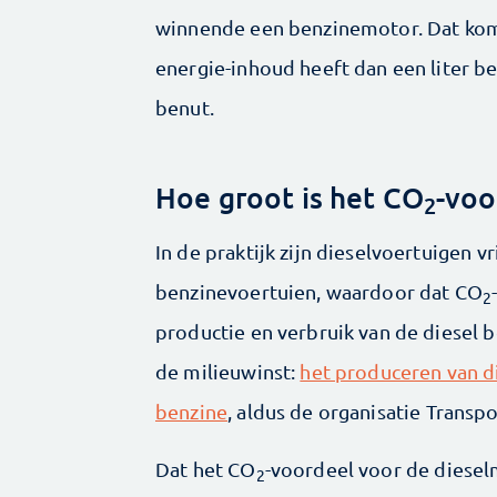
winnende een benzinemotor. Dat komt
energie-inhoud heeft dan een liter be
benut.
Hoe groot is het CO
-voo
2
In de praktijk zijn dieselvoertuigen v
benzinevoertuien, waardoor dat CO
2
productie en verbruik van de diesel b
de milieuwinst:
het produceren van d
benzine
, aldus de organisatie Transp
Dat het CO
-voordeel voor de dieselm
2