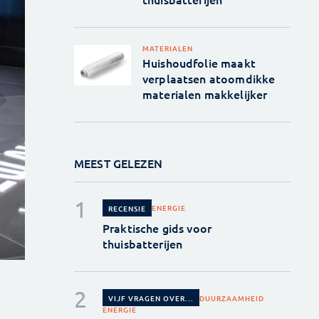
MATERIALEN
Huishoudfolie maakt
verplaatsen atoomdikke
materialen makkelijker
MEEST GELEZEN
ENERGIE
RECENSIE
Praktische gids voor
thuisbatterijen
DUURZAAMHEID
VIJF VRAGEN OVER...
ENERGIE