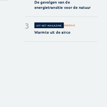
De gevolgen van de
energietransitie voor de natuur
ENERGIE
UIT HET MAGAZINE
Warmte uit de airco