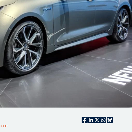
ITEIT