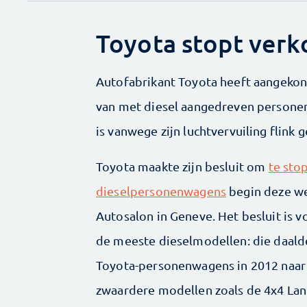
Toyota stopt verko
Autofabrikant Toyota heeft aangekon
van met diesel aangedreven personena
is vanwege zijn luchtvervuiling flink 
Toyota maakte zijn besluit om
te sto
dieselpersonenwagens
begin deze we
Autosalon in Geneve. Het besluit is v
de meeste dieselmodellen: die daalde
Toyota-personenwagens in 2012 naar 1
zwaardere modellen zoals de 4x4 Land