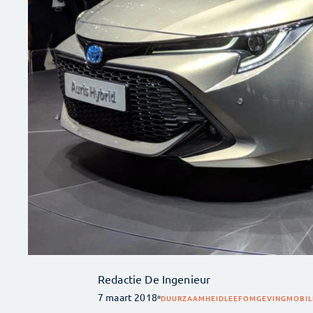
Redactie De Ingenieur
7 maart 2018
DUURZAAMHEID
LEEFOMGEVING
MOBIL