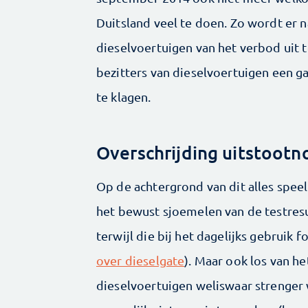
Duitsland veel te doen. Zo wordt er
dieselvoertuigen van het verbod uit
bezitters van dieselvoertuigen een g
te klagen.
Overschrijding uitstoot
Op de achtergrond van dit alles speel
het bewust sjoemelen van de testres
terwijl die bij het dagelijks gebruik
over dieselgate
). Maar ook los van h
dieselvoertuigen weliswaar strenger 