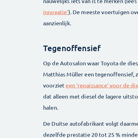
nauwelijks iets van is te merken (lees 
innovatie’
). De meeste voertuigen ov
aanzienlijk.
Tegenoffensief
Op de Autosalon waar Toyota de die
Matthias Müller een tegenoffensief,
voorziet
een ‘renaissance’ voor de d
dat alleen met diesel de lagere uits
halen.
De Duitse autofabrikant volgt daarm
dezelfde prestatie 20 tot 25 % mind