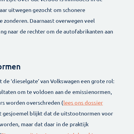
 naar uitwegen gezocht om schonere
 te zonderen. Daarnaast overwegen veel
ang naar de rechter om de autofabrikanten aan
normen
t de ‘dieselgate’ van Volkswagen een grote rol:
ultaten om te voldoen aan de emissienormen,
 fors worden overschreden (
lees ons dossier
et gesjoemel blijkt dat de uitstootnormen voor
worden, maar dat daar in de praktijk