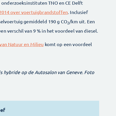
 de onderzoeksinstituten TNO en CE Delft
 2014 over voertuigbrandstoffen
. Inclusief
eselvoertuig gemiddeld 190 g CO
/km uit. Een
2
een verschil van 9 % in het voordeel van diesel.
van Natuur en Milieu
komt op een voordeel
s hybride op de Autosalon van Geneve. Foto
ief