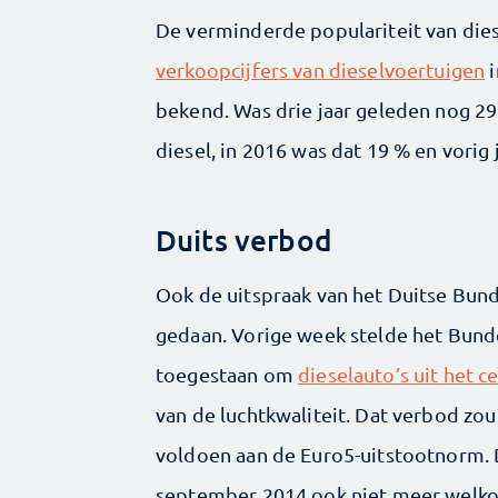
De verminderde populariteit van diese
verkoopcijfers van dieselvoertuigen
i
bekend. Was drie jaar geleden nog 2
diesel, in 2016 was dat 19 % en vorig 
Duits verbod
Ook de uitspraak van het Duitse Bun
gedaan. Vorige week stelde het Bunde
toegestaan om
dieselauto’s uit het 
van de luchtkwaliteit. Dat verbod zo
voldoen aan de Euro5-uitstootnorm. 
september 2014 ook niet meer welkom