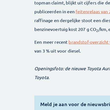
topman claimt, blijkt uit cijfers die
publiceerden in een
feitenrelaas van
raffinage en dergelijke stoot een di
benzinevoertuig kost 207 g CO
/km, 
2
Een meer recent
brandstof-overzicht 
van 3 % uit voor diesel.
Openingsfoto: de nieuwe Toyota Auri
Toyota.
Meld je aan voor de nieuwsbr