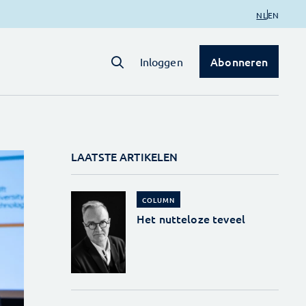
NL
EN
Abonneren
Inloggen
LAATSTE ARTIKELEN
COLUMN
Het nutteloze teveel