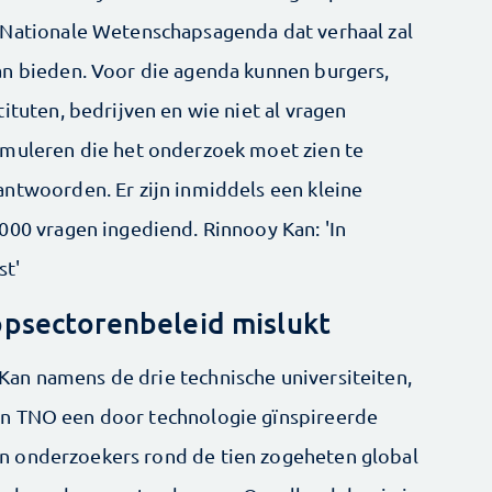
 Nationale Wetenschapsagenda dat verhaal zal
n bieden. Voor die agenda kunnen burgers,
tituten, bedrijven en wie niet al vragen
rmuleren die het onderzoek moet zien te
ntwoorden. Er zijn inmiddels een kleine
000 vragen ingediend. Rinnooy Kan: 'In
st'
topsectorenbeleid mislukt
an namens de drie technische universiteiten,
en TNO een door technologie gïnspireerde
n onderzoekers rond de tien zogeheten global