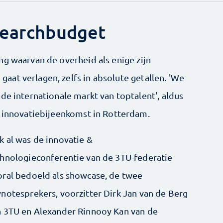
searchbudget
ng waarvan de overheid als enige zijn
at verlagen, zelfs in absolute getallen. 'We
de internationale markt van toptalent', aldus
U innovatiebijeenkomst in Rotterdam.
 al was de innovatie &
hnologieconferentie van de 3TU-federatie
oral bedoeld als showcase, de twee
notesprekers, voorzitter Dirk Jan van de Berg
n 3TU en Alexander Rinnooy Kan van de