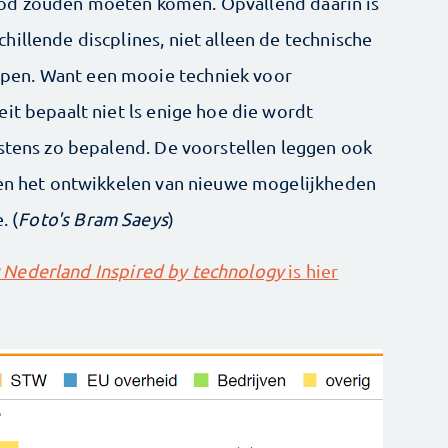
od zouden moeten komen. Opvallend daarin is
illende discplines, niet alleen de technische
pen. Want een mooie techniek voor
it bepaalt niet ls enige hoe die wordt
nstens zo bepalend. De voorstellen leggen ook
 en het ontwikkelen van nieuwe mogelijkheden
. (
Foto's Bram Saeys
)
 Nederland Inspired by technology
is hier