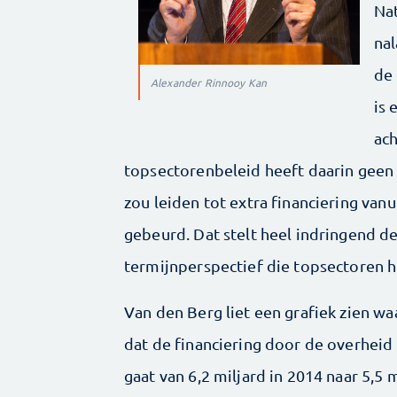
Na
nal
de 
Alexander Rinnooy Kan
is 
ach
topsectorenbeleid heeft daarin geen
zou leiden tot extra financiering van
gebeurd. Dat stelt heel indringend d
termijnperspectief die topsectoren 
Van den Berg liet een grafiek zien waa
dat de financiering door de overheid 
gaat van 6,2 miljard in 2014 naar 5,5 m