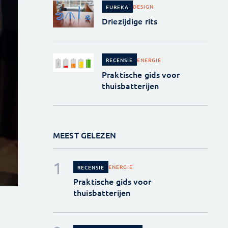
DESIGN
EUREKA
Driezijdige rits
ENERGIE
RECENSIE
Praktische gids voor
thuisbatterijen
MEEST GELEZEN
ENERGIE
RECENSIE
Praktische gids voor
thuisbatterijen