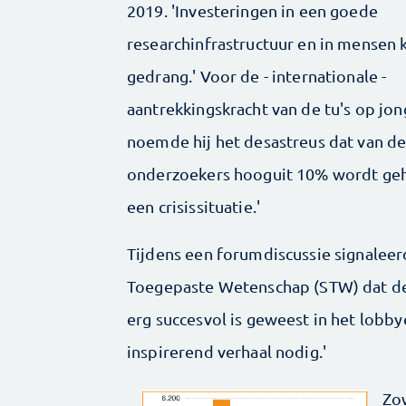
2019. 'Investeringen in een goede
researchinfrastructuur en in mensen 
gedrang.' Voor de - internationale -
aantrekkingskracht van de tu's op jon
noemde hij het desastreus dat van d
onderzoekers hooguit 10% wordt geh
een crisissituatie.'
Tijdens een forumdiscussie signaleer
Toegepaste Wetenschap (STW) dat de
erg succesvol is geweest in het lobb
inspirerend verhaal nodig.'
Zo