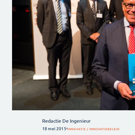
Redactie De Ingenieur
18 mei 2015
INNOVATIE / INNOVATIEBELEID