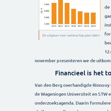
de
gaa
ins
fo
De uitgaven voor wetenschap gaan dalen
bea
12.
november presenteren we de uitkom
Financieel is het 
Van den Berg overhandigde Rinnooy K
de Wageningen Universiteit en STW 
onderzoeksagenda. Daarin formulere