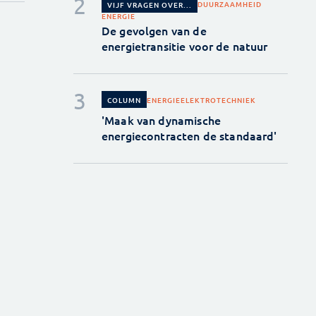
DUURZAAMHEID
VIJF VRAGEN OVER...
ENERGIE
De gevolgen van de
energietransitie voor de natuur
ENERGIE
ELEKTROTECHNIEK
COLUMN
'Maak van dynamische
energiecontracten de standaard'