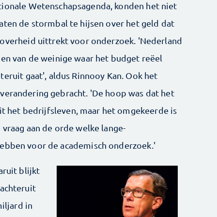
tionale Wetenschapsagenda, konden het niet
aten de stormbal te hijsen over het geld dat
overheid uittrekt voor onderzoek. 'Nederland
een van de weinige waar het budget reëel
teruit gaat', aldus Rinnooy Kan. Ook het
 verandering gebracht. 'De hoop was dat het
uit het bedrijfsleven, maar het omgekeerde is
e vraag aan de orde welke lange-
hebben voor de academisch onderzoek.'
ruit blijkt
achteruit
iljard in