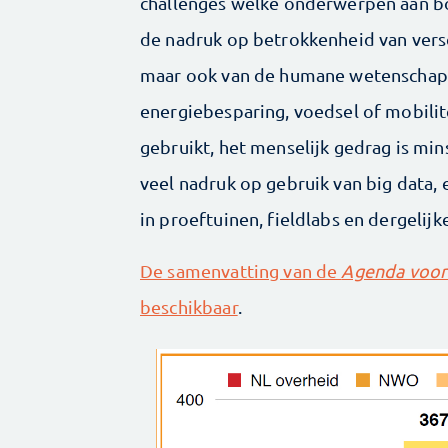
challenges welke onderwerpen aan b
de nadruk op betrokkenheid van versch
maar ook van de humane wetenschap
energiebesparing, voedsel of mobilite
gebruikt, het menselijk gedrag is mi
veel nadruk op gebruik van big data,
in proeftuinen, fieldlabs en dergelijke
De samenvatting van de
Agenda voor
beschikbaar
.