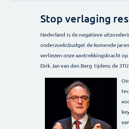
Stop verlaging re
Nederland is de negatieve uitzonderi
onderzoeksbudget de komende jaren ga
verliezen onze aantrekkingskracht op 
Dirk Jan van den Berg tijdens de 3T
Ook
tec
vo
key
va