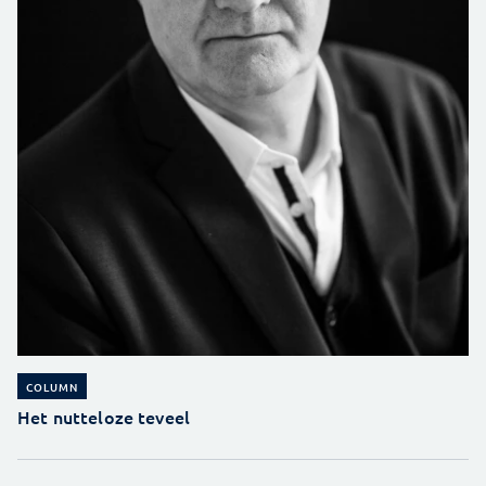
COLUMN
Het nutteloze teveel