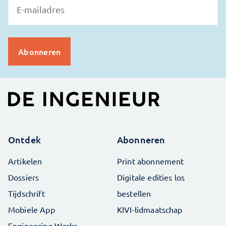
Ontdek
Abonneren
Artikelen
Print abonnement
Dossiers
Digitale edities los
Tijdschrift
bestellen
Mobiele App
KIVI-lidmaatschap
Engineering Works