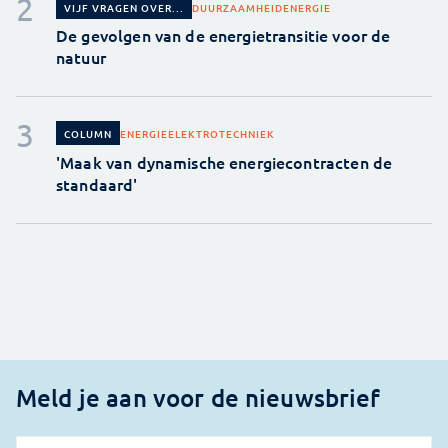
DUURZAAMHEID
ENERGIE
VIJF VRAGEN OVER...
De gevolgen van de energietransitie voor de
natuur
ENERGIE
ELEKTROTECHNIEK
COLUMN
'Maak van dynamische energiecontracten de
standaard'
Meld je aan voor de nieuwsbrief