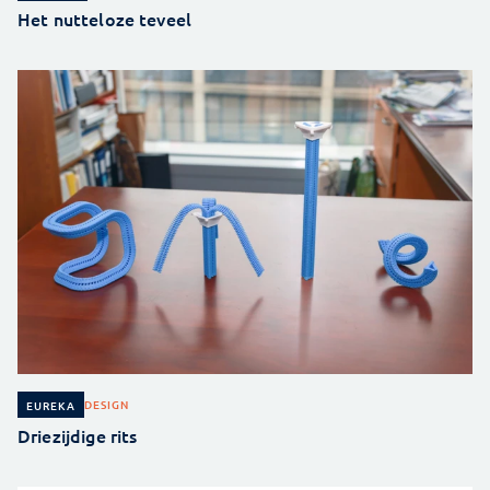
Het nutteloze teveel
DESIGN
EUREKA
Driezijdige rits