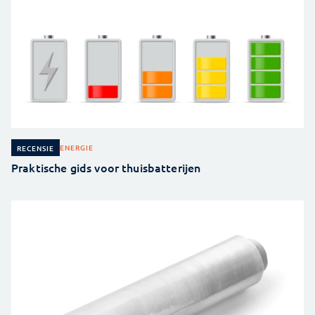
ENERGIE
RECENSIE
Praktische gids voor thuisbatterijen