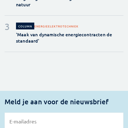
natuur
ENERGIE
ELEKTROTECHNIEK
COLUMN
'Maak van dynamische energiecontracten de
standaard'
Meld je aan voor de nieuwsbrief