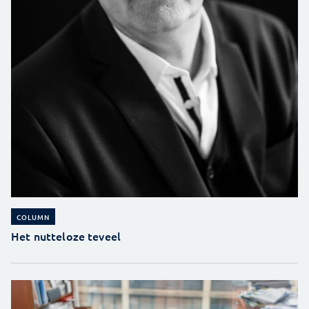
COLUMN
Het nutteloze teveel