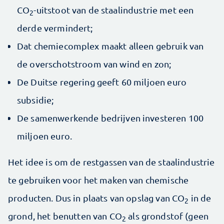
CO
-uitstoot van de staalindustrie met een
2
derde vermindert;
Dat chemiecomplex maakt alleen gebruik van
de overschotstroom van wind en zon;
De Duitse regering geeft 60 miljoen euro
subsidie;
De samenwerkende bedrijven investeren 100
miljoen euro.
Het idee is om de restgassen van de staalindustrie
te gebruiken voor het maken van chemische
producten. Dus in plaats van opslag van CO
in de
2
grond, het benutten van CO
als grondstof (geen
2