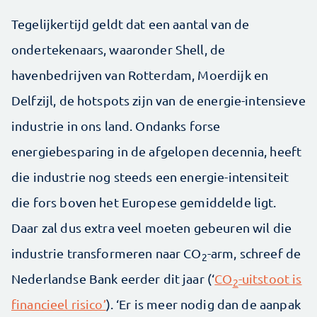
Tegelijkertijd geldt dat een aantal van de
ondertekenaars, waaronder Shell, de
havenbedrijven van Rotterdam, Moerdijk en
Delfzijl, de hotspots zijn van de energie-intensieve
industrie in ons land. Ondanks forse
energiebesparing in de afgelopen decennia, heeft
die industrie nog steeds een energie-intensiteit
die fors boven het Europese gemiddelde ligt.
Daar zal dus extra veel moeten gebeuren wil die
industrie transformeren naar CO
-arm, schreef de
2
Nederlandse Bank eerder dit jaar (‘
CO
-uitstoot is
2
financieel risico’
). ‘Er is meer nodig dan de aanpak