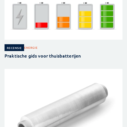
ENERGIE
RECENSIE
Praktische gids voor thuisbatterijen