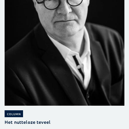
COLUMN
Het nutteloze teveel