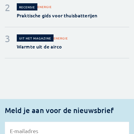
ENERGIE
RECENSIE
Praktische gids voor thuisbatterijen
ENERGIE
UIT HET MAGAZINE
Warmte uit de airco
Meld je aan voor de nieuwsbrief