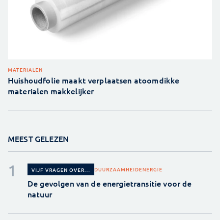
MATERIALEN
Huishoudfolie maakt verplaatsen atoomdikke
materialen makkelijker
MEEST GELEZEN
DUURZAAMHEID
ENERGIE
VIJF VRAGEN OVER...
De gevolgen van de energietransitie voor de
natuur