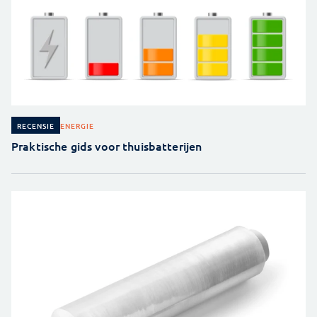
ENERGIE
RECENSIE
Praktische gids voor thuisbatterijen