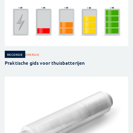
ENERGIE
RECENSIE
Praktische gids voor thuisbatterijen