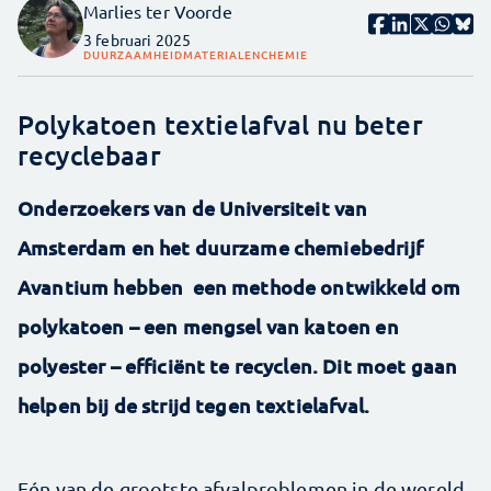
Marlies ter Voorde
3 februari 2025
DUURZAAMHEID
MATERIALEN
CHEMIE
Polykatoen textielafval nu beter
recyclebaar
Onderzoekers van de Universiteit van
Amsterdam en het duurzame chemiebedrijf
Avantium hebben een methode ontwikkeld om
polykatoen – een mengsel van katoen en
polyester – efficiënt te recyclen. Dit moet gaan
helpen bij de strijd tegen textielafval.
Eén van de grootste afvalproblemen in de wereld