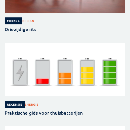
DESIGN
EUREKA
Driezijdige rits
ENERGIE
RECENSIE
Praktische gids voor thuisbatterijen