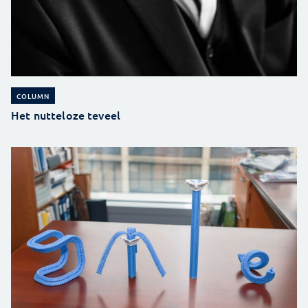
COLUMN
Het nutteloze teveel