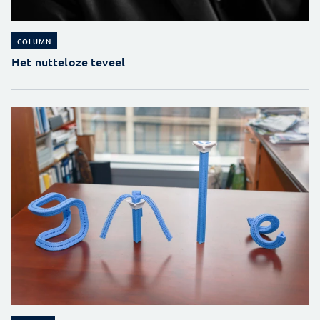
COLUMN
Het nutteloze teveel