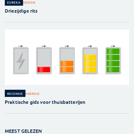
DESIGN
EUREKA
Driezijdige rits
ENERGIE
RECENSIE
Praktische gids voor thuisbatterijen
MEEST GELEZEN