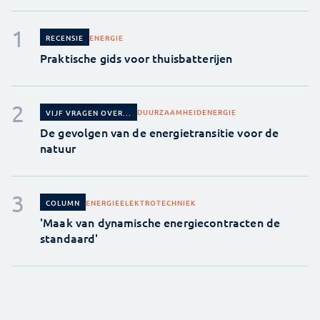
ENERGIE
RECENSIE
Praktische gids voor thuisbatterijen
DUURZAAMHEID
ENERGIE
VIJF VRAGEN OVER...
De gevolgen van de energietransitie voor de
natuur
ENERGIE
ELEKTROTECHNIEK
COLUMN
'Maak van dynamische energiecontracten de
standaard'