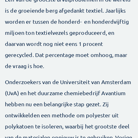
is de groeiende berg afgedankt textiel. Jaarlijks
worden er tussen de honderd- en honderdvijftig
miljoen ton textielvezels geproduceerd, en
daarvan wordt nog niet eens 1 procent
gerecycled. Dat percentage moet omhoog, maar
de vraag is hoe.
Onderzoekers van de Universiteit van Amsterdam
(UvA) en het duurzame chemiebedrijf Avantium
hebben nu een belangrijke stap gezet. Zij
ontwikkelden een methode om polyester uit
polykatoen te isoleren, waarbij het grootste deel
van de materialen opnieuw is te gebruiken. Vorige