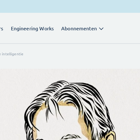
rs
Engineering Works
Abonnementen
intelligentie