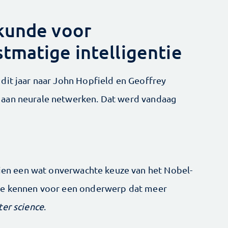
kunde voor
tmatige intelligentie
dit jaar naar John Hopfield en Geoffrey
 aan neurale netwerken. Dat werd vandaag
chien een wat onverwachte keuze van het Nobel-
 te kennen voor een onderwerp dat meer
er science
.