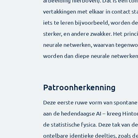
afbeelding hierboven). Dat is een c
vertakkingen met elkaar in contact s
iets te leren bijvoorbeeld, worden d
sterker, en andere zwakker. Het prin
neurale netwerken, waarvan tegenwoo
worden dan diepe neurale netwerke
Patroonherkenning
Deze eerste ruwe vorm van spontane 
aan de hedendaagse AI – kreeg Hinton
de statistische fysica. Deze tak van 
ontelbare identieke deeltjes, zoals d