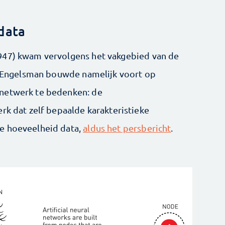
data
947) kwam vervolgens het vakgebied van de
De Engelsman bouwde namelijk voort op
 netwerk te bedenken: de
rk dat zelf bepaalde karakteristieke
e hoeveelheid data,
aldus het persbericht
.