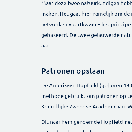
Maar deze twee natuurkundigen hebbe
maken. Het gaat hier namelijk om de
netwerken voortkwam – het principe 
gebaseerd. De twee gelauwerde natuu
aan.
Patronen opslaan
De Amerikaan Hopfield (geboren 1933
methode gebruikt om patronen op te s
Koninklijke Zweedse Academie van
Dit naar hem genoemde Hopfield-net