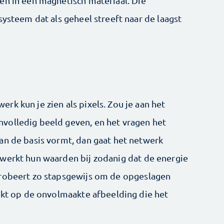
en in een magnetisch materiaal. Die
systeem dat als geheel streeft naar de laagst
k kun je zien als pixels. Zou je aan het
volledig beeld geven, en het vragen het
an de basis vormt, dan gaat het netwerk
werkt hun waarden bij zodanig dat de energie
probeert zo stapsgewijs om de opgeslagen
ijkt op de onvolmaakte afbeelding die het