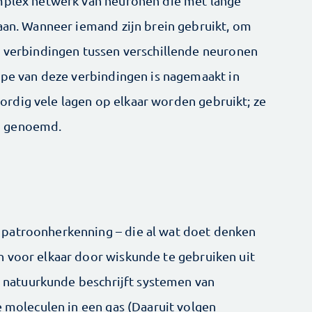
omplex netwerk van neuronen die met lange
taan. Wanneer iemand zijn brein gebruikt, om
e verbindingen tussen verschillende neuronen
cipe van deze verbindingen is nagemaakt in
rdig vele lagen op elkaar worden gebruikt; ze
n genoemd.
patroonherkenning – die al wat doet denken
 voor elkaar door wiskunde te gebruiken uit
de natuurkunde beschrijft systemen van
e moleculen in een gas (Daaruit volgen