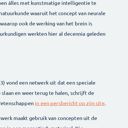
n álles met kunstmatige intelligentie te
 natuurkunde waaruit het concept van neurale
waarop ook de werking van het brein is
rkundigen werkten hier al decennia geleden
) vond een netwerk uit dat een speciale
laan en weer terug te halen, schrijft de
 Wetenschappen
in een persbericht op zijn site
.
werk maakt gebruik van concepten uit de