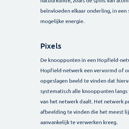
natuurkunde, zoals de spins van atom
beïnvloeden elkaar onderling, in een 
mogelijke energie.
Pixels
De knooppunten in een Hopfield-netwer
Hopfield-netwerk een vervormd of on
opgeslagen beeld te vinden dat hierv
systematisch alle knooppunten langs 
van het netwerk daalt. Het netwerk 
afbeelding te vinden die het meest l
aanvankelijk te verwerken kreeg.