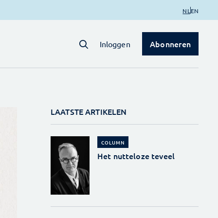
NL
EN
Abonneren
Inloggen
LAATSTE ARTIKELEN
COLUMN
Het nutteloze teveel