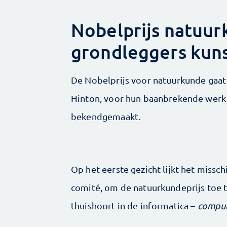
Nobelprijs natuur
grondleggers kuns
De Nobelprijs voor natuurkunde gaat 
Hinton, voor hun baanbrekende werk
bekendgemaakt.
Op het eerste gezicht lijkt het miss
comité, om de natuurkundeprijs toe
thuishoort in de informatica –
comput