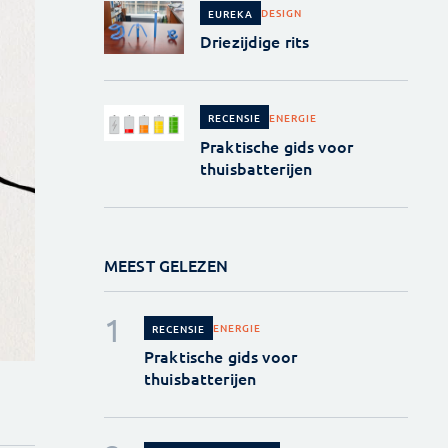
DESIGN
EUREKA
Driezijdige rits
ENERGIE
RECENSIE
Praktische gids voor
thuisbatterijen
MEEST GELEZEN
ENERGIE
RECENSIE
Praktische gids voor
thuisbatterijen