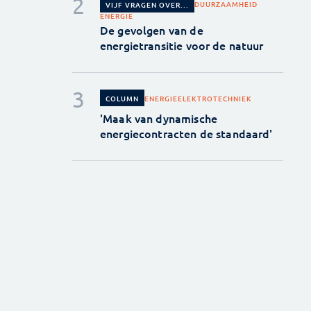
DUURZAAMHEID
VIJF VRAGEN OVER...
ENERGIE
De gevolgen van de
energietransitie voor de natuur
ENERGIE
ELEKTROTECHNIEK
COLUMN
'Maak van dynamische
energiecontracten de standaard'