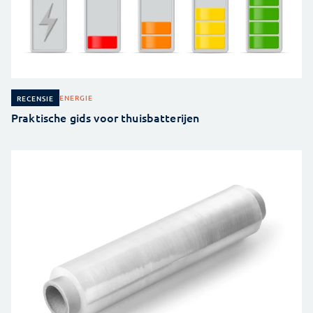
ENERGIE
RECENSIE
Praktische gids voor thuisbatterijen