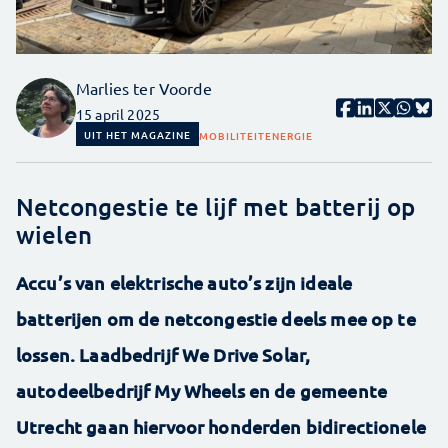
Marlies ter Voorde
15 april 2025
UIT HET MAGAZINE
MOBILITEIT
ENERGIE
Netcongestie te lijf met batterij op
wielen
Accu’s van elektrische auto’s zijn ideale
batterijen om de netcongestie deels mee op te
lossen. Laadbedrijf We Drive Solar,
autodeelbedrijf My Wheels en de gemeente
Utrecht gaan hiervoor honderden bidirectionele