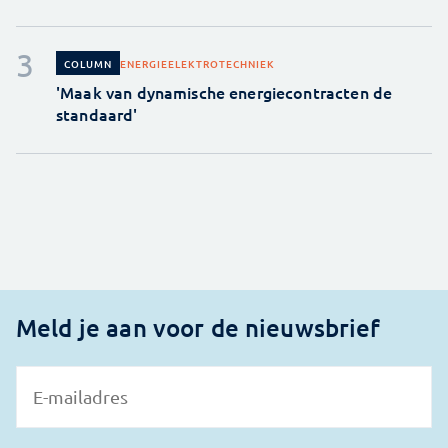
ENERGIE
ELEKTROTECHNIEK
COLUMN
'Maak van dynamische energiecontracten de
standaard'
Meld je aan voor de nieuwsbrief