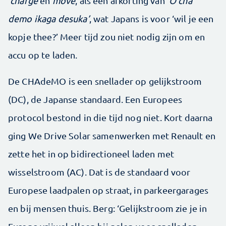
charge
en
move
, als een afkorting van
‘O cha
demo ikaga desuka’
, wat Japans is voor ‘wil je een
kopje thee?’ Meer tijd zou niet nodig zijn om en
accu op te laden.
De CHAdeMO is een snellader op gelijkstroom
(DC), de Japanse standaard. Een Europees
protocol bestond in die tijd nog niet. Kort daarna
ging We Drive Solar samenwerken met Renault en
zette het in op bidirectioneel laden met
wisselstroom (AC). Dat is de standaard voor
Europese laadpalen op straat, in parkeergarages
en bij mensen thuis. Berg: ‘Gelijkstroom zie je in