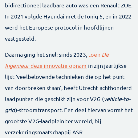
bidirectioneel laadbare auto was een Renault ZOE.
In 2021 volgde Hyundai met de Ioniq 5, en in 2022
werd het Europese protocol in hoofdlijnen
vastgesteld.
Daarna ging het snel: sinds 2023,
toen
De
Ingenieur
deze innovatie opnam
in zijn jaarlijkse
lijst ‘veelbelovende technieken die op het punt
van doorbreken staan’, heeft Utrecht achthonderd
laadpunten die geschikt zijn voor V2G (
vehicle-to-
grid
)-stroomtransport. Een deel hiervan vormt het
grootste V2G-laadplein ter wereld, bij
verzekeringsmaatschappij ASR.