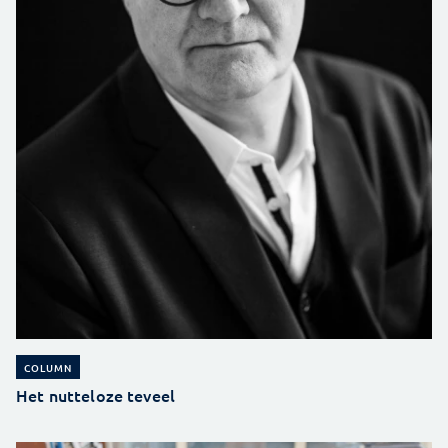
COLUMN
Het nutteloze teveel