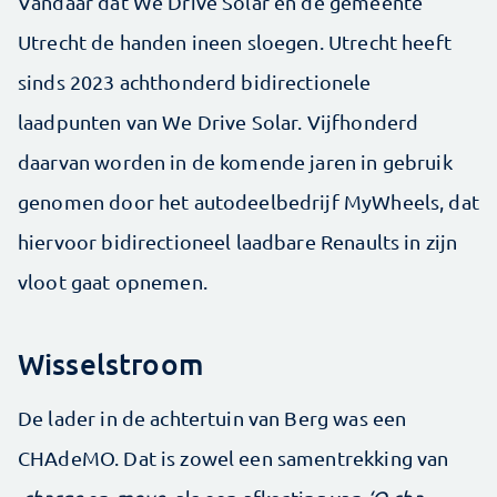
Vandaar dat We Drive Solar en de gemeente
Utrecht de handen ineen sloegen. Utrecht heeft
sinds 2023 achthonderd bidirectionele
laadpunten van We Drive Solar. Vijfhonderd
daarvan worden in de komende jaren in gebruik
genomen door het autodeelbedrijf MyWheels, dat
hiervoor bidirectioneel laadbare Renaults in zijn
vloot gaat opnemen.
Wisselstroom
De lader in de achtertuin van Berg was een
CHAdeMO. Dat is zowel een samentrekking van