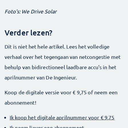
Foto's: We Drive Solar
Verder lezen?
Dit is niet het hele artikel. Lees het volledige
verhaal over het tegengaan van netcongestie met
behulp van bidirectioneel laadbare accu's in het
aprilnummer van De Ingenieur.
Koop de digitale versie voor € 9,75 of neem een
abonnement!
Ik koop het digitale aprilnummer voor € 9,75
Ik neem liever een abonnement