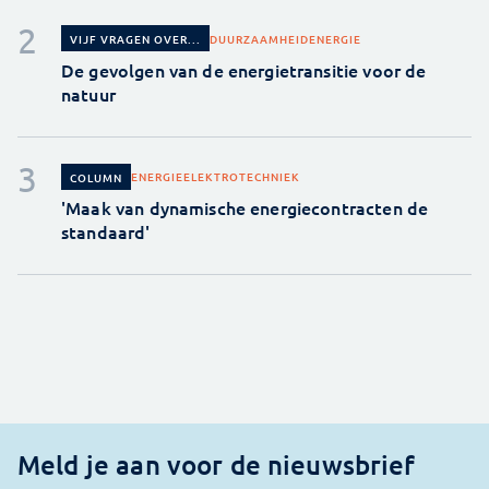
DUURZAAMHEID
ENERGIE
VIJF VRAGEN OVER...
De gevolgen van de energietransitie voor de
natuur
ENERGIE
ELEKTROTECHNIEK
COLUMN
'Maak van dynamische energiecontracten de
standaard'
Meld je aan voor de nieuwsbrief