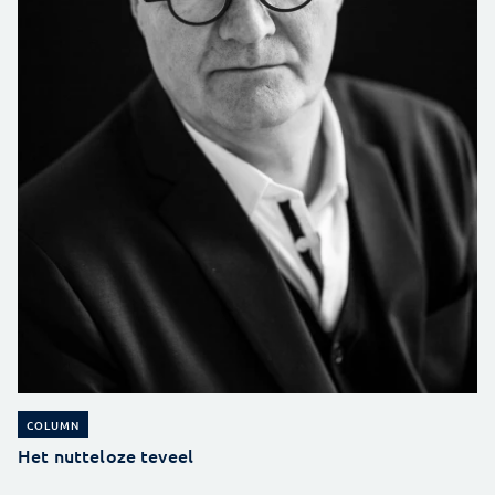
COLUMN
Het nutteloze teveel