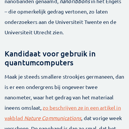
nanobanden genaamd,
nanoribbons
in het Engels
– die opmerkelijk gedrag vertonen, zo laten
onderzoekers aan de Universiteit Twente en de
Universiteit Utrecht zien.
Kandidaat voor gebruik in
quantumcomputers
Maak je steeds smallere strookjes germaneen, dan
is er een ondergrens bij ongeveer twee
nanometer, waar het gedrag van het materiaal
ineens omslaat,
zo beschrijven ze in een artikel in
vakblad
Nature Communications
, dat vorige week
verscheen. De nanoband is dan zo smal, dat het