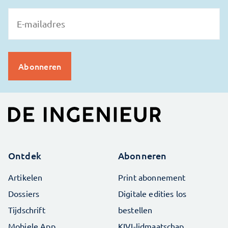
Ontdek
Abonneren
Artikelen
Print abonnement
Dossiers
Digitale edities los
Tijdschrift
bestellen
Mobiele App
KIVI-lidmaatschap