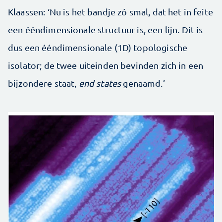
Klaassen: ‘Nu is het bandje zó smal, dat het in feite
een ééndimensionale structuur is, een lijn. Dit is
dus een ééndimensionale (1D) topologische
isolator; de twee uiteinden bevinden zich in een
bijzondere staat,
end states
genaamd.’