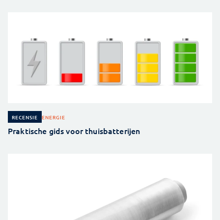
ENERGIE
RECENSIE
Praktische gids voor thuisbatterijen