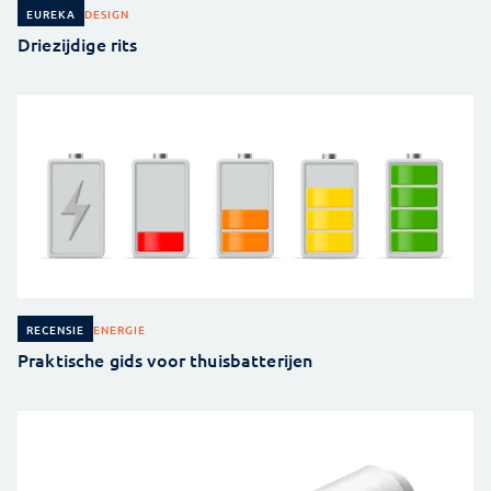
DESIGN
EUREKA
Driezijdige rits
ENERGIE
RECENSIE
Praktische gids voor thuisbatterijen