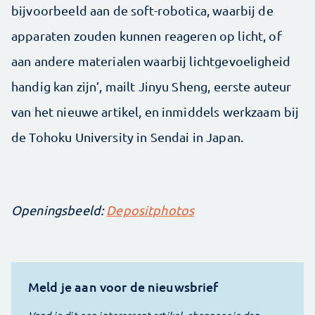
bijvoorbeeld aan de soft-robotica, waarbij de
apparaten zouden kunnen reageren op licht, of
aan andere materialen waarbij lichtgevoeligheid
handig kan zijn’, mailt Jinyu Sheng, eerste auteur
van het nieuwe artikel, en inmiddels werkzaam bij
de Tohoku University in Sendai in Japan.
Openingsbeeld:
Depositphotos
Meld je aan voor de nieuwsbrief
Vond je dit een interessant artikel, abonneer je dan