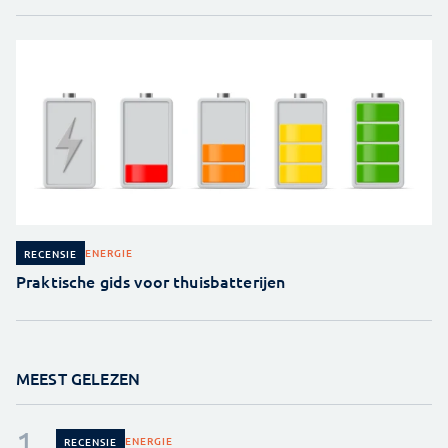
ENERGIE
RECENSIE
Praktische gids voor thuisbatterijen
MEEST GELEZEN
ENERGIE
RECENSIE