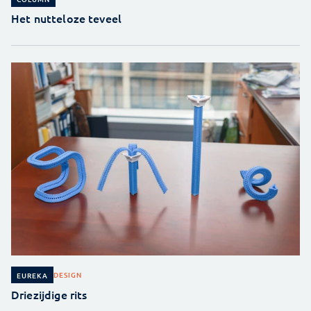
Het nutteloze teveel
DESIGN
EUREKA
Driezijdige rits