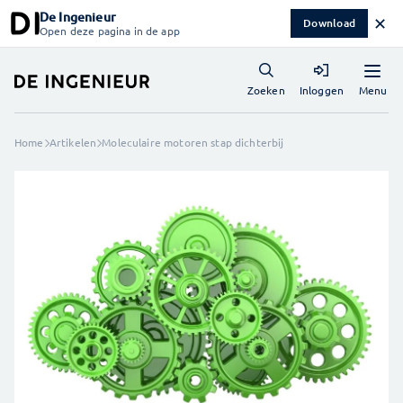
De Ingenieur
✕
Download
Open deze pagina in de app
Menu
Zoeken
Inloggen
Home
Artikelen
Moleculaire motoren stap dichterbij