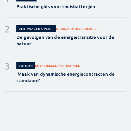
Praktische gids voor thuisbatterijen
DUURZAAMHEID
ENERGIE
VIJF VRAGEN OVER...
De gevolgen van de energietransitie voor de
natuur
ENERGIE
ELEKTROTECHNIEK
COLUMN
'Maak van dynamische energiecontracten de
standaard'