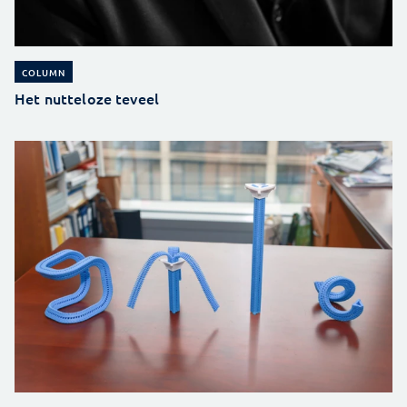
COLUMN
Het nutteloze teveel