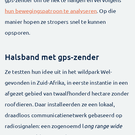
hun bewegings­patroon te analyseren
. Op die
manier hopen ze stropers snel te kunnen
opsporen.
Halsband met gps-zender
Ze testten hun idee uit in het wildpark Wel­
gevonden in Zuid-Afrika, in eerste instantie in een
afgezet gebied van twaalfhonderd hectare zonder
roofdieren. Daar installeerden ze een lokaal,
draadloos communicatienetwerk gebaseerd op
radiosignalen: een zogenoemd l
ong range wide