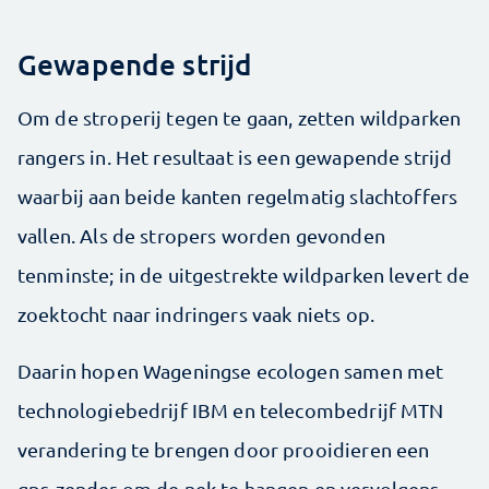
Gewapende strijd
Om de stroperij tegen te gaan, zetten wild­parken
rangers in. Het resultaat is een gewapende strijd
waarbij aan beide kanten regelmatig slachtoffers
vallen. Als de stropers worden gevonden
tenminste; in de uitgestrekte wildparken levert de
zoektocht naar indringers vaak niets op.
Daarin hopen Wageningse ecologen samen met
technologie­bedrijf IBM en telecombedrijf MTN
verandering te brengen door prooidieren een
gps-zender om de nek te hangen en vervolgens