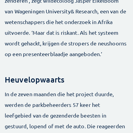
zenderen’, zegt wildecoloog Jasper Eikelboom
van Wageningen University& Research, een van de
wetenschappers die het onderzoek in Afrika
uitvoerde. ‘Maar dat is riskant. Als het systeem
wordt gehackt, krijgen de stropers de neushoorns
op een presenteerblaadje aangeboden.’
Heuvelopwaarts
In de zeven maanden die het project duurde,
werden de parkbeheerders 57 keer het
leefgebied van de gezenderde beesten in
gestuurd, lopend of met de auto. Die reageerden