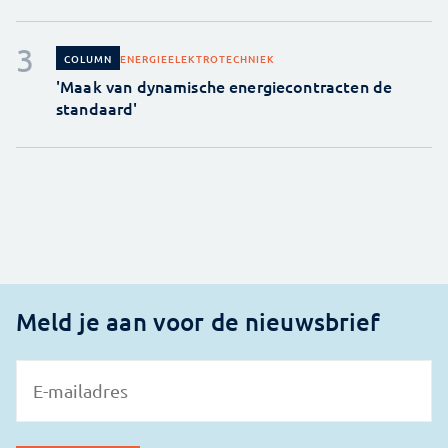
ENERGIE
ELEKTROTECHNIEK
COLUMN
'Maak van dynamische energiecontracten de
standaard'
Meld je aan voor de nieuwsbrief