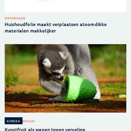
MATERIALEN
Huishoudfolie maakt verplaatsen atoomdikke
materialen makkelijker
DESIGN
EUREKA
Kunstfruit als wapen tegen verveling