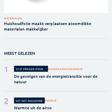
MATERIALEN
Huishoudfolie maakt verplaatsen atoomdikke
materialen makkelijker
MEEST GELEZEN
DUURZAAMHEID
ENERGIE
VIJF VRAGEN OVER...
De gevolgen van de energietransitie voor de
natuur
ENERGIE
UIT HET MAGAZINE
Warmte uit de airco