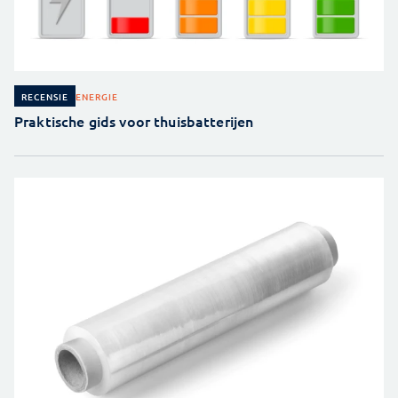
ENERGIE
RECENSIE
Praktische gids voor thuisbatterijen