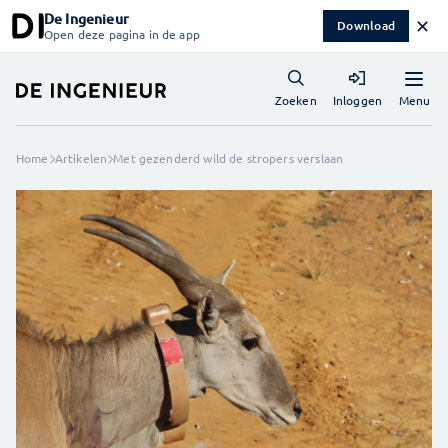
De Ingenieur
✕
Download
Open deze pagina in de app
Menu
Zoeken
Inloggen
Home
Artikelen
Met gezenderd wild de stropers verslaan