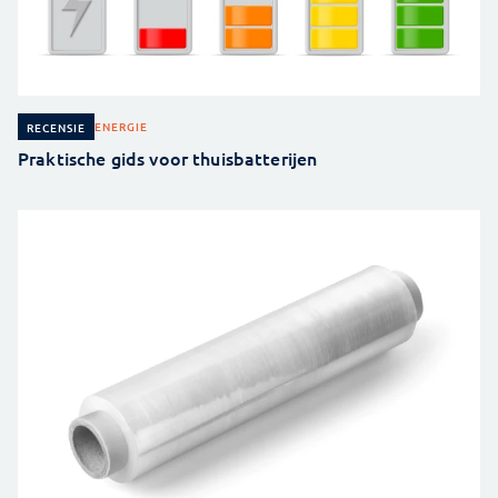
ENERGIE
RECENSIE
Praktische gids voor thuisbatterijen