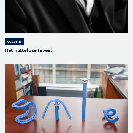
COLUMN
Het nutteloze teveel