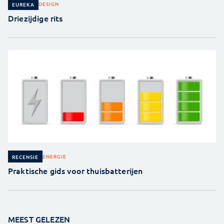
DESIGN
EUREKA
Driezijdige rits
ENERGIE
RECENSIE
Praktische gids voor thuisbatterijen
MEEST GELEZEN