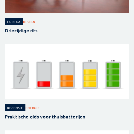
DESIGN
EUREKA
Driezijdige rits
ENERGIE
RECENSIE
Praktische gids voor thuisbatterijen