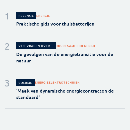
ENERGIE
RECENSIE
Praktische gids voor thuisbatterijen
DUURZAAMHEID
ENERGIE
VIJF VRAGEN OVER...
De gevolgen van de energietransitie voor de
natuur
ENERGIE
ELEKTROTECHNIEK
COLUMN
'Maak van dynamische energiecontracten de
standaard'