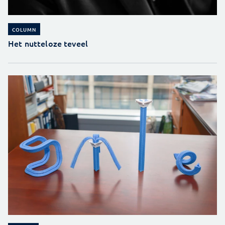
COLUMN
Het nutteloze teveel