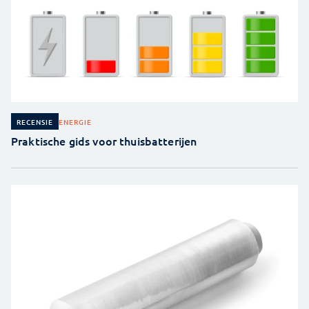
ENERGIE
RECENSIE
Praktische gids voor thuisbatterijen