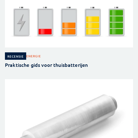
ENERGIE
RECENSIE
Praktische gids voor thuisbatterijen