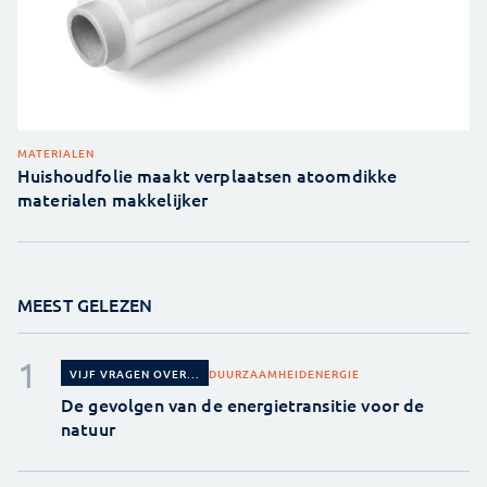
MATERIALEN
Huishoudfolie maakt verplaatsen atoomdikke
materialen makkelijker
MEEST GELEZEN
DUURZAAMHEID
ENERGIE
VIJF VRAGEN OVER...
De gevolgen van de energietransitie voor de
natuur