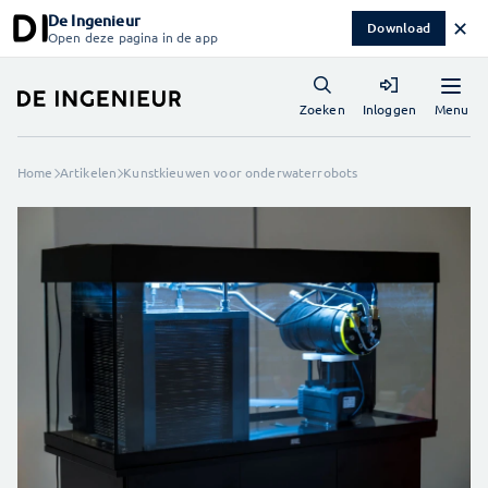
De Ingenieur
✕
Download
Open deze pagina in de app
Menu
Zoeken
Inloggen
Home
Artikelen
Kunstkieuwen voor onderwaterrobots