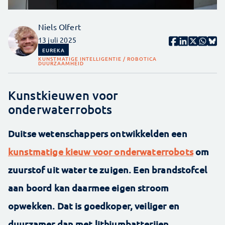
Niels Olfert
13 juli 2025
EUREKA
KUNSTMATIGE INTELLIGENTIE / ROBOTICA
DUURZAAMHEID
Kunstkieuwen voor
onderwaterrobots
Duitse wetenschappers ontwikkelden een
kunstmatige kieuw voor onderwaterrobots
om
zuurstof uit water te zuigen. Een brandstofcel
aan boord kan daarmee eigen stroom
opwekken. Dat is goedkoper, veiliger en
duurzamer dan met lithiumbatterijen.