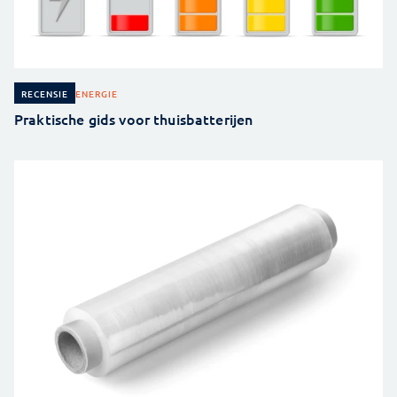
ENERGIE
RECENSIE
Praktische gids voor thuisbatterijen