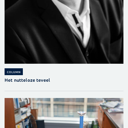
COLUMN
Het nutteloze teveel