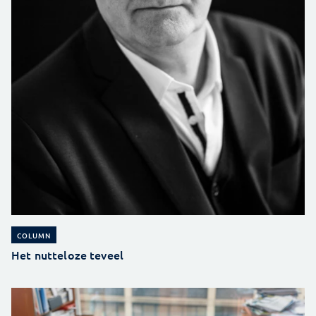
COLUMN
Het nutteloze teveel