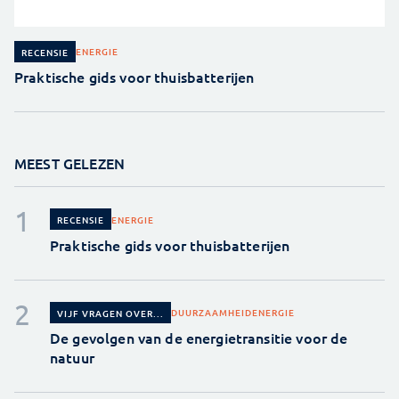
ENERGIE
RECENSIE
Praktische gids voor thuisbatterijen
MEEST GELEZEN
ENERGIE
RECENSIE
Praktische gids voor thuisbatterijen
DUURZAAMHEID
ENERGIE
VIJF VRAGEN OVER...
De gevolgen van de energietransitie voor de
natuur