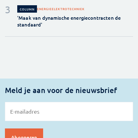
ENERGIE
ELEKTROTECHNIEK
COLUMN
'Maak van dynamische energiecontracten de
standaard'
Meld je aan voor de nieuwsbrief