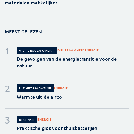
materialen makkelijker
MEEST GELEZEN
DUURZAAMHEID
ENERGIE
VIJF VRAGEN OVER...
De gevolgen van de energietransitie voor de
natuur
ENERGIE
UIT HET MAGAZINE
Warmte uit de airco
ENERGIE
RECENSIE
Praktische gids voor thuisbatterijen