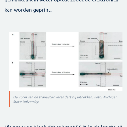
kan worden geprint.
De vorm van de transistor verandert bij uitrekken. Foto: Michigan
State University.
Uit proeven bleek dat rek met 50 % in de lengte of