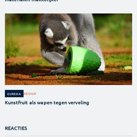
DESIGN
EUREKA
Kunstfruit als wapen tegen verveling
REACTIES