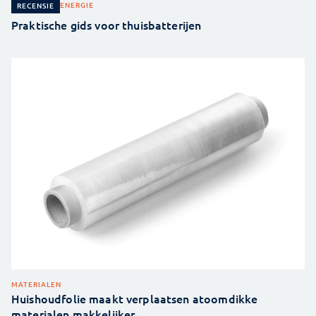
ENERGIE
RECENSIE
Praktische gids voor thuisbatterijen
MATERIALEN
Huishoudfolie maakt verplaatsen atoomdikke
materialen makkelijker