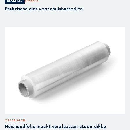
ENERGIE
RECENSIE
Praktische gids voor thuisbatterijen
MATERIALEN
Huishoudfolie maakt verplaatsen atoomdikke