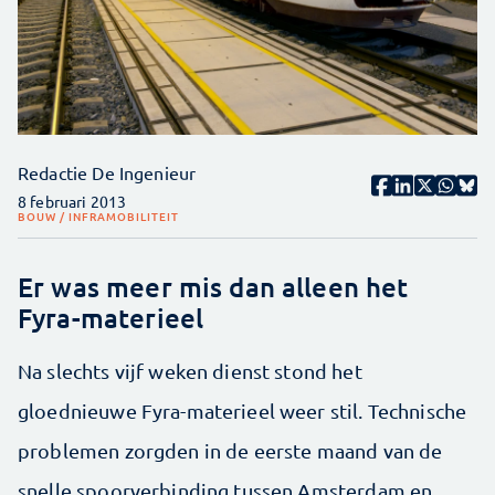
Redactie De Ingenieur
8 februari 2013
BOUW / INFRA
MOBILITEIT
Er was meer mis dan alleen het
Fyra-materieel
Na slechts vijf weken dienst stond het
gloednieuwe Fyra-materieel weer stil. Technische
problemen zorgden in de eerste maand van de
snelle spoorverbinding tussen Amsterdam en