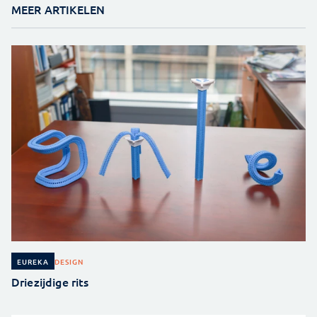
MEER ARTIKELEN
DESIGN
EUREKA
Driezijdige rits