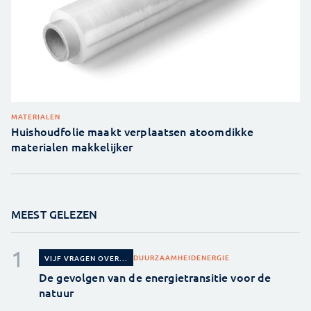
MATERIALEN
Huishoudfolie maakt verplaatsen atoomdikke
materialen makkelijker
MEEST GELEZEN
DUURZAAMHEID
ENERGIE
VIJF VRAGEN OVER...
De gevolgen van de energietransitie voor de
natuur