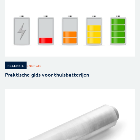
ENERGIE
RECENSIE
Praktische gids voor thuisbatterijen