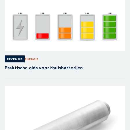
ENERGIE
RECENSIE
Praktische gids voor thuisbatterijen