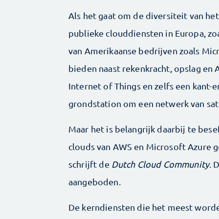
Als het gaat om de diversiteit van h
publieke clouddiensten in Europa, zo
van Amerikaanse bedrijven zoals Mic
bieden naast rekenkracht, opslag en 
Internet of Things en zelfs een kant-
grondstation om een netwerk van sate
Maar het is belangrijk daarbij te bes
clouds van AWS en Microsoft Azure g
schrijft de
Dutch Cloud Community
. 
aangeboden.
De kerndiensten die het meest worde