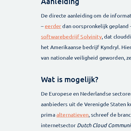
Aanleiding
De directe aanleiding om de informat
–
eerder
dan oorspronkelijk gepland 
softwarebedrijf Solvinity
, dat cloud
het Amerikaanse bedrijf Kyndryl. Hier
van nationale veiligheid geworden, z
Wat is mogelijk?
De Europese en Nederlandse sectoren
aanbieders uit de Verenigde Staten k
prima
alternatieven
, schreef de bran
internetsector
Dutch Cloud Communi