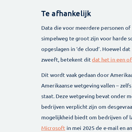
Te afhankelijk
Data die voor meerdere personen of 
simpelweg te groot zijn voor harde s
opgeslagen in ‘de cloud’. Hoewel dat k
zweeft, betekent dit
dat het in een 
Dit wordt vaak gedaan door Amerikaa
Amerikaanse wetgeving vallen – zelfs
staat. Deze wetgeving bevat onder 
bedrijven verplicht zijn om desgevra
mogelijkheid biedt om bedrijven of l
Microsoft
in mei 2025 de e-mail en a