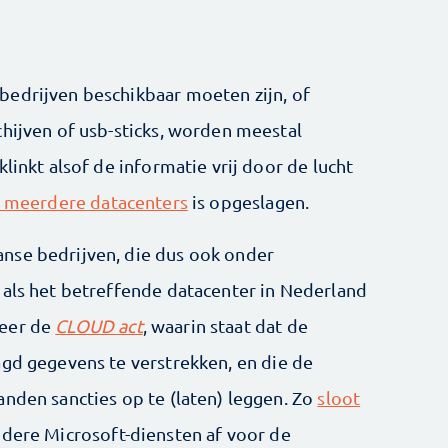
bedrijven beschikbaar moeten zijn, of
chijven of usb-sticks, worden meestal
linkt alsof de informatie vrij door de lucht
of meerdere datacenters
is opgeslagen.
nse bedrijven, die dus ook onder
 als het betreffende datacenter in Nederland
meer de
CLOUD act
, waarin staat dat de
agd gegevens te verstrekken, en die de
anden sancties op te (laten) leggen. Zo
sloot
ndere Microsoft-diensten af voor de