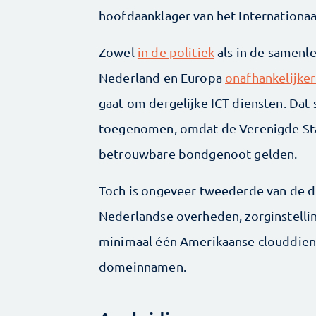
hoofdaanklager van het Internationaal
Zowel
in de politiek
als in de samenle
Nederland en Europa
onafhankelijke
gaat om dergelijke ICT-diensten. Dat 
toegenomen, omdat de Verenigde Sta
betrouwbare bondgenoot gelden.
Toch is ongeveer tweederde van de d
Nederlandse overheden, zorginstelli
minimaal één Amerikaanse clouddiens
domeinnamen.