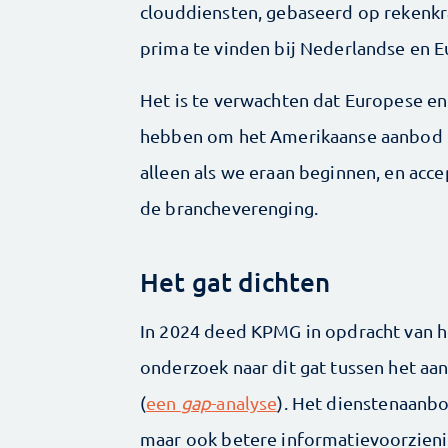
clouddiensten, gebaseerd op rekenkrac
prima te vinden bij Nederlandse en E
Het is te verwachten dat Europese en
hebben om het Amerikaanse aanbod h
alleen als we eraan beginnen, en accep
de brancheverenging.
Het gat dichten
In 2024 deed KPMG in opdracht van h
onderzoek naar dit gat tussen het a
(
een
gap
-analyse
). Het dienstenaanbo
maar ook betere informatievoorzieni