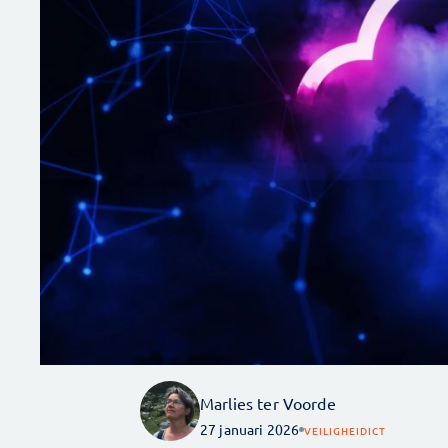
Marlies ter Voorde
27 januari 2026
VEILIGHEID
ICT