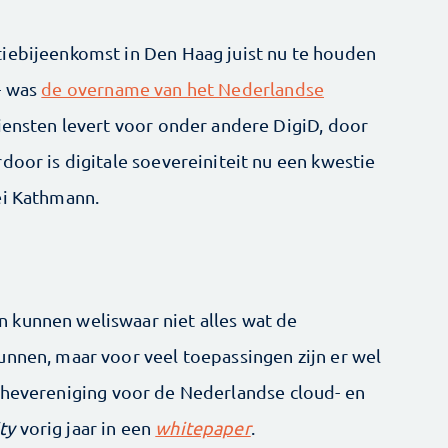
iebijeenkomst in Den Haag juist nu te houden
- was
de overname van het Nederlandse
diensten levert voor onder andere DigiD, door
door is digitale soevereiniteit nu een kwestie
ei Kathmann.
 kunnen weliswaar niet alles wat de
unnen, maar voor veel toepassingen zijn er wel
chevereniging voor de Nederlandse cloud- en
ty
vorig jaar in een
whitepaper
.