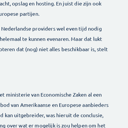
ht, opslag en hosting. En juist die zijn ook
uropese partijen.
 Nederlandse providers wel even tijd nodig
elemaal te kunnen evenaren. Maar dat lukt
teren dat (nog) niet alles beschikbaar is, stelt
et ministerie van Economische Zaken al een
anbod van Amerikaanse en Europese aanbieders
d kan uitgebreider, was hieruit de conclusie,
ng over wat er mogelijk is zou helpen om het