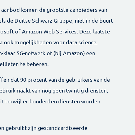
et aanbod komen de grootste aanbieders van
als de Duitse Schwarz Gruppe, niet in de buurt
rosoft of Amazon Web Services. Deze laatste
AI ook mogelijkheden voor data science,
en-klaar 5G-netwerk of (bij Amazon) een
llieten te beheren.
effen dat 90 procent van de gebruikers van de
ebruikmaakt van nog geen twintig diensten,
Dit terwijl er honderden diensten worden
n gebruikt zijn gestandaardiseerde