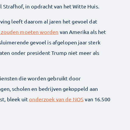
 Strafhof, in opdracht van het Witte Huis.
ving leeft daarom al jaren het gevoel dat
r zouden moeten worden
van Amerika als het
sluimerende gevoel is afgelopen jaar sterk
ten onder president Trump niet meer als
iensten die worden gebruikt door
ngen, scholen en bedrijven gekoppeld aan
t, bleek uit
onderzoek van de NOS
van 16.500