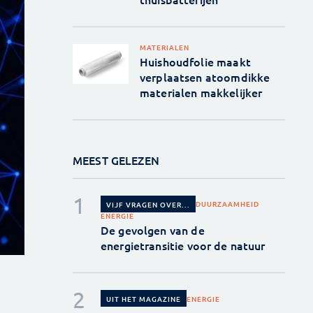
MATERIALEN
Huishoudfolie maakt
verplaatsen atoomdikke
materialen makkelijker
MEEST GELEZEN
DUURZAAMHEID
VIJF VRAGEN OVER...
ENERGIE
De gevolgen van de
energietransitie voor de natuur
ENERGIE
UIT HET MAGAZINE