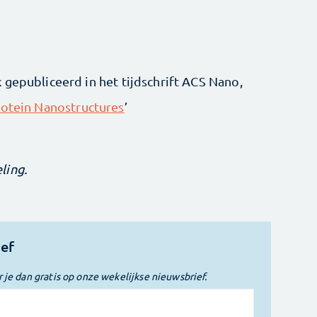
 gepubliceerd in het tijdschrift ACS Nano,
rotein Nanostructures
’
ling.
ief
r je dan gratis op onze wekelijkse nieuwsbrief.