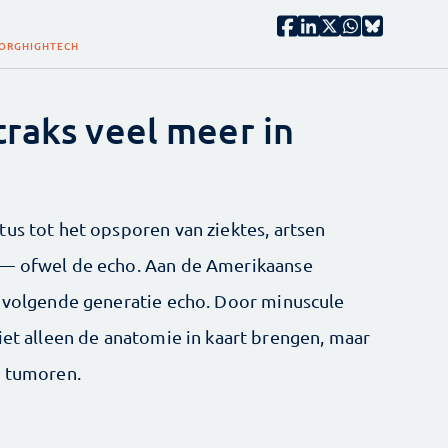
ZORG
HIGHTECH
traks veel meer in
tus tot het opsporen van ziektes, artsen
 — ofwel de echo. Aan de Amerikaanse
e volgende generatie echo. Door minuscule
iet alleen de anatomie in kaart brengen, maar
s tumoren.