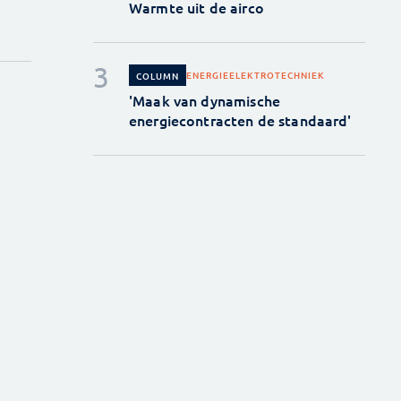
Warmte uit de airco
ENERGIE
ELEKTROTECHNIEK
COLUMN
'Maak van dynamische
energiecontracten de standaard'