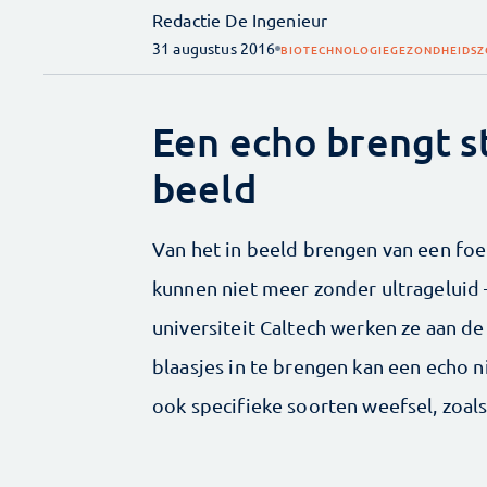
Redactie De Ingenieur
31 augustus 2016
BIOTECHNOLOGIE
GEZONDHEIDS
Een echo brengt s
beeld
Van het in beeld brengen van een foe
kunnen niet meer zonder ultrageluid
universiteit Caltech werken ze aan d
blaasjes in te brengen kan een echo n
ook specifieke soorten weefsel, zoal