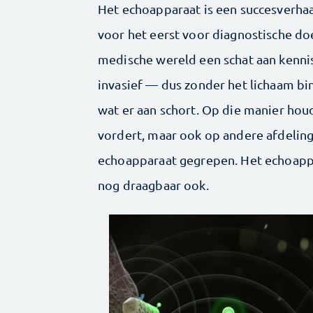
Het echoapparaat is een succesverhaal
voor het eerst voor diagnostische do
medische wereld een schat aan kennis
invasief — dus zonder het lichaam bi
wat er aan schort. Op die manier hou
vordert, maar ook op andere afdeling
echoapparaat gegrepen. Het echoapp
nog draagbaar ook.