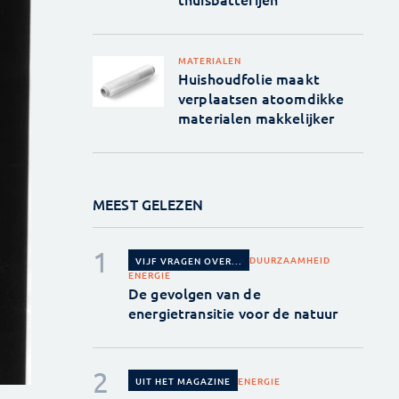
MATERIALEN
Huishoudfolie maakt
verplaatsen atoomdikke
materialen makkelijker
MEEST GELEZEN
DUURZAAMHEID
VIJF VRAGEN OVER...
ENERGIE
De gevolgen van de
energietransitie voor de natuur
ENERGIE
UIT HET MAGAZINE