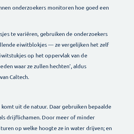
 kunnen onderzoekers monitoren hoe goed een
jes te variëren, gebruiken de onderzoekers
lende eiwitblokjes — ze vergelijken het zelf
iwitstukjes op het oppervlak van de
eden waar ze zullen hechten’, aldus
van Caltech.
s komt uit de natuur. Daar gebruiken bepaalde
 als drijflichamen. Door meer of minder
turen op welke hoogte ze in water drijven; en