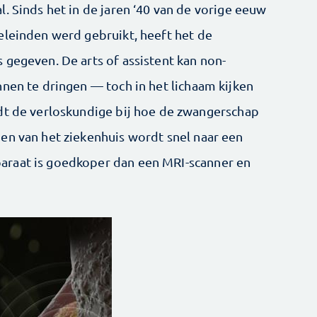
. Sinds het in de jaren ‘40 van de vorige eeuw
eleinden werd gebruikt, heeft het de
 gegeven. De arts of assistent kan non-
nnen te dringen — toch in het lichaam kijken
dt de verloskundige bij hoe de zwangerschap
en van het ziekenhuis wordt snel naar een
araat is goedkoper dan een MRI-scanner en