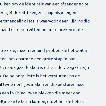
uiken om de identiteit van een afzender na te
eltje) dezelfde eigenschap als je eigen
erstrengeling iets is waarvoor geen 'lijn' nodig
emand ertussen zitten om in te breken in de
p aarde, maar niemand probeerde het ooit in
agen, om daarmee een grote stap in hun
e ook gaat lukken is echter de vraag - er zijn
 De belangrijkste is het versturen van de
zal twee deeltjes maken en die uitsturen naar
n een in China, twee plekken die meer dan
ltje aan te laten komen, moet het de hele rit