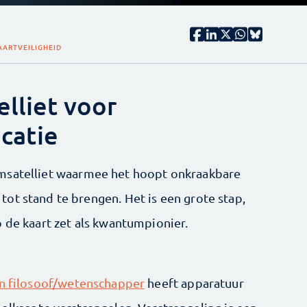
AART
VEILIGHEID
elliet voor
catie
satelliet waarmee het hoopt onkraakbare
ot stand te brengen. Het is een grote stap,
 de kaart zet als kwantumpionier.
n filosoof/wetenschapper
heeft apparatuur