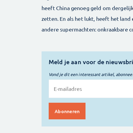
heeft China genoeg geld om dergeli
zetten. En als het lukt, heeft het la
andere supermachten: onkraakbare co
Meld je aan voor de nieuwsbr
Vond je dit een interessant artikel, abonnee