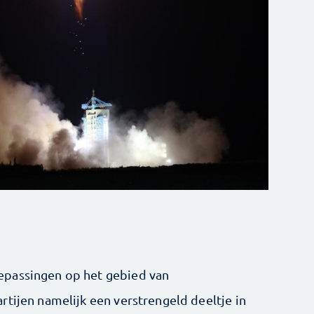
epassingen op het gebied van
rtijen namelijk een verstrengeld deeltje in