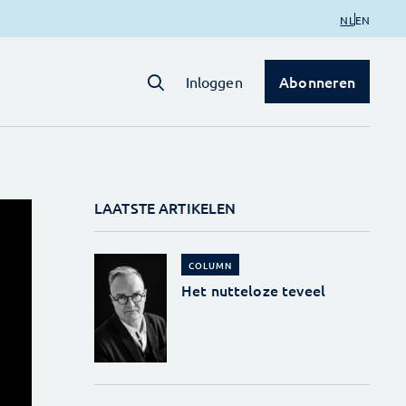
NL
EN
Abonneren
Inloggen
LAATSTE ARTIKELEN
COLUMN
Het nutteloze teveel