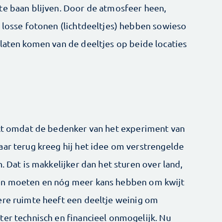
te baan blijven. Door de atmosfeer heen,
n losse fotonen (lichtdeeltjes) hebben sowieso
 laten komen van de deeltjes op beide locaties
ect omdat de bedenker van het experiment van
aar terug kreeg hij het idee om verstrengelde
. Dat is makkelijker dan het sturen over land,
den moeten en nóg meer kans hebben om kwijt
ere ruimte heeft een deeltje weinig om
ter technisch en financieel onmogelijk. Nu