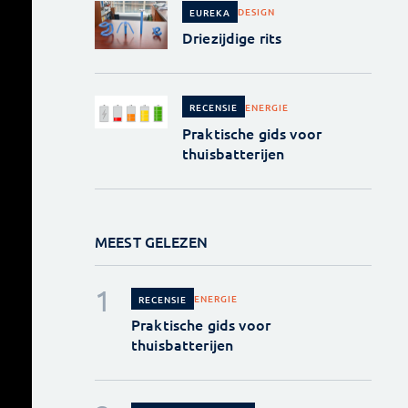
DESIGN
EUREKA
Driezijdige rits
ENERGIE
RECENSIE
Praktische gids voor
thuisbatterijen
MEEST GELEZEN
ENERGIE
RECENSIE
Praktische gids voor
thuisbatterijen