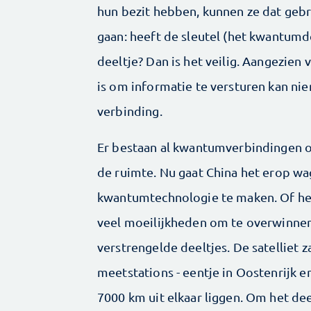
hun bezit hebben, kunnen ze dat gebr
gaan: heeft de sleutel (het kwantumde
deeltje? Dan is het veilig. Aangezien v
is om informatie te versturen kan ni
verbinding.
Er bestaan al kwantumverbindingen o
de ruimte. Nu gaat China het erop w
kwantumtechnologie te maken. Of het z
veel moeilijkheden om te overwinnen.
verstrengelde deeltjes. De satelliet 
meetstations - eentje in Oostenrijk e
7000 km uit elkaar liggen. Om het dee