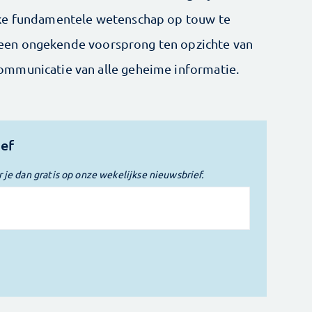
jke fundamentele wetenschap op touw te
nd een ongekende voorsprong ten opzichte van
mmunicatie van alle geheime informatie.
ief
r je dan gratis op onze wekelijkse nieuwsbrief.