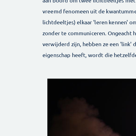
aan boord om twee lichtdeeltjes met 
vreemd fenomeen uit de kwantummec
lichtdeeltjes) elkaar 'leren kennen' o
zonder te communiceren. Ongeacht ho
verwijderd zijn, hebben ze een 'link' 
eigenschap heeft, wordt die hetzelfde 