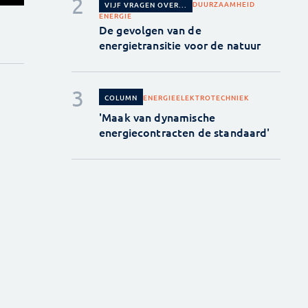
DUURZAAMHEID
VIJF VRAGEN OVER...
ENERGIE
De gevolgen van de
energietransitie voor de natuur
ENERGIE
ELEKTROTECHNIEK
COLUMN
'Maak van dynamische
energiecontracten de standaard'