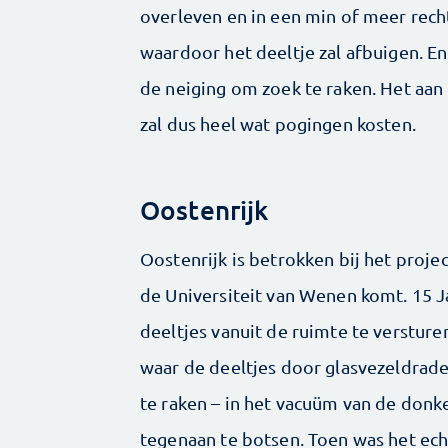
overleven en in een min of meer rech
waardoor het deeltje zal afbuigen. E
de neiging om zoek te raken. Het aan
zal dus heel wat pogingen kosten.
Oostenrijk
Oostenrijk is betrokken bij het proj
de Universiteit van Wenen komt. 15 J
deeltjes vanuit de ruimte te versturen
waar de deeltjes door glasvezeldra
te raken – in het vacuüm van de donk
tegenaan te botsen. Toen was het ech