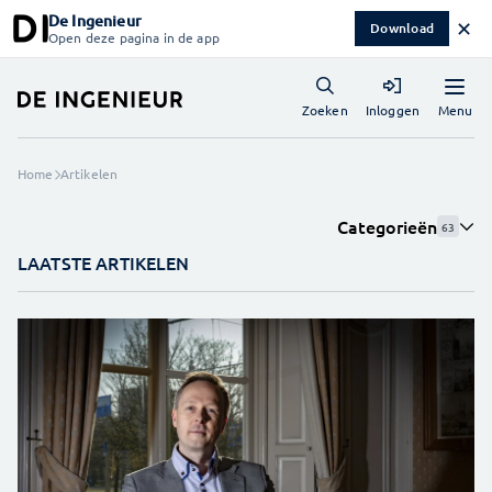
De Ingenieur
✕
Download
Open deze pagina in de app
Menu
Zoeken
Inloggen
Home
Artikelen
Categorieën
63
LAATSTE ARTIKELEN