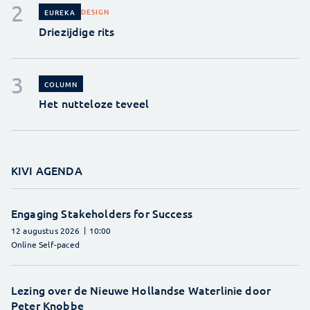
DESIGN
EUREKA
Driezijdige rits
COLUMN
Het nutteloze teveel
KIVI AGENDA
Engaging Stakeholders for Success
12 augustus 2026
10:00
Online Self-paced
Lezing over de Nieuwe Hollandse Waterlinie door
Peter Knobbe