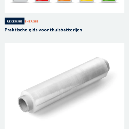
ENERGIE
RECENSIE
Praktische gids voor thuisbatterijen