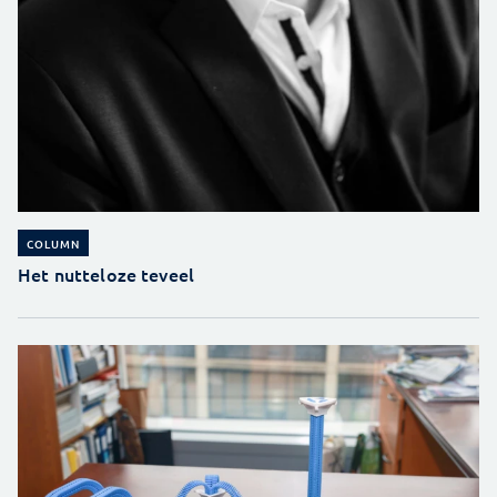
COLUMN
Het nutteloze teveel