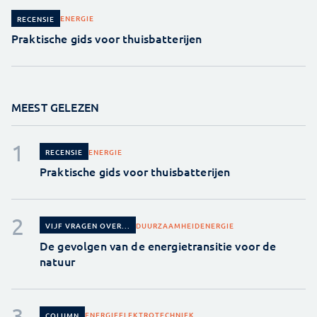
ENERGIE
RECENSIE
Praktische gids voor thuisbatterijen
MEEST GELEZEN
ENERGIE
RECENSIE
Praktische gids voor thuisbatterijen
DUURZAAMHEID
ENERGIE
VIJF VRAGEN OVER...
De gevolgen van de energietransitie voor de
natuur
ENERGIE
ELEKTROTECHNIEK
COLUMN