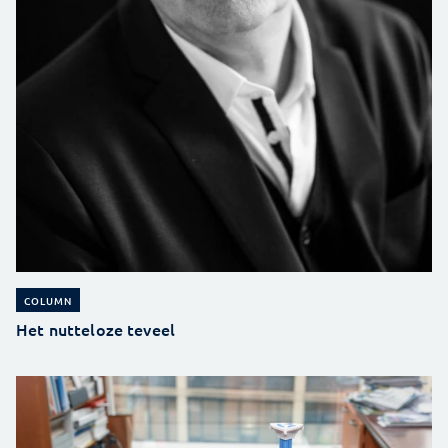
COLUMN
Het nutteloze teveel