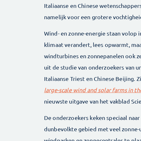
Italiaanse en Chinese wetenschapper
namelijk voor een grotere vochtighei
Wind- en zonne-energie staan volop 
klimaat verandert, lees opwarmt, maa
windturbines en zonnepanelen ook zel
uit de studie van onderzoekers van u
Italiaanse Triest en Chinese Beijing. Z
large-scale wind and solar farms in t
nieuwste uitgave van het vakblad Sci
De onderzoekers keken speciaal naar
dunbevolkte gebied met veel zonne-ur
windparken en zonnecentrales te plaa