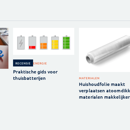
ENERGIE
RECENSIE
Praktische gids voor
thuisbatterijen
MATERIALEN
Huishoudfolie maakt
verplaatsen atoomdik
materialen makkelijker