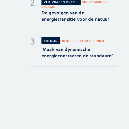
DUURZAAMHEID
VIJF VRAGEN OVER...
ENERGIE
De gevolgen van de
energietransitie voor de natuur
ENERGIE
ELEKTROTECHNIEK
COLUMN
'Maak van dynamische
energiecontracten de standaard'