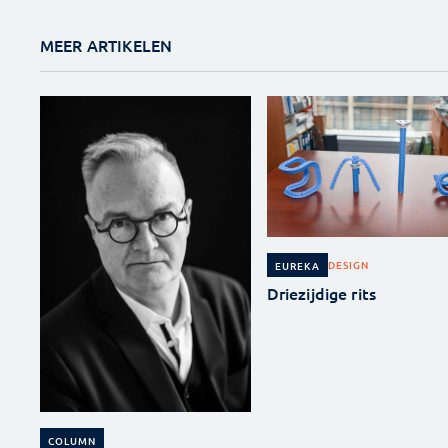
MEER ARTIKELEN
DESIGN
EUREKA
Driezijdige rits
COLUMN