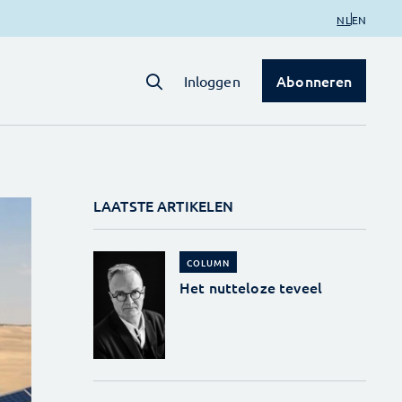
NL
EN
Abonneren
Inloggen
LAATSTE ARTIKELEN
COLUMN
Het nutteloze teveel