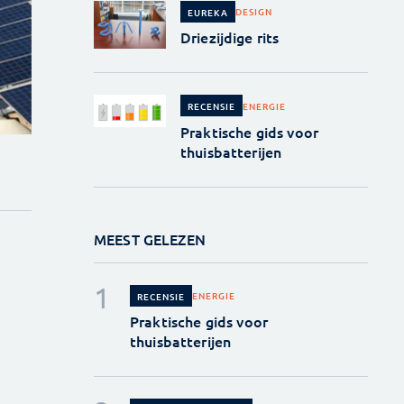
DESIGN
EUREKA
Driezijdige rits
ENERGIE
RECENSIE
Praktische gids voor
thuisbatterijen
MEEST GELEZEN
ENERGIE
RECENSIE
Praktische gids voor
thuisbatterijen