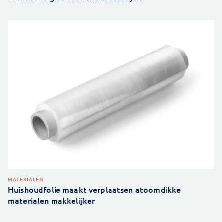
MATERIALEN
Huishoudfolie maakt verplaatsen atoomdikke
materialen makkelijker