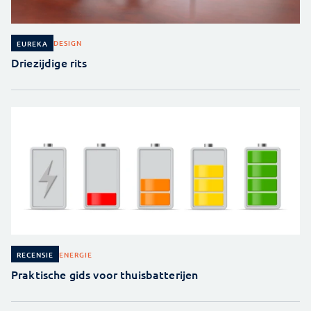
DESIGN
EUREKA
Driezijdige rits
ENERGIE
RECENSIE
Praktische gids voor thuisbatterijen