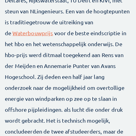
Deltares, Rijkswaterstaat, TU Delft en KIVI, met
steun van NLingenieurs. Een van de hoogtepunten
is traditiegetrouw de uitreiking van
de
Waterbouwprijs
voor de beste eindscriptie in
het hbo en het wetenschappelijk onderwijs. De
hbo-prijs werd ditmaal toegekend aan Rens van
der Meijden en Annemarie Punter van Avans
Hogeschool. Zij deden een half jaar lang
onderzoek naar de mogelijkheid om overtollige
energie van windparken op zee op te slaan in
offshore pijpleidingen. als lucht die onder druk
wordt gebracht. Het is technisch mogelijk,
concludeerden de twee afstudeerders, maar de