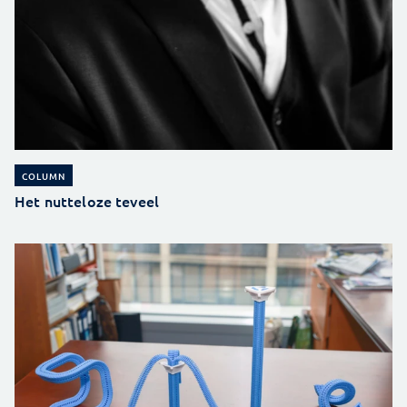
COLUMN
Het nutteloze teveel