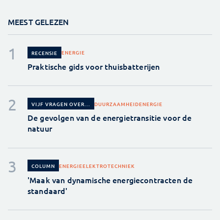
MEEST GELEZEN
ENERGIE
RECENSIE
Praktische gids voor thuisbatterijen
DUURZAAMHEID
ENERGIE
VIJF VRAGEN OVER...
De gevolgen van de energietransitie voor de
natuur
ENERGIE
ELEKTROTECHNIEK
COLUMN
'Maak van dynamische energiecontracten de
standaard'