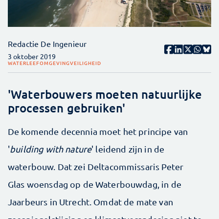
Redactie De Ingenieur
3 oktober 2019
WATER
LEEFOMGEVING
VEILIGHEID
'Waterbouwers moeten natuurlijke
processen gebruiken'
De komende decennia moet het principe van
'
building with nature
' leidend zijn in de
waterbouw. Dat zei Deltacommissaris Peter
Glas woensdag op de Waterbouwdag, in de
Jaarbeurs in Utrecht. Omdat de mate van