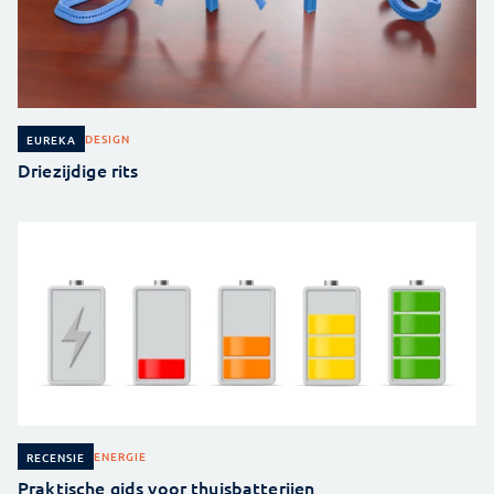
DESIGN
EUREKA
Driezijdige rits
ENERGIE
RECENSIE
Praktische gids voor thuisbatterijen