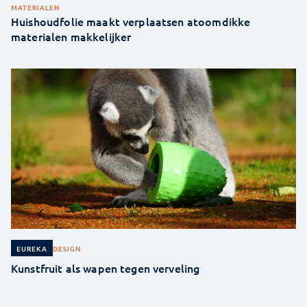
MATERIALEN
Huishoudfolie maakt verplaatsen atoomdikke
materialen makkelijker
DESIGN
EUREKA
Kunstfruit als wapen tegen verveling