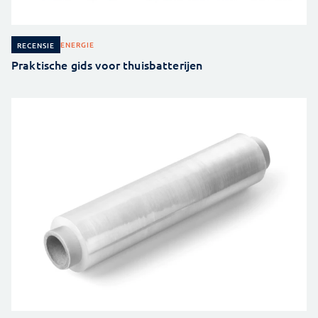
ENERGIE
RECENSIE
Praktische gids voor thuisbatterijen