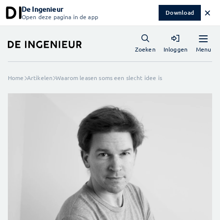
De Ingenieur
✕
Download
Open deze pagina in de app
Menu
Zoeken
Inloggen
Home
Artikelen
Waarom leasen soms een slecht idee is