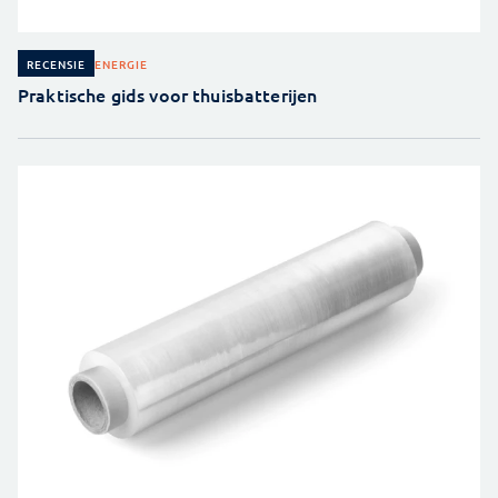
ENERGIE
RECENSIE
Praktische gids voor thuisbatterijen