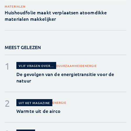
MATERIALEN
Huishoudfolie maakt verplaatsen atoomdikke
materialen makkelijker
MEEST GELEZEN
DUURZAAMHEID
ENERGIE
VIJF VRAGEN OVER...
De gevolgen van de energietransitie voor de
natuur
ENERGIE
UIT HET MAGAZINE
Warmte uit de airco