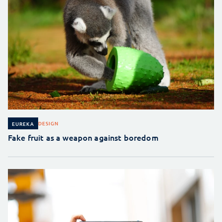
DESIGN
EUREKA
Fake fruit as a weapon against boredom