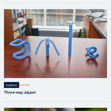
DESIGN
EUREKA
Three-way zipper