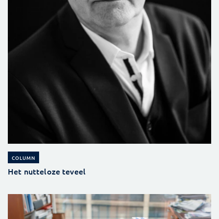
COLUMN
Het nutteloze teveel