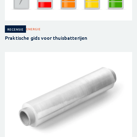
ENERGIE
RECENSIE
Praktische gids voor thuisbatterijen