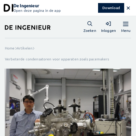
De Ingenieur
✕
Download
Open deze pagina in de app
Menu
Zoeken
Inloggen
Home
Artikelen
Verbeterde condensatoren voor apparaten zoals pacemakers