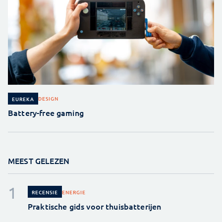
DESIGN
EUREKA
Battery-free gaming
MEEST GELEZEN
ENERGIE
RECENSIE
Praktische gids voor thuisbatterijen