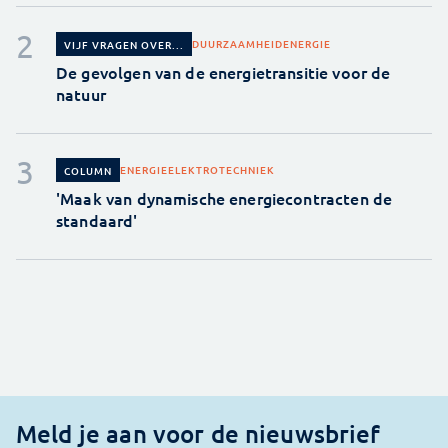
DUURZAAMHEID
ENERGIE
VIJF VRAGEN OVER...
De gevolgen van de energietransitie voor de
natuur
ENERGIE
ELEKTROTECHNIEK
COLUMN
'Maak van dynamische energiecontracten de
standaard'
Meld je aan voor de nieuwsbrief