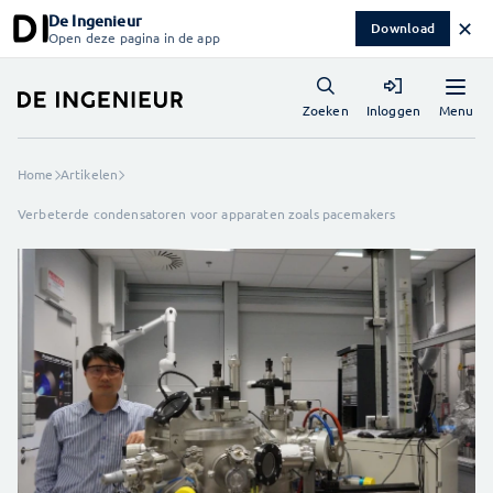
De Ingenieur
✕
Download
Open deze pagina in de app
Menu
Zoeken
Inloggen
Home
Artikelen
Verbeterde condensatoren voor apparaten zoals pacemakers