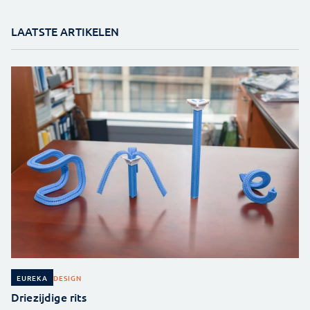
LAATSTE ARTIKELEN
DESIGN
EUREKA
Driezijdige rits