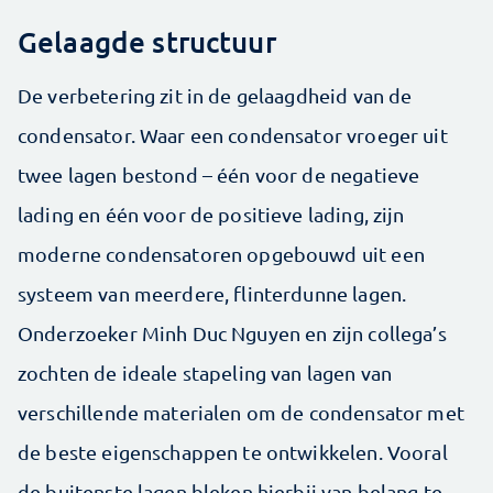
Gelaagde structuur
De verbetering zit in de gelaagdheid van de
condensator. Waar een condensator vroeger uit
twee lagen bestond – één voor de negatieve
lading en één voor de positieve lading, zijn
moderne condensatoren opgebouwd uit een
systeem van meerdere, flinterdunne lagen.
Onderzoeker Minh Duc Nguyen en zijn collega’s
zochten de ideale stapeling van lagen van
verschillende materialen om de condensator met
de beste eigenschappen te ontwikkelen. Vooral
de buitenste lagen bleken hierbij van belang te