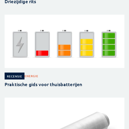
Driezijdige rits
ENERGIE
RECENSIE
Praktische gids voor thuisbatterijen