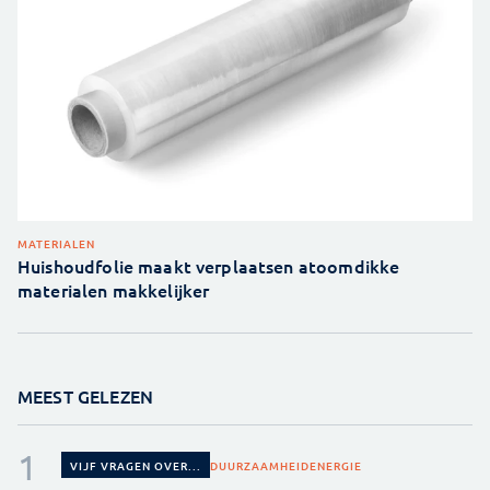
MATERIALEN
Huishoudfolie maakt verplaatsen atoomdikke
materialen makkelijker
MEEST GELEZEN
DUURZAAMHEID
ENERGIE
VIJF VRAGEN OVER...