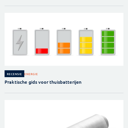
ENERGIE
RECENSIE
Praktische gids voor thuisbatterijen