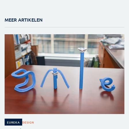
MEER ARTIKELEN
DESIGN
EUREKA