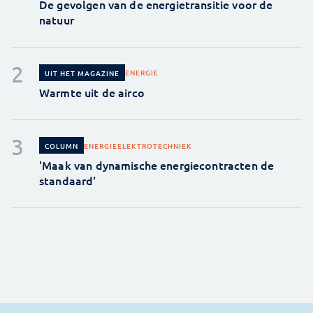
De gevolgen van de energietransitie voor de
natuur
ENERGIE
UIT HET MAGAZINE
Warmte uit de airco
ENERGIE
ELEKTROTECHNIEK
COLUMN
'Maak van dynamische energiecontracten de
standaard'