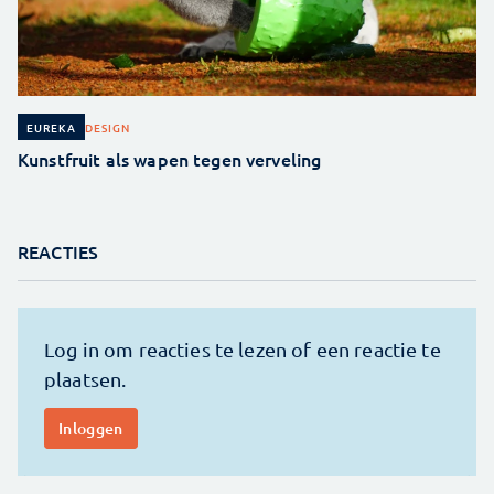
DESIGN
EUREKA
Kunstfruit als wapen tegen verveling
REACTIES