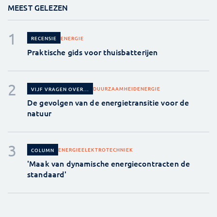
MEEST GELEZEN
ENERGIE
RECENSIE
Praktische gids voor thuisbatterijen
DUURZAAMHEID
ENERGIE
VIJF VRAGEN OVER...
De gevolgen van de energietransitie voor de
natuur
ENERGIE
ELEKTROTECHNIEK
COLUMN
'Maak van dynamische energiecontracten de
standaard'