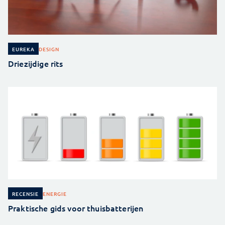
DESIGN
EUREKA
Driezijdige rits
ENERGIE
RECENSIE
Praktische gids voor thuisbatterijen