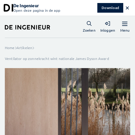
De Ingenieur
✕
Download
Open deze pagina in de app
Menu
Zoeken
Inloggen
Home
Artikelen
Ventilator op zonnekracht wint nationale James Dyson Award