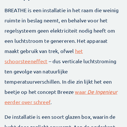
BREATHE is een installatie in het raam die weinig
ruimte in beslag neemt, en behalve voor het
regelsysteem geen elektriciteit nodig heeft om
een luchtstroom te genereren. Het apparaat
maakt gebruik van trek, ofwel
het
schoorsteeneffect
– dus verticale luchtstroming
ten gevolge van natuurlijke
temperatuurverschillen. In die zin lijkt het een
beetje op het concept Breeze
waar
De Ingenieur
eerder over schreef
.
De installatie is een soort glazen box, waarin de
lucht door zonlicht opwarmt. Aan de onderkant