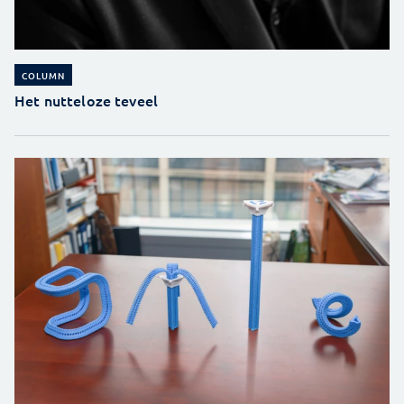
COLUMN
Het nutteloze teveel