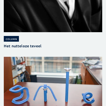
COLUMN
Het nutteloze teveel