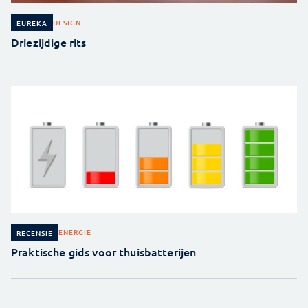
DESIGN
EUREKA
Driezijdige rits
ENERGIE
RECENSIE
Praktische gids voor thuisbatterijen