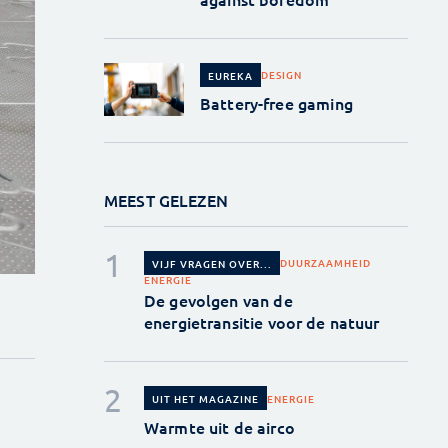
DESIGN
EUREKA
Battery-free gaming
MEEST GELEZEN
DUURZAAMHEID
VIJF VRAGEN OVER...
ENERGIE
De gevolgen van de
energietransitie voor de natuur
ENERGIE
UIT HET MAGAZINE
Warmte uit de airco