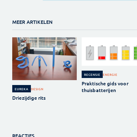
MEER ARTIKELEN
ENERGIE
RECENSIE
Praktische gids voor
thuisbatterijen
DESIGN
EUREKA
Driezijdige rits
REACTIES