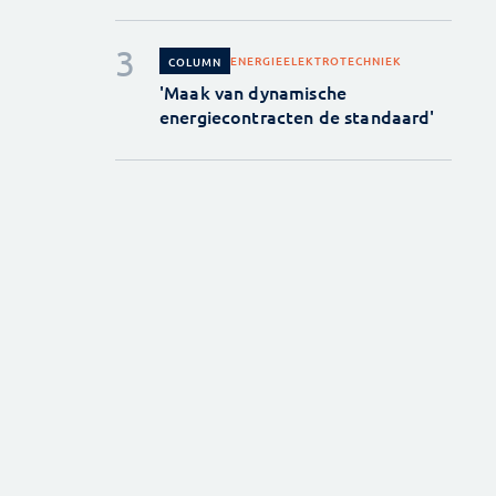
ENERGIE
ELEKTROTECHNIEK
COLUMN
'Maak van dynamische
energiecontracten de standaard'