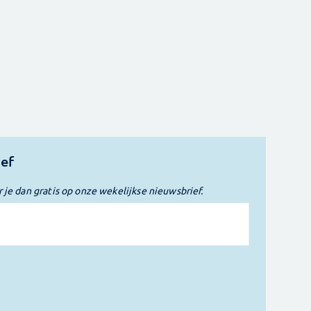
ief
r je dan gratis op onze wekelijkse nieuwsbrief.