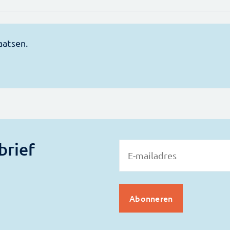
brief