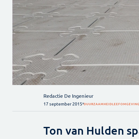
Redactie De Ingenieur
17 september 2015
DUURZAAMHEID
LEEFOMGEVIN
Ton van Hulden sp