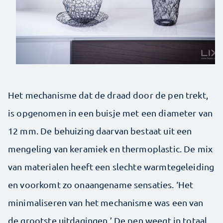
Het mechanisme dat de draad door de pen trekt,
is opgenomen in een buisje met een diameter van
12 mm. De behuizing daarvan bestaat uit een
mengeling van keramiek en thermoplastic. De mix
van materialen heeft een slechte warmtegeleiding
en voorkomt zo onaangename sensaties. ‘Het
minimaliseren van het mechanisme was een van
de grootste uitdagingen.’ De pen weegt in totaal