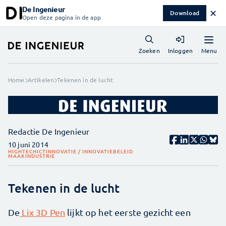
De Ingenieur
✕
Download
Open deze pagina in de app
Menu
Zoeken
Inloggen
Home
Artikelen
Tekenen in de lucht
Redactie De Ingenieur
10 juni 2014
HIGHTECH
ICT
INNOVATIE / INNOVATIEBELEID
MAAKINDUSTRIE
Tekenen in de lucht
De
Lix 3D Pen
lijkt op het eerste gezicht een