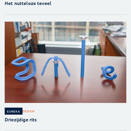
Het nutteloze teveel
DESIGN
EUREKA
Driezijdige rits