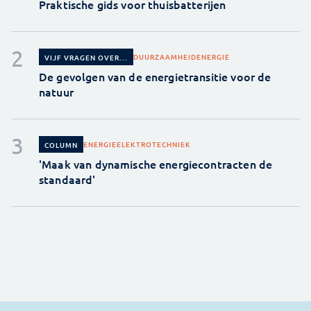
Praktische gids voor thuisbatterijen
DUURZAAMHEID
ENERGIE
VIJF VRAGEN OVER...
De gevolgen van de energietransitie voor de
natuur
ENERGIE
ELEKTROTECHNIEK
COLUMN
'Maak van dynamische energiecontracten de
standaard'