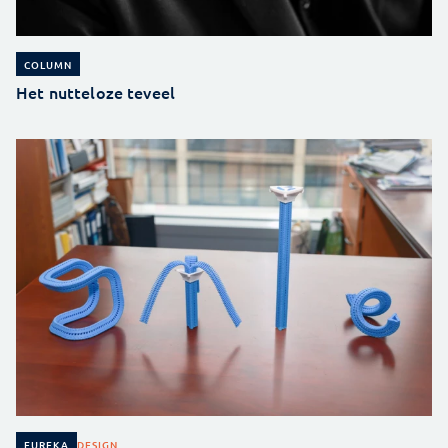
COLUMN
Het nutteloze teveel
DESIGN
EUREKA