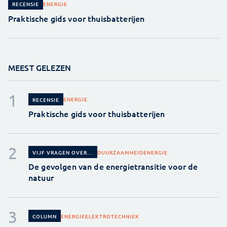
ENERGIE
RECENSIE
Praktische gids voor thuisbatterijen
MEEST GELEZEN
ENERGIE
RECENSIE
Praktische gids voor thuisbatterijen
DUURZAAMHEID
ENERGIE
VIJF VRAGEN OVER...
De gevolgen van de energietransitie voor de
natuur
ENERGIE
ELEKTROTECHNIEK
COLUMN