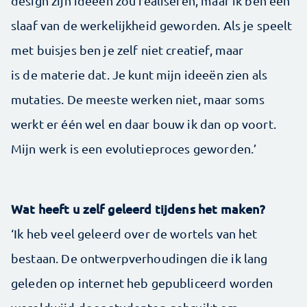
design zijn ideeën zou realiseren, maar ik ben een
slaaf van de werkelijkheid geworden. Als je speelt
met buisjes ben je zelf niet creatief, maar
is de materie dat. Je kunt mijn ideeën zien als
mutaties. De meeste werken niet, maar soms
werkt er één wel en daar bouw ik dan op voort.
Mijn werk is een evolutieproces geworden.’
Wat heeft u zelf geleerd tijdens het maken?
‘Ik heb veel geleerd over de wortels van het
bestaan. De ontwerpverhoudingen die ik lang
geleden op internet heb gepubliceerd worden