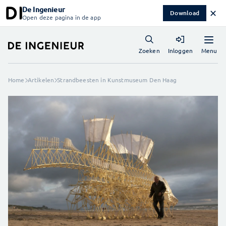
De Ingenieur
✕
Download
Open deze pagina in de app
Menu
Zoeken
Inloggen
Home
Artikelen
Strandbeesten in Kunstmuseum Den Haag