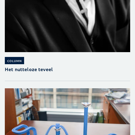
COLUMN
Het nutteloze teveel