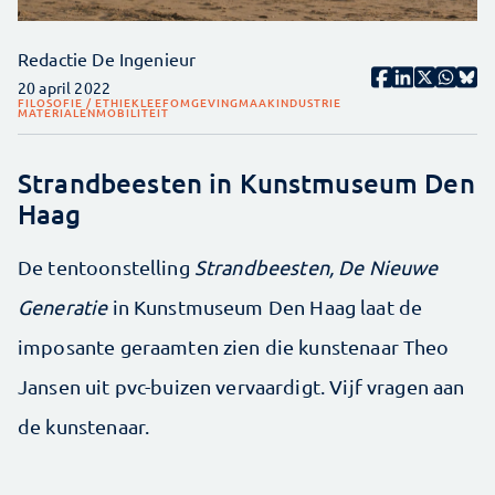
Redactie De Ingenieur
20 april 2022
FILOSOFIE / ETHIEK
LEEFOMGEVING
MAAKINDUSTRIE
MATERIALEN
MOBILITEIT
Strandbeesten in Kunstmuseum Den
Haag
De tentoonstelling
Strandbeesten, De Nieuwe
Generatie
in Kunstmuseum Den Haag laat de
imposante geraamten zien die kunstenaar Theo
Jansen uit pvc-buizen vervaardigt. Vijf vragen aan
de kunstenaar.