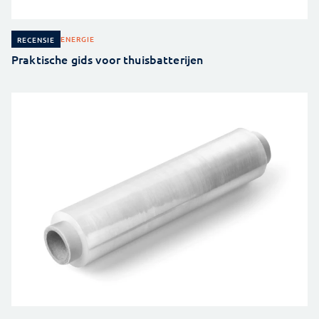
ENERGIE
RECENSIE
Praktische gids voor thuisbatterijen