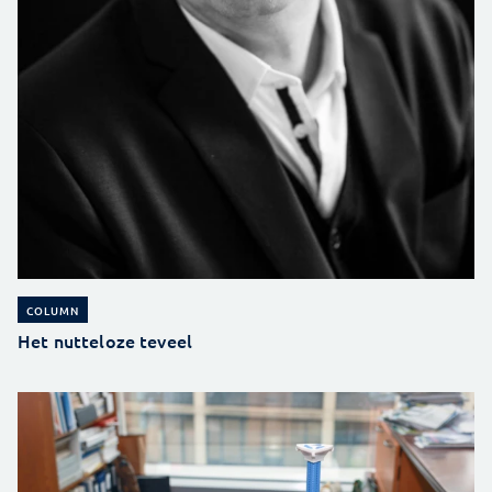
COLUMN
Het nutteloze teveel