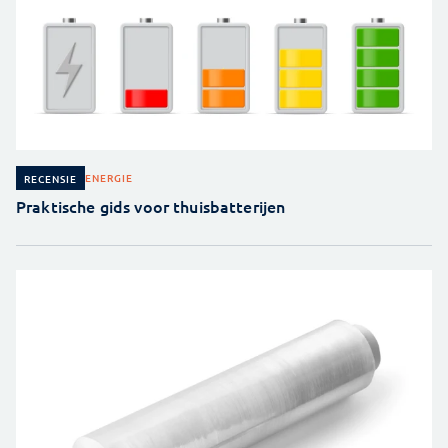
ENERGIE
RECENSIE
Praktische gids voor thuisbatterijen