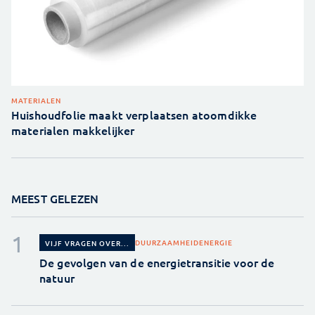
MATERIALEN
Huishoudfolie maakt verplaatsen atoomdikke
materialen makkelijker
MEEST GELEZEN
DUURZAAMHEID
ENERGIE
VIJF VRAGEN OVER...
De gevolgen van de energietransitie voor de
natuur