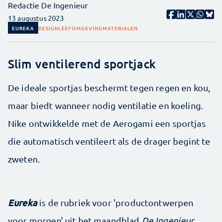
Redactie De Ingenieur
13 augustus 2023
EUREKA
DESIGN
LEEFOMGEVING
MATERIALEN
Slim ventilerend sportjack
De ideale sportjas beschermt tegen regen en kou,
maar biedt wanneer nodig ventilatie en koeling.
Nike ontwikkelde met de Aerogami een sportjas
die automatisch ventileert als de drager begint te
zweten.
Eureka
is de rubriek voor 'productontwerpen
voor morgen' uit het maandblad
De Ingenieur
.