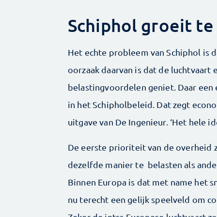
Schiphol groeit te
Het echte probleem van Schiphol is da
oorzaak daarvan is dat de luchtvaart 
belastingvoordelen geniet. Daar een
in het Schipholbeleid. Dat zegt eco
uitgave van De Ingenieur. ‘Het hele i
De eerste prioriteit van de overheid
dezelfde manier te belasten als ande
Binnen Europa is dat met name het sn
nu terecht een gelijk speelveld om c
Zeker de intra-Europese luchtvaart z