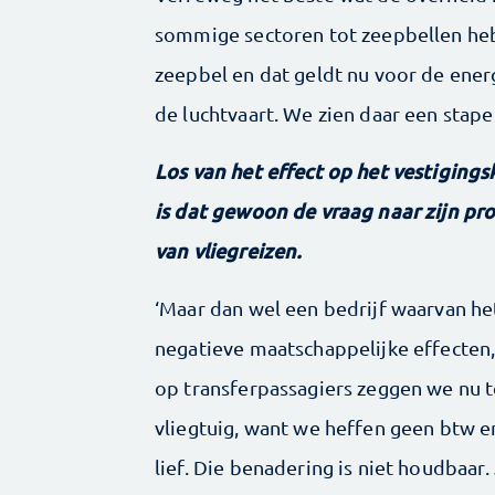
sommige sectoren tot zeepbellen heb
zeepbel en dat geldt nu voor de ener
de luchtvaart. We zien daar een stap
Los van het effect op het vestigingsk
is dat gewoon de vraag naar zijn pr
van vliegreizen.
‘Maar dan wel een bedrijf waarvan h
negatieve maatschappelijke effecten, e
op transferpassagiers zeggen we nu t
vliegtuig, want we heffen geen btw e
lief. Die benadering is niet houdbaar