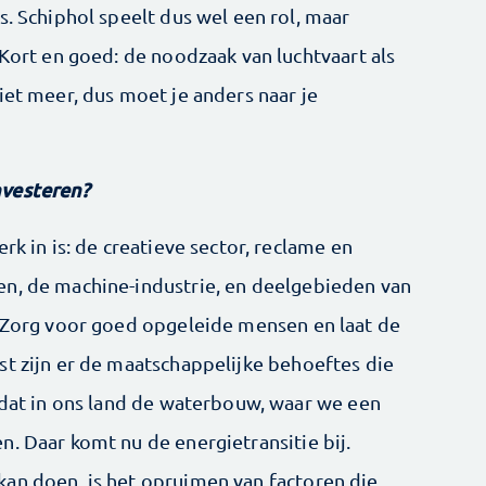
s. Schiphol speelt dus wel een rol, maar
 Kort en goed: de noodzaak van luchtvaart als
iet meer, dus moet je anders naar je
nvesteren?
rk in is: de creatieve sector, reclame en
en, de machine-industrie, en deelgebieden van
. Zorg voor goed opgeleide mensen en laat de
st zijn er de maatschappelijke behoeftes die
s dat in ons land de waterbouw, waar we een
. Daar komt nu de energietransitie bij.
an doen, is het opruimen van factoren die