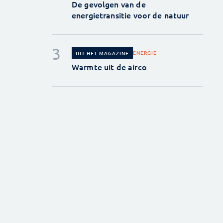
De gevolgen van de
energietransitie voor de natuur
ENERGIE
UIT HET MAGAZINE
Warmte uit de airco