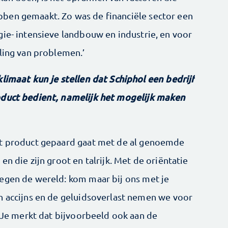
ben gemaakt. Zo was de financiële sector een
gie- intensieve landbouw en industrie, en voor
eling van problemen.’
limaat kun je stellen dat Schiphol een bedrijf
oduct bedient, namelijk het mogelijk maken
et product gepaard gaat met de al genoemde
n die zijn groot en talrijk. Met de oriëntatie
egen de wereld: kom maar bij ons met je
n accijns en de geluidsoverlast nemen we voor
. Je merkt dat bijvoorbeeld ook aan de