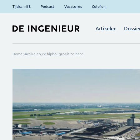
Tijdschrift
Podcast
Vacatures
Colofon
Artikelen
Dossie
Home
Artikelen
Schiphol groeit te hard