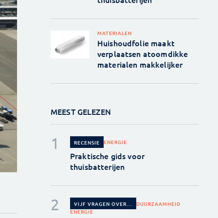
MATERIALEN
Huishoudfolie maakt
verplaatsen atoomdikke
materialen makkelijker
MEEST GELEZEN
ENERGIE
RECENSIE
Praktische gids voor
thuisbatterijen
DUURZAAMHEID
VIJF VRAGEN OVER...
ENERGIE