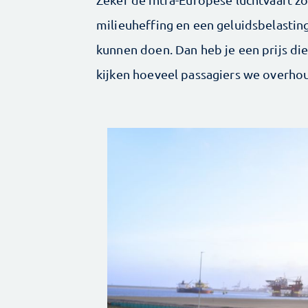
milieuheffing en een geluidsbelastin
kunnen doen. Dan heb je een prijs di
kijken hoeveel passagiers we overhou