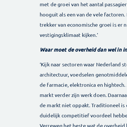
met de groei van het aantal passagier
hooguit als een van de vele factoren.
trekker van economische groei is er n
vestigingsklimaat kijken.’
Waar moet de overheid dan wel in i
‘Kijk naar sectoren waar Nederland ste
architectuur, voedselen genotmiddel
de farmacie, elektronica en hightech
markt verder zijn werk doen. Daarnaa
de markt niet oppakt. Traditioneel i
duidelijk competitief voordeel hebben
Verreweg het beste wat de overheid k