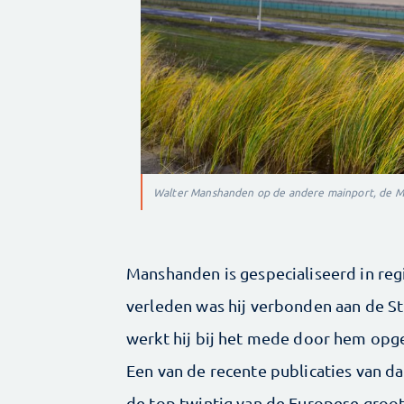
Walter Manshanden op de andere mainport, de Ma
Manshanden is gespecialiseerd in reg
verleden was hij verbonden aan de S
werkt hij bij het mede door hem opg
Een van de recente publicaties van da
de top twintig van de Europese groot