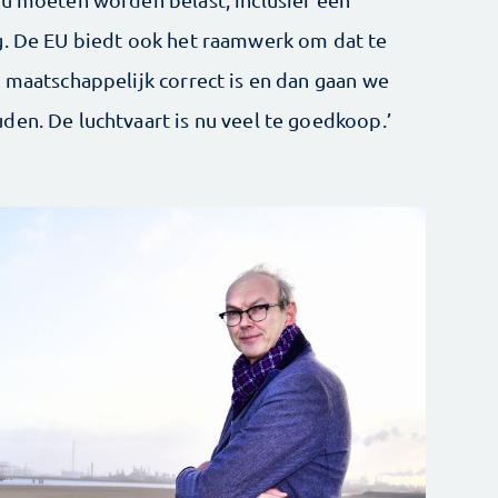
g. De EU biedt ook het raamwerk om dat te
e maatschappelijk correct is en dan gaan we
den. De luchtvaart is nu veel te goedkoop.’