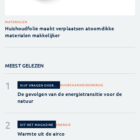
MATERIALEN
Huishoudfolie maakt verplaatsen atoomdikke
materialen makkelijker
MEEST GELEZEN
DUURZAAMHEID
ENERGIE
VIJF VRAGEN OVER...
De gevolgen van de energietransitie voor de
natuur
ENERGIE
UIT HET MAGAZINE
Warmte uit de airco