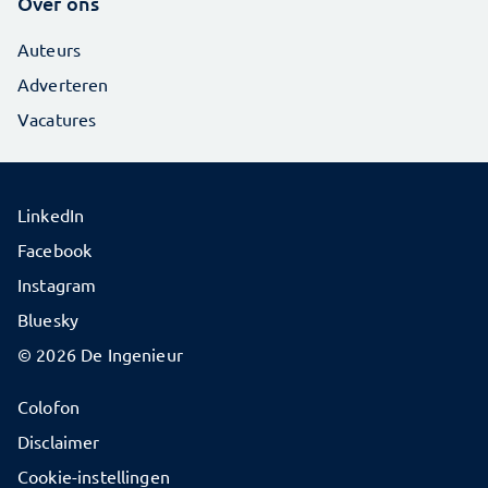
Over ons
Auteurs
Adverteren
Vacatures
LinkedIn
Facebook
Instagram
Bluesky
© 2026 De Ingenieur
Colofon
Disclaimer
Cookie-instellingen