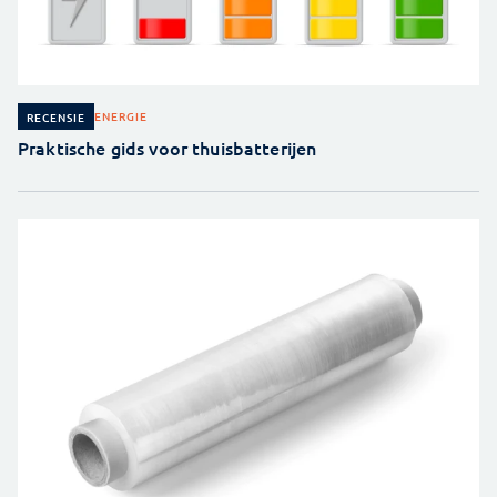
ENERGIE
RECENSIE
Praktische gids voor thuisbatterijen