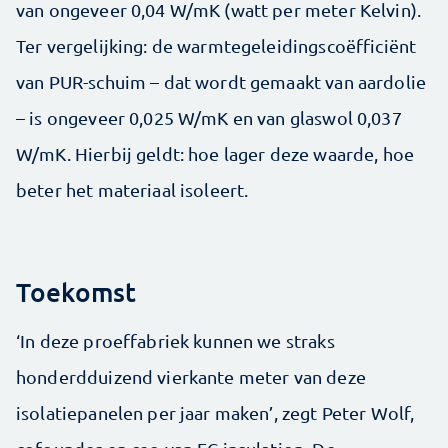
van ongeveer 0,04 W/mK (watt per meter Kelvin).
Ter vergelijking: de warmtegeleidingscoëfficiënt
van PUR-schuim – dat wordt gemaakt van aardolie
– is ongeveer 0,025 W/mK en van glaswol 0,037
W/mK. Hierbij geldt: hoe lager deze waarde, hoe
beter het materiaal isoleert.
Toekomst
‘In deze proeffabriek kunnen we straks
honderdduizend vierkante meter van deze
isolatiepanelen per jaar maken’, zegt Peter Wolf,