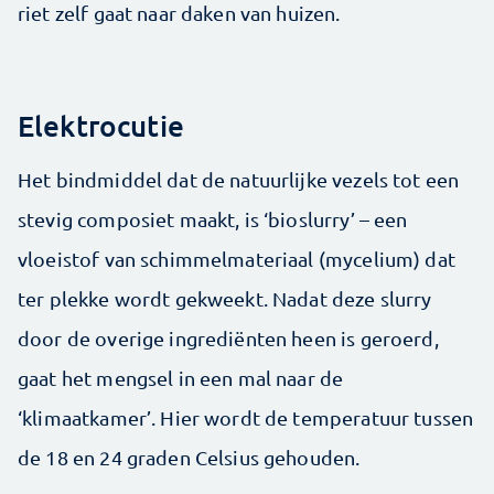
riet zelf gaat naar daken van huizen.
Elektrocutie
Het bindmiddel dat de natuurlijke vezels tot een
stevig composiet maakt, is ‘bioslurry’ – een
vloeistof van schimmelmateriaal (mycelium) dat
ter plekke wordt gekweekt. Nadat deze slurry
door de overige ingrediënten heen is geroerd,
gaat het mengsel in een mal naar de
‘klimaatkamer’. Hier wordt de temperatuur tussen
de 18 en 24 graden Celsius gehouden.