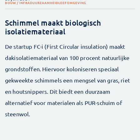
BOUW / INFRA
DUURZAAMHEID
LEEFOMGEVING
Schimmel maakt biologisch
isolatiemateriaal
De startup FC-i (First Circular insulation) maakt
dakisolatiemateriaal van 100 procent natuurlijke
grondstoffen. Hiervoor koloniseren speciaal
gekweekte schimmels een mengsel van gras, riet
en houtsnippers. Dit biedt een duurzaam
alternatief voor materialen als PUR-schuim of
steenwol.