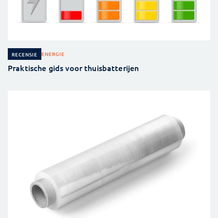
ENERGIE
RECENSIE
Praktische gids voor thuisbatterijen