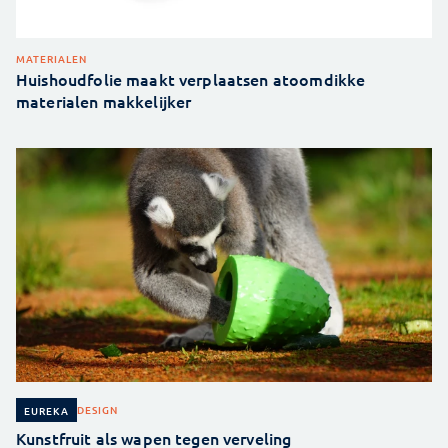
MATERIALEN
Huishoudfolie maakt verplaatsen atoomdikke
materialen makkelijker
DESIGN
EUREKA
Kunstfruit als wapen tegen verveling