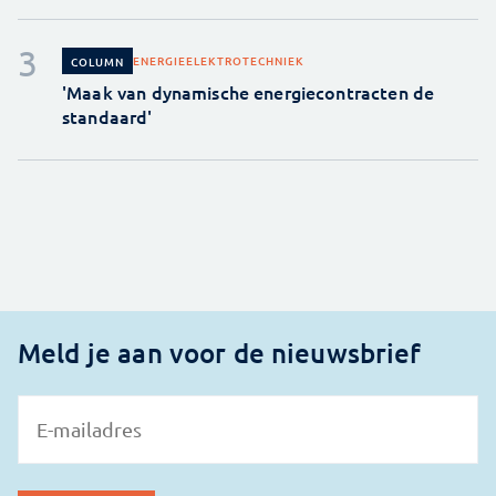
ENERGIE
ELEKTROTECHNIEK
COLUMN
'Maak van dynamische energiecontracten de
standaard'
Meld je aan voor de nieuwsbrief