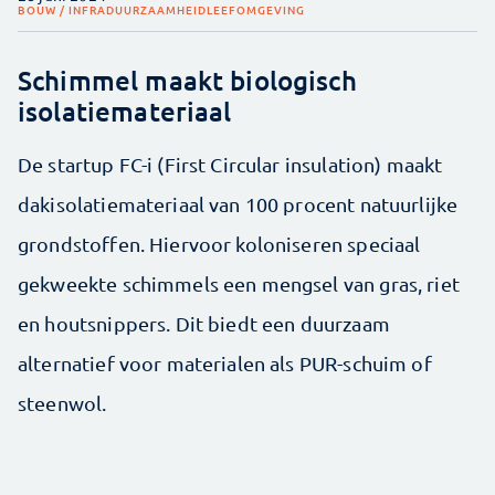
BOUW / INFRA
DUURZAAMHEID
LEEFOMGEVING
Schimmel maakt biologisch
isolatiemateriaal
De startup FC-i (First Circular insulation) maakt
dakisolatiemateriaal van 100 procent natuurlijke
grondstoffen. Hiervoor koloniseren speciaal
gekweekte schimmels een mengsel van gras, riet
en houtsnippers. Dit biedt een duurzaam
alternatief voor materialen als PUR-schuim of
steenwol.