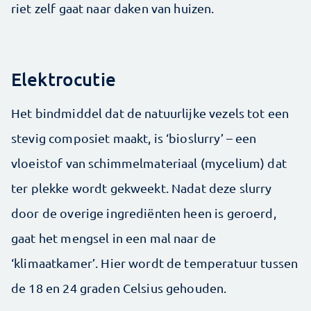
riet zelf gaat naar daken van huizen.
Elektrocutie
Het bindmiddel dat de natuurlijke vezels tot een
stevig composiet maakt, is ‘bioslurry’ – een
vloeistof van schimmelmateriaal (mycelium) dat
ter plekke wordt gekweekt. Nadat deze slurry
door de overige ingrediënten heen is geroerd,
gaat het mengsel in een mal naar de
‘klimaatkamer’. Hier wordt de temperatuur tussen
de 18 en 24 graden Celsius gehouden.