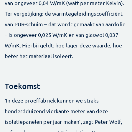
van ongeveer 0,04 W/mK (watt per meter Kelvin).
Ter vergelijking: de warmtegeleidingscoëfficiënt
van PUR-schuim – dat wordt gemaakt van aardolie
– is ongeveer 0,025 W/mK en van glaswol 0,037
W/mK. Hierbij geldt: hoe lager deze waarde, hoe
beter het materiaal isoleert.
Toekomst
‘In deze proeffabriek kunnen we straks
honderdduizend vierkante meter van deze
isolatiepanelen per jaar maken’, zegt Peter Wolf,