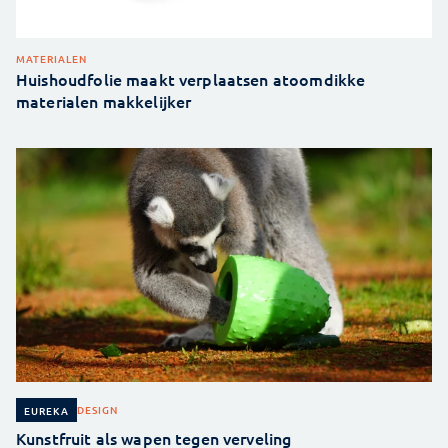
MATERIALEN
Huishoudfolie maakt verplaatsen atoomdikke
materialen makkelijker
DESIGN
EUREKA
Kunstfruit als wapen tegen verveling