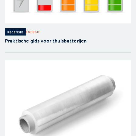
ENERGIE
RECENSIE
Praktische gids voor thuisbatterijen