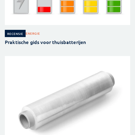
ENERGIE
RECENSIE
Praktische gids voor thuisbatterijen