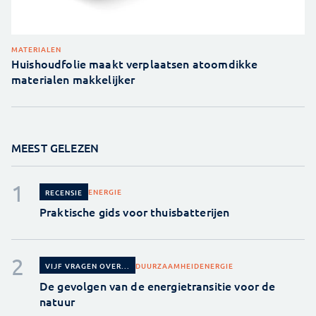
MATERIALEN
Huishoudfolie maakt verplaatsen atoomdikke
materialen makkelijker
MEEST GELEZEN
ENERGIE
RECENSIE
Praktische gids voor thuisbatterijen
DUURZAAMHEID
ENERGIE
VIJF VRAGEN OVER...
De gevolgen van de energietransitie voor de
natuur