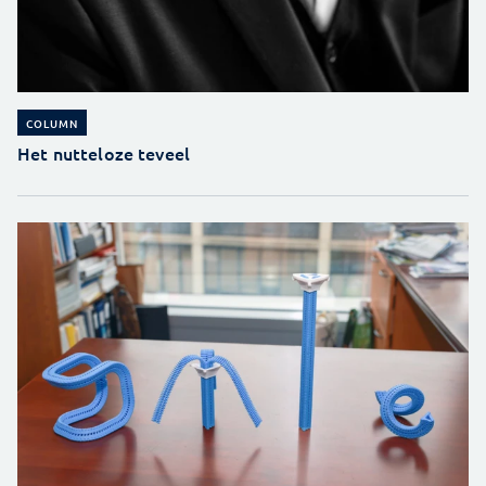
COLUMN
Het nutteloze teveel