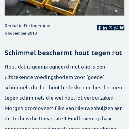
Redactie De Ingenieur
6 november 2018
Schimmel beschermt hout tegen rot
Hout dat is geïmpregneerd met olie is een
uitstekende voedingsbodem voor ‘goede’
schimmels die het hout bedekken en beschermen
tegen schimmels die wel houtrot veroorzaken.
Morgen promoveert Elke van Nieuwenhuijzen aan
de Technische Universiteit Eindhoven op haar
onderzoek naar schimmels voor een zogeheten