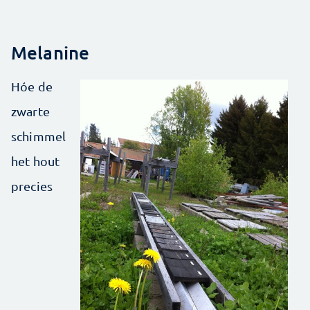
Melanine
Hóe de
zwarte
schimmel
het hout
precies