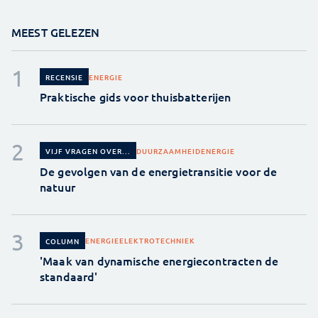
MEEST GELEZEN
ENERGIE
RECENSIE
Praktische gids voor thuisbatterijen
DUURZAAMHEID
ENERGIE
VIJF VRAGEN OVER...
De gevolgen van de energietransitie voor de
natuur
ENERGIE
ELEKTROTECHNIEK
COLUMN
'Maak van dynamische energiecontracten de
standaard'