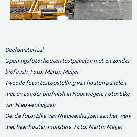
Beeldmateriaal
Openingsfoto: houten testpanelen met en zonder
biofinish. Foto: Martin Meijer
Tweede foto: testopstelling van houten panelen
met en zonder biofinish in Noorwegen. Foto: Elke
van Nieuwenhuijzen
Derde foto: Elke van Nieuwenhuijzen aan het werk
met haar houten monsters. Foto: Martin Meijer