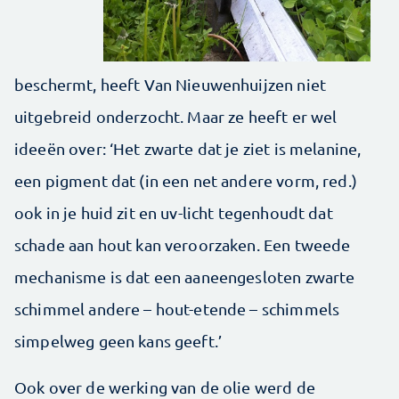
beschermt, heeft Van Nieuwenhuijzen niet
uitgebreid onderzocht. Maar ze heeft er wel
ideeën over: ‘Het zwarte dat je ziet is melanine,
een pigment dat (in een net andere vorm, red.)
ook in je huid zit en uv-licht tegenhoudt dat
schade aan hout kan veroorzaken. Een tweede
mechanisme is dat een aaneengesloten zwarte
schimmel andere – hout-etende – schimmels
simpelweg geen kans geeft.’
Ook over de werking van de olie werd de