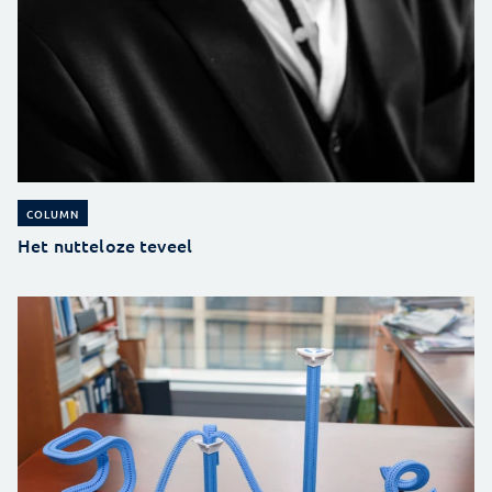
COLUMN
Het nutteloze teveel