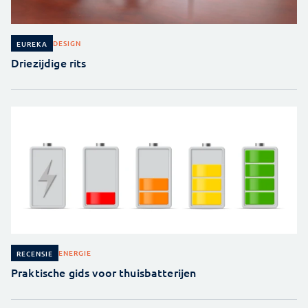
DESIGN
EUREKA
Driezijdige rits
ENERGIE
RECENSIE
Praktische gids voor thuisbatterijen