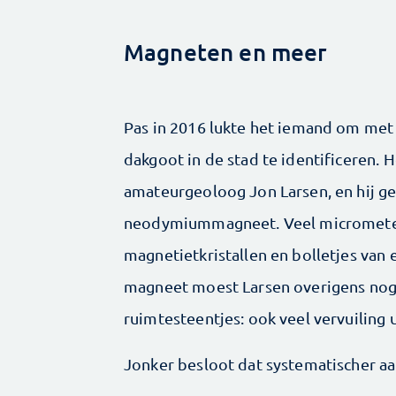
Magneten en meer
Pas in 2016 lukte het iemand om met
dakgoot in de stad te identificeren.
amateurgeoloog Jon Larsen, en hij ge
neodymiummagneet. Veel micrometeo
magnetietkristallen en bolletjes van 
magneet moest Larsen overigens nog 
ruimtesteentjes: ook veel vervuiling 
Jonker besloot dat systematischer aan