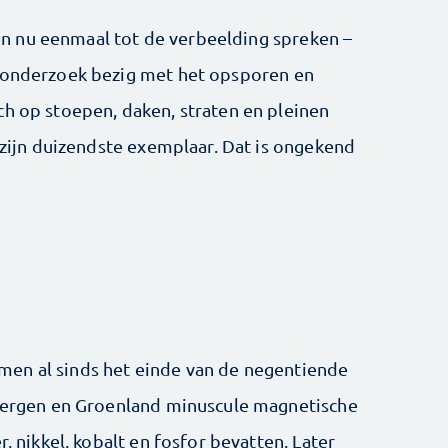
n nu eenmaal tot de verbeelding spreken –
eronderzoek bezig met het opsporen en
ch op stoepen, daken, straten en pleinen
j zijn duizendste exemplaar. Dat is ongekend
en al sinds het einde van de negentiende
sbergen en Groenland minuscule magnetische
r, nikkel, kobalt en fosfor bevatten. Later