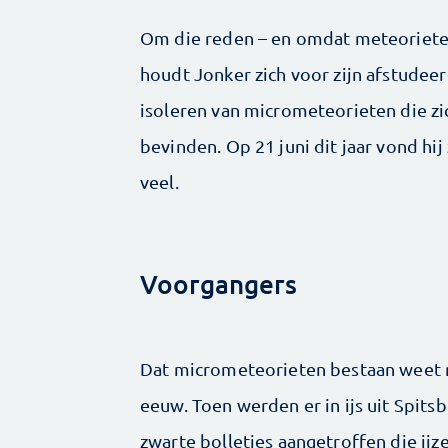
Om die reden – en omdat meteoriete
houdt Jonker zich voor zijn afstude
isoleren van micrometeorieten die zi
bevinden. Op 21 juni dit jaar vond hi
veel.
Voorgangers
Dat micrometeorieten bestaan weet m
eeuw. Toen werden er in ijs uit Spit
zwarte bolletjes aangetroffen die ijze