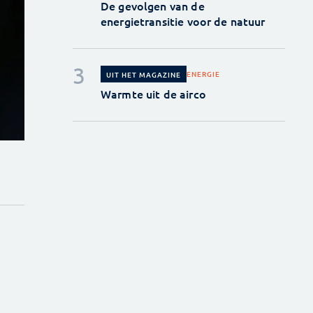
De gevolgen van de
energietransitie voor de natuur
ENERGIE
UIT HET MAGAZINE
Warmte uit de airco