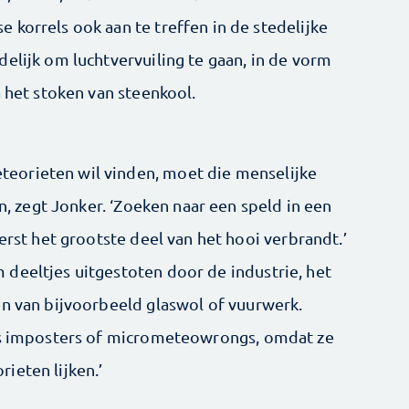
 korrels ook aan te treffen in de stedelijke
elijk om luchtvervuiling te gaan, in de vorm
a het stoken van steenkool.
eorieten wil vinden, moet die menselijke
en, zegt Jonker. ‘Zoeken naar een speld in een
erst het grootste deel van het hooi verbrandt.’
deeltjes uitgestoten door de industrie, het
en van bijvoorbeeld glaswol of vuurwerk.
als imposters of micrometeowrongs, omdat ze
ieten lijken.’