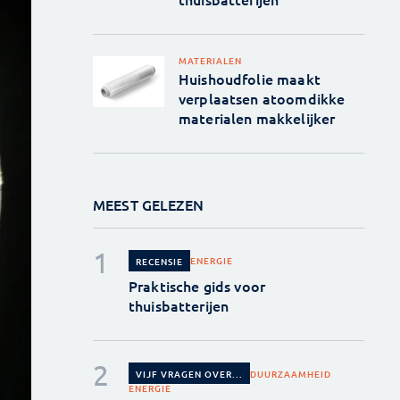
MATERIALEN
Huishoudfolie maakt
verplaatsen atoomdikke
materialen makkelijker
MEEST GELEZEN
ENERGIE
RECENSIE
Praktische gids voor
thuisbatterijen
DUURZAAMHEID
VIJF VRAGEN OVER...
ENERGIE