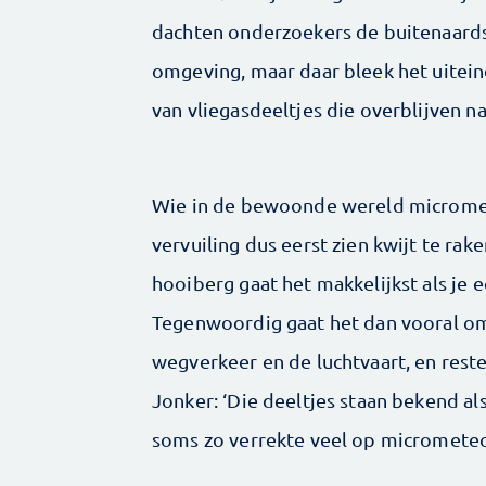
dachten onderzoekers de buitenaardse
omgeving, maar daar bleek het uiteind
van vliegasdeeltjes die overblijven n
Wie in de bewoonde wereld micromet
vervuiling dus eerst zien kwijt te rak
hooiberg gaat het makkelijkst als je e
Tegenwoordig gaat het dan vooral om 
wegverkeer en de luchtvaart, en rest
Jonker: ‘Die deeltjes staan bekend 
soms zo verrekte veel op micrometeor