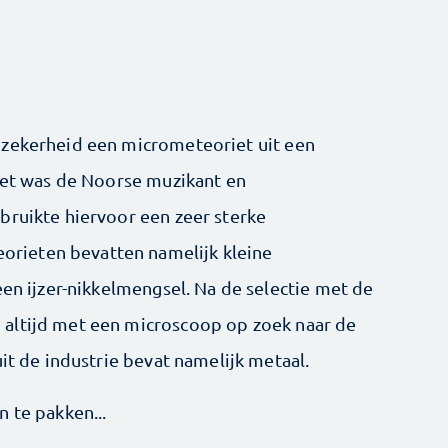
 zekerheid een micrometeoriet uit een
 Het was de Noorse muzikant en
bruikte hiervoor een zeer sterke
rieten bevatten namelijk kleine
een ijzer-nikkelmengsel. Na de selectie met de
altijd met een microscoop op zoek naar de
uit de industrie bevat namelijk metaal.
 te pakken...