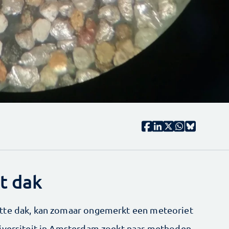
t dak
tte dak, kan zomaar ongemerkt een meteoriet
niversiteit in Amsterdam zoekt naar methoden