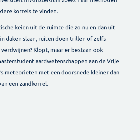
dere korrels te vinden.
ische keien uit de ruimte die zo nu en dan uit
n daken slaan, ruiten doen trillen of zelfs
verdwijnen? Klopt, maar er bestaan ook
 masterstudent aardwetenschappen aan de Vrije
elfs meteorieten met een doorsnede kleiner dan
van een zandkorrel.