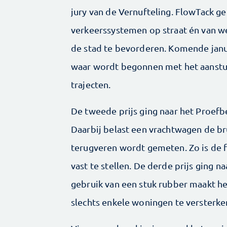
jury van de Vernufteling. FlowTack ge
verkeerssystemen op straat én van w
de stad te bevorderen. Komende janua
waar wordt begonnen met het aanstur
trajecten.
De tweede prijs ging naar het Proefb
Daarbij belast een vrachtwagen de br
terugveren wordt gemeten. Zo is de fe
vast te stellen. De derde prijs ging 
gebruik van een stuk rubber maakt h
slechts enkele woningen te versterke