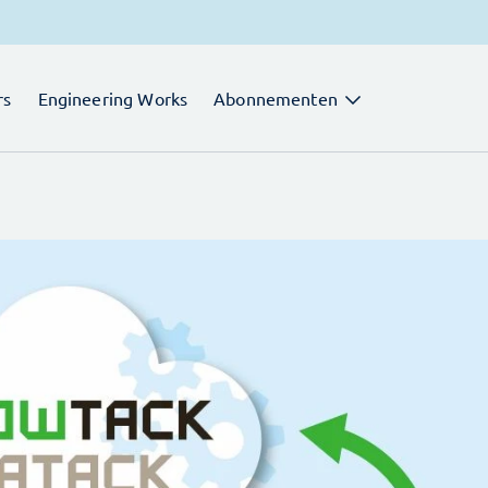
rs
Engineering Works
Abonnementen