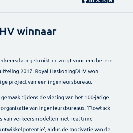
HV winnaar
erkeersdata gebruikt en zorgt voor een betere
nufteling 2017. Royal HaskoningDHV won
ige project van een ingenieursbureau.
emaak tijdens de viering van het 100-jarige
organisatie van ingenieursbureaus. 'Flowtack
is van verkeersmodellen met real time
ontwikkelpotentie', aldus de motivatie van de