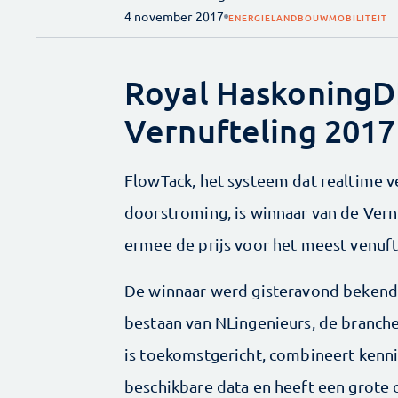
4 november 2017
ENERGIE
LANDBOUW
MOBILITEIT
Royal HaskoningD
Vernufteling 2017
FlowTack, het systeem dat realtime v
doorstroming, is winnaar van de Ver
ermee de prijs voor het meest venuft
De winnaar werd gisteravond bekend g
bestaan van NLingenieurs, de branche
is toekomstgericht, combineert kenn
beschikbare data en heeft een grote 