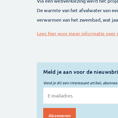
Via een webverkiezing werd het proj
De warmte van het afvalwater van ee
verwarmen van het zwembad, wat jaar
Lees hier voor meer informatie over 
Meld je aan voor de nieuwsbr
Vond je dit een interessant artikel, abonnee