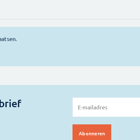
brief