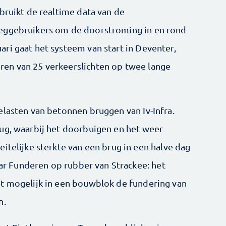
bruikt de realtime data van de
eggebruikers om de doorstroming in en rond
ri gaat het systeem van start in Deventer,
en van 25 verkeerslichten op twee lange
elasten van betonnen bruggen van Iv-Infra.
ug, waarbij het doorbuigen en het weer
itelijke sterkte van een brug in een halve dag
naar Funderen op rubber van Strackee: het
et mogelijk in een bouwblok de fundering van
n.