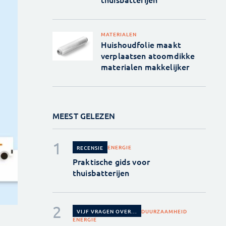
MATERIALEN
Huishoudfolie maakt
verplaatsen atoomdikke
materialen makkelijker
MEEST GELEZEN
ENERGIE
RECENSIE
Praktische gids voor
thuisbatterijen
DUURZAAMHEID
VIJF VRAGEN OVER...
ENERGIE