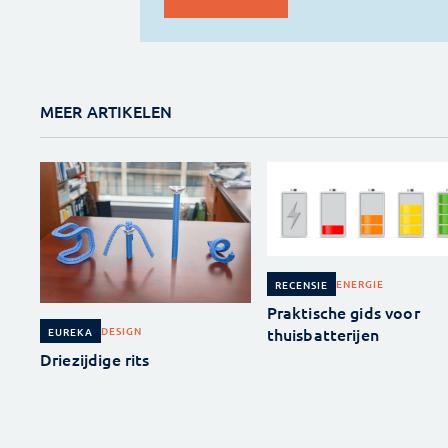
MEER ARTIKELEN
ENERGIE
RECENSIE
Praktische gids voor
thuisbatterijen
DESIGN
EUREKA
Driezijdige rits