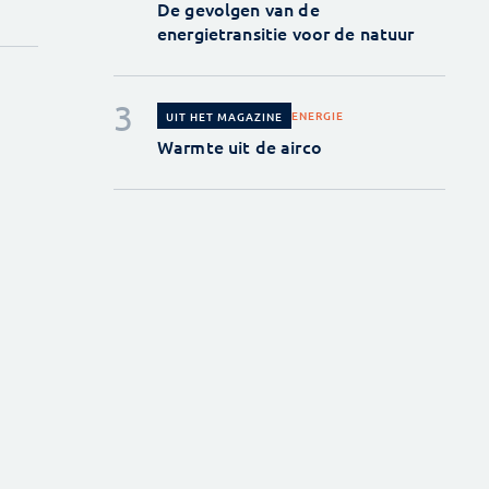
De gevolgen van de
energietransitie voor de natuur
ENERGIE
UIT HET MAGAZINE
Warmte uit de airco