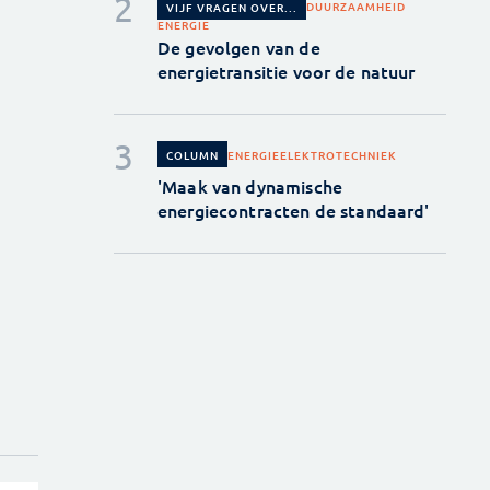
DUURZAAMHEID
VIJF VRAGEN OVER...
ENERGIE
De gevolgen van de
energietransitie voor de natuur
ENERGIE
ELEKTROTECHNIEK
COLUMN
'Maak van dynamische
energiecontracten de standaard'