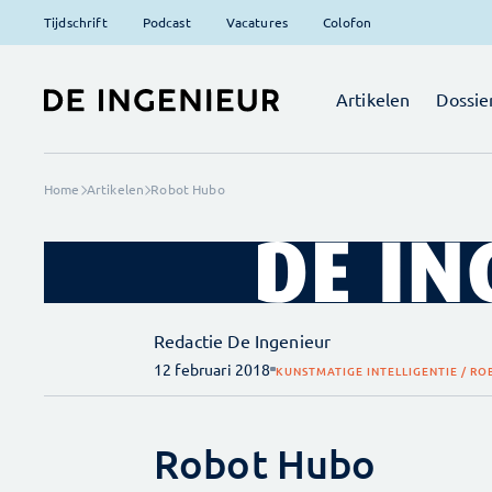
Tijdschrift
Podcast
Vacatures
Colofon
Artikelen
Dossie
Home
Artikelen
Robot Hubo
Redactie De Ingenieur
12 februari 2018
KUNSTMATIGE INTELLIGENTIE / RO
Robot Hubo