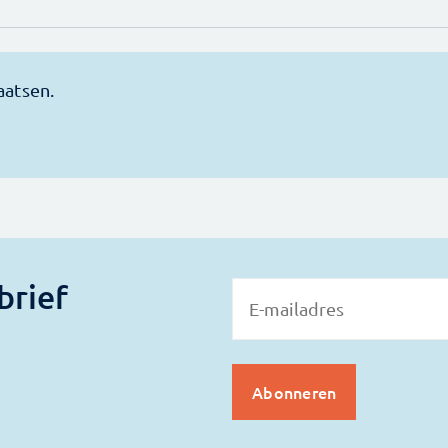
brief