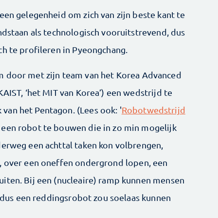
een gelegenheid om zich van zijn beste kant te
ndstaan als technologisch vooruitstrevend, dus
ch te profileren in Pyeongchang.
m door met zijn team van het Korea Advanced
KAIST, ‘het MIT van Korea’) een wedstrijd te
van het Pentagon. (Lees ook: '
Robotwedstrijd
s een robot te bouwen die in zo min mogelijk
derweg een achttal taken kon volbrengen,
n, over een oneffen ondergrond lopen, een
uiten. Bij een (nucleaire) ramp kunnen mensen
n, dus een reddings­robot zou soelaas kunnen