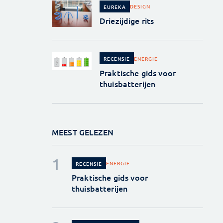
DESIGN
EUREKA
Driezijdige rits
ENERGIE
RECENSIE
Praktische gids voor
thuisbatterijen
MEEST GELEZEN
ENERGIE
RECENSIE
Praktische gids voor
thuisbatterijen