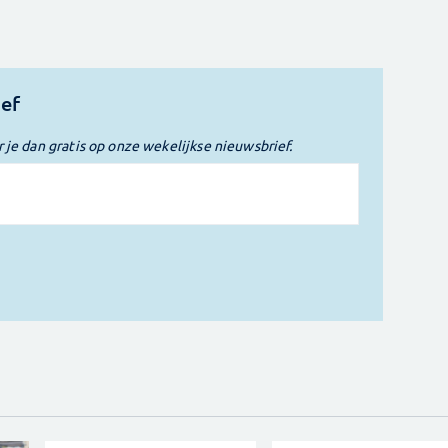
ief
r je dan gratis op onze wekelijkse nieuwsbrief.