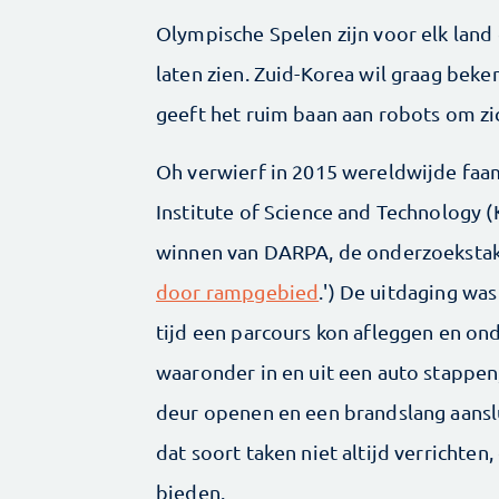
Olympische Spelen zijn voor elk land 
laten zien. Zuid-Korea wil graag beke
geeft het ruim baan aan robots om zi
Oh verwierf in 2015 wereldwijde faa
Institute of Science and Technology (
winnen van DARPA, de onderzoekstak 
door rampgebied
.') De uitdaging wa
tijd een parcours kon afleggen en on
waaronder in en uit een auto stappe
deur openen en een brandslang aansl
dat soort taken niet altijd verrichte
bieden.