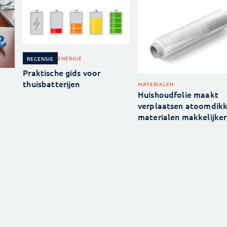
ENERGIE
RECENSIE
Praktische gids voor
thuisbatterijen
MATERIALEN
Huishoudfolie maakt
verplaatsen atoomdik
materialen makkelijker