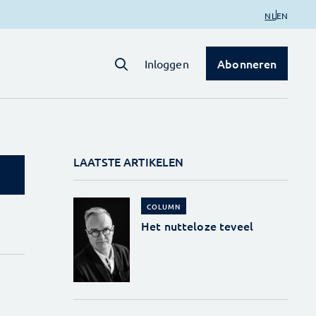
NL
EN
Abonneren
Inloggen
LAATSTE ARTIKELEN
COLUMN
Het nutteloze teveel