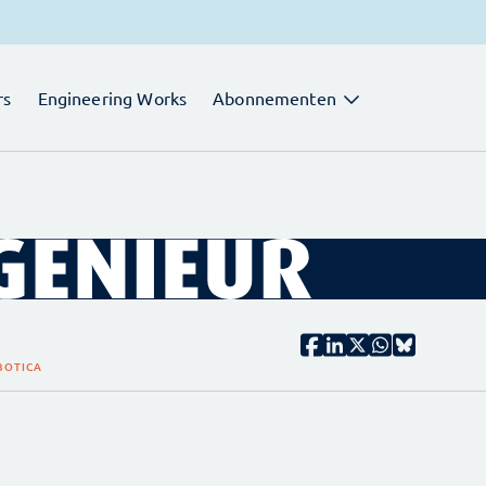
rs
Engineering Works
Abonnementen
BOTICA