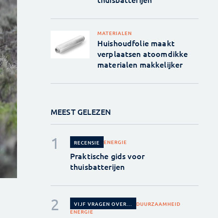
MATERIALEN
Huishoudfolie maakt
verplaatsen atoomdikke
materialen makkelijker
MEEST GELEZEN
ENERGIE
RECENSIE
Praktische gids voor
thuisbatterijen
DUURZAAMHEID
VIJF VRAGEN OVER...
ENERGIE