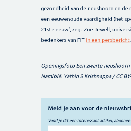
gezondheid van de neushoorn en de
een eeuwenoude vaardigheid (het speu
21ste eeuw’, zegt Zoe Jewell, univers
bedenkers van FIT
in een persbericht
.
Openingsfoto Een zwarte neushoorn i
Namibië. Yathin S Krishnappa / CC BY
Meld je aan voor de nieuwsbr
Vond je dit een interessant artikel, abonnee