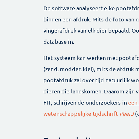
De software analyseert elke pootafd
binnen een afdruk. Mits de foto van g
vingerafdruk van elk dier bepaald. O
database in.
Het systeem kan werken met pootafd
(zand, modder, klei), mits de afdruk 
pootafdruk zal over tijd natuurlijk 
dieren die langskomen. Daarom zijn 
FIT, schrijven de onderzoekers in
een 
wetenschappelijke tijdschrift
PeerJ
(