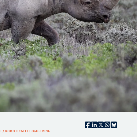
E / ROBOTICA
LEEFOMGEVING