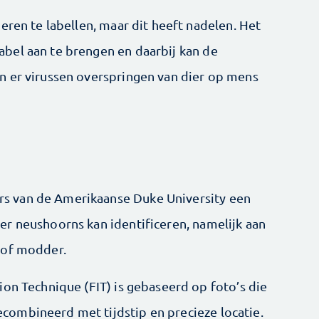
eren te labellen, maar dit heeft nadelen. Het
bel aan te brengen en daarbij kan de
n er virussen overspringen van dier op mens
 van de Amerikaanse Duke University een
r neushoorns kan identificeren, namelijk aan
 of modder.
ion Technique (FIT) is gebaseerd op foto’s die
ombineerd met tijdstip en precieze locatie.