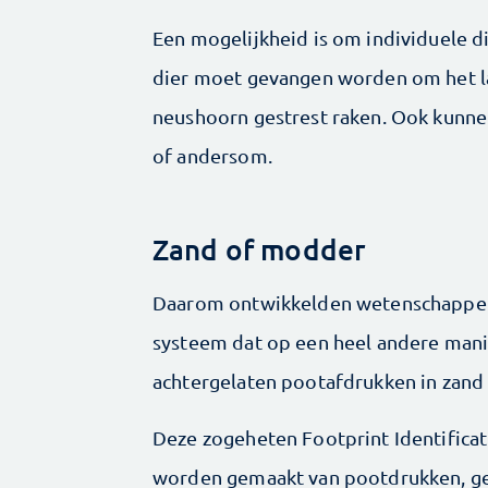
Een mogelijkheid is om individuele di
dier moet gevangen worden om het la
neushoorn gestrest raken. Ook kunne
of andersom.
Zand of modder
Daarom ontwikkelden wetenschappers
systeem dat op een heel andere manie
achtergelaten pootafdrukken in zand
Deze zogeheten Footprint Identificat
worden gemaakt van pootdrukken, gec