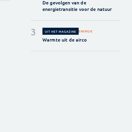
De gevolgen van de
energietransitie voor de natuur
ENERGIE
UIT HET MAGAZINE
Warmte uit de airco