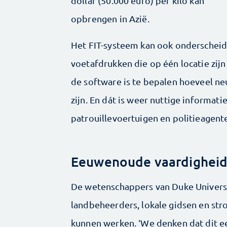
dollar (50.000 euro) per kilo kan
opbrengen in Azië.
Het FIT-systeem kan ook onderscheid 
voetafdrukken die op één locatie zijn
de software is te bepalen hoeveel n
zijn. En dát is weer nuttige informati
patrouillevoertuigen en politieagent
Eeuwenoude vaardighei
De wetenschappers van Duke Universi
landbeheerders, lokale gidsen en str
kunnen werken. ‘We denken dat dit ee