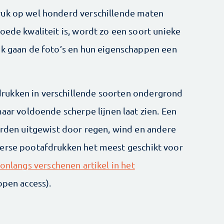
ruk op wel honderd verschillende maten
oede kwaliteit is, wordt zo een soort unieke
ok gaan de foto’s en hun eigenschappen een
rukken in verschillende soorten ondergrond
maar voldoende scherpe lijnen laat zien. Een
worden uitgewist door regen, wind en andere
verse pootafdrukken het meest geschikt voor
onlangs verschenen artikel in het
open access).