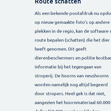
Route schatten
Als een bekende pootafdruk nu opdu
op nieuw gemaakte foto’s op andere
plekken in de regio, kan de software 
route bepalen (schatten) die het dier
heeft genomen. Dit geeft
dierenbeschermers en politie kostba
informatie bij het tegengaan van
stroperij. De hoorns van neushoorns
worden namelijk nog altijd begeerd
door stropers. Heel gek is dat niet,
aangezien het hoornmateriaal 60.000