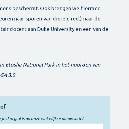
 mens beschermt. Ook brengen we hiermee
ren naar sporen van dieren, red.) naar de
itair docent aan Duke University en een van de
n Etosha National Park in het noorden van
-SA 3.0
ief
r je dan gratis op onze wekelijkse nieuwsbrief.