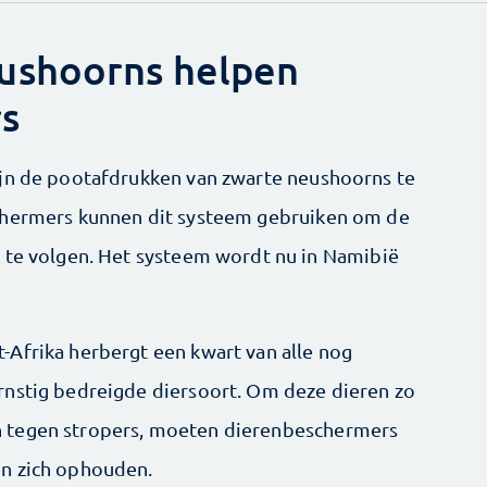
ushoorns helpen
s
ijn de pootafdrukken van zwarte neushoorns te
chermers kunnen dit systeem gebruiken om de
 te volgen. Het systeem wordt nu in Namibië
Afrika herbergt een kwart van alle nog
rnstig bedreigde diersoort. Om deze dieren zo
 tegen stropers, moeten dierenbeschermers
n zich ophouden.