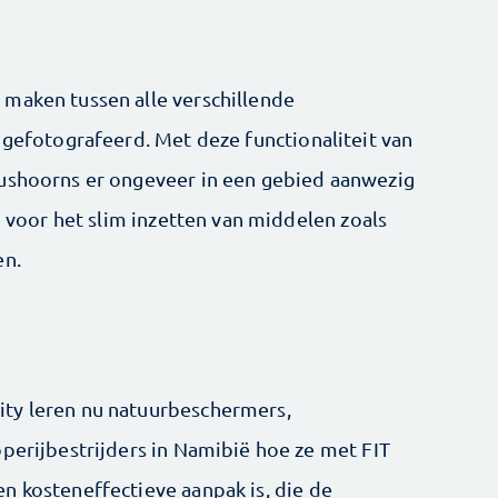
maken tussen alle verschillende
 gefotografeerd. Met deze functionaliteit van
eushoorns er ongeveer in een gebied aanwezig
e voor het slim inzetten van middelen zoals
en.
d
ty leren nu natuurbeschermers,
operijbestrijders in Namibië hoe ze met FIT
n kosteneffectieve aanpak is, die de