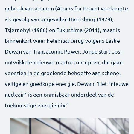
gebruik van atomen (Atoms for Peace) verdampte
als gevolg van ongevallen Harrisburg (1979),
Tsjernobyl (1986) en Fukushima (2011), maar is
binnenkort weer helemaal terug volgens Leslie
Dewan van Transatomic Power. Jonge start-ups
ontwikkelen nieuwe reactorconcepten, die gaan
voorzien in de groeiende behoefte aan schone,
veilige en goedkope energie. Dewan: ‘Het “nieuwe
nucleair” is een onmisbaar onderdeel van de
toekomstige energiemix.’