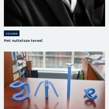
COLUMN
Het nutteloze teveel