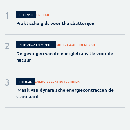
ENERGIE
RECENSIE
Praktische gids voor thuisbatterijen
DUURZAAMHEID
ENERGIE
VIJF VRAGEN OVER...
De gevolgen van de energietransitie voor de
natuur
ENERGIE
ELEKTROTECHNIEK
COLUMN
'Maak van dynamische energiecontracten de
standaard'