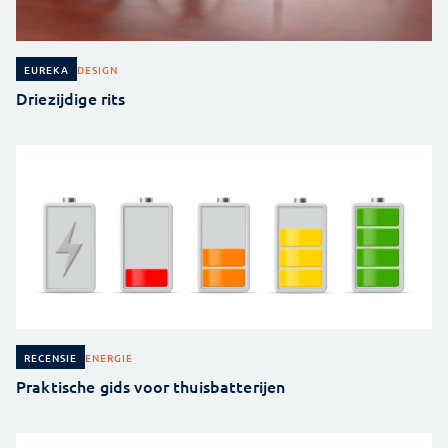
DESIGN
EUREKA
Driezijdige rits
ENERGIE
RECENSIE
Praktische gids voor thuisbatterijen