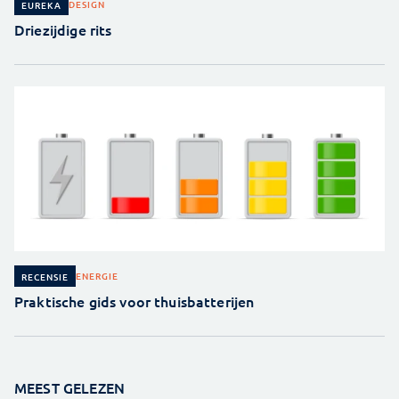
DESIGN
EUREKA
Driezijdige rits
ENERGIE
RECENSIE
Praktische gids voor thuisbatterijen
MEEST GELEZEN