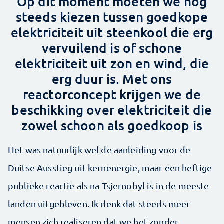
Op dit moment moeten we nog
steeds kiezen tussen goedkope
elektriciteit uit steenkool die erg
vervuilend is of schone
elektriciteit uit zon en wind, die
erg duur is. Met ons
reactorconcept krijgen we de
beschikking over elektriciteit die
zowel schoon als goedkoop is
Het was natuurlijk wel de aanleiding voor de
Duitse Ausstieg uit kernenergie, maar een heftige
publieke reactie als na Tsjernobyl is in de meeste
landen uitgebleven. Ik denk dat steeds meer
mensen zich realiseren dat we het zonder