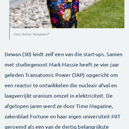
Foto Anton Hoogwerf
Dewan (30) leidt zelf een van die start-ups. Samen
met studiegenoot Mark Massie heeft ze vier jaar
geleden Transatomic Power (TAP) opgericht om
een reactor te ontwikkelen die nucleair afval en
laagverrijkt uranium omzet in elektriciteit. De
afgelopen jaren werd ze door Time Magazine,
zakenblad Fortune en haar eigen universiteit MIT
geroemd als een van de dertig belangrijkste