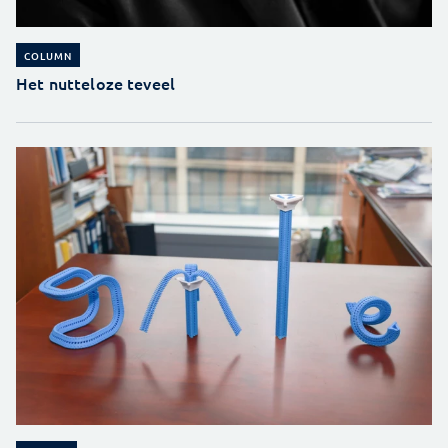
COLUMN
Het nutteloze teveel