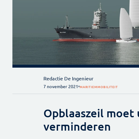
Redactie De Ingenieur
7 november 2021
MARITIEM
MOBILITEIT
Opblaaszeil moet 
verminderen