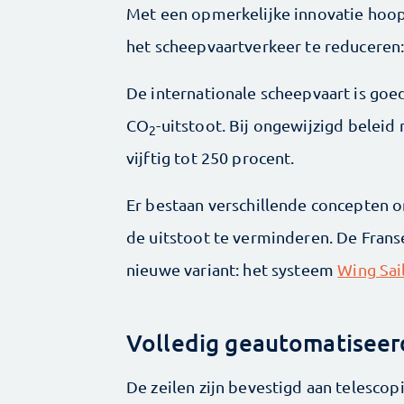
Met een opmerkelijke innovatie hoop
het scheepvaartverkeer te reduceren:
De internationale scheepvaart is go
CO
-uitstoot. Bij ongewijzigd beleid
2
vijftig tot 250 procent.
Er bestaan verschillende concepten o
de uitstoot te verminderen. De Frans
nieuwe variant: het systeem
Wing Sai
Volledig geautomatiseer
De zeilen zijn bevestigd aan telescop