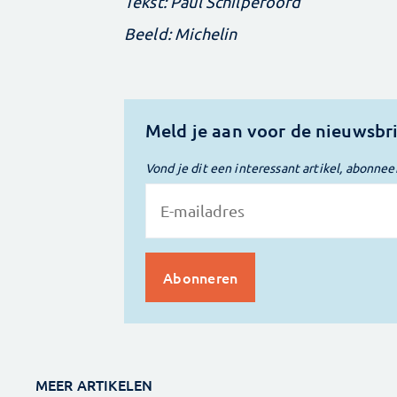
Tekst: Paul Schilperoord
Beeld: Michelin
Meld je aan voor de nieuwsbr
Vond je dit een interessant artikel, abonnee
MEER ARTIKELEN