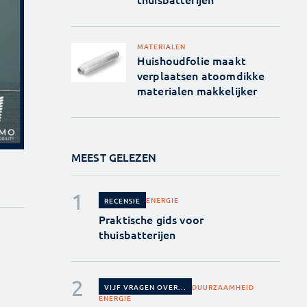
MATERIALEN
Huishoudfolie maakt
verplaatsen atoomdikke
materialen makkelijker
MEEST GELEZEN
ENERGIE
RECENSIE
Praktische gids voor
thuisbatterijen
DUURZAAMHEID
VIJF VRAGEN OVER...
ENERGIE