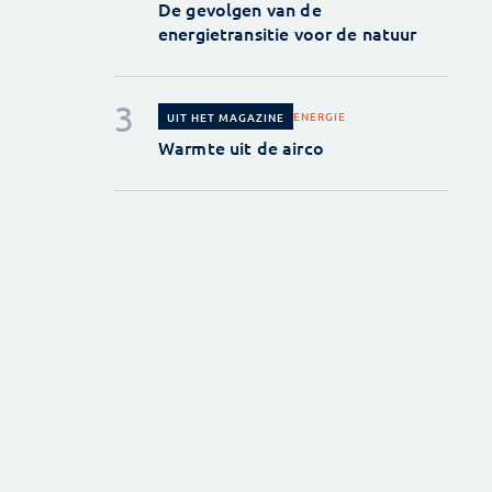
De gevolgen van de
energietransitie voor de natuur
ENERGIE
UIT HET MAGAZINE
Warmte uit de airco