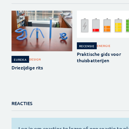
ENERGIE
RECENSIE
Praktische gids voor
thuisbatterijen
DESIGN
EUREKA
Driezijdige rits
REACTIES