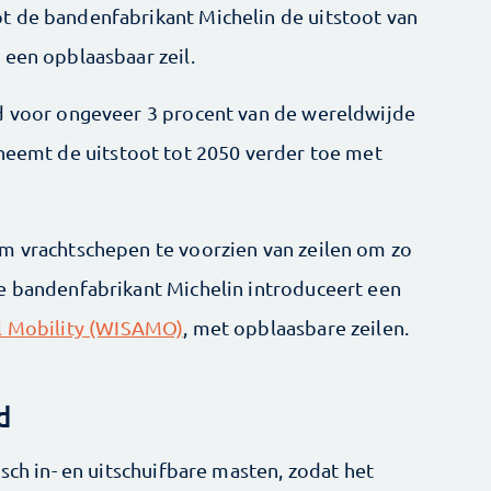
t de bandenfabrikant Michelin de uitstoot van
 een opblaasbaar zeil.
ed voor ongeveer 3 procent van de wereldwijde
 neemt de uitstoot tot 2050 verder toe met
m vrachtschepen te voorzien van zeilen om zo
e bandenfabrikant Michelin introduceert een
l Mobility (WISAMO)
, met opblaasbare zeilen.
d
isch in- en uitschuifbare masten, zodat het