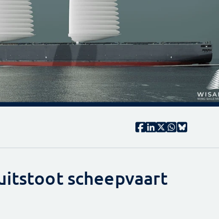
uitstoot scheepvaart