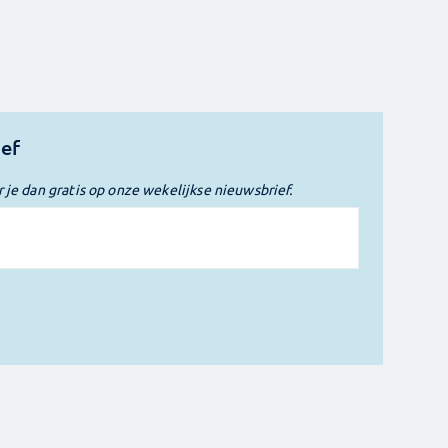
ief
r je dan gratis op onze wekelijkse nieuwsbrief.