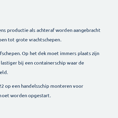
ns productie als achteraf worden aangebracht
epen tot grote vrachtschepen.
offschepen. Op het dek moet immers plaats zijn
 lastiger bij een containerschip waar de
eld.
022 op een handelsschip monteren voor
 moet worden opgestart.