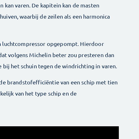
n kan varen. De kapitein kan de masten
uiven, waarbij de zeilen als een harmonica
n lucht­compressor opgepompt. Hierdoor
 dat volgens Michelin beter zou presteren dan
 bij het schuin tegen de windrichting in varen.
e brandstof­efficiëntie van een schip met tien
kelijk van het type schip en de