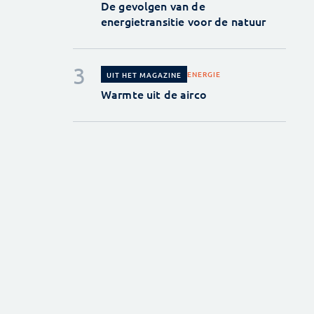
De gevolgen van de
energietransitie voor de natuur
ENERGIE
UIT HET MAGAZINE
Warmte uit de airco