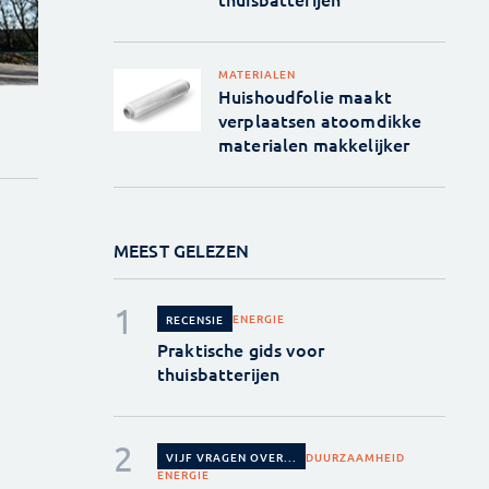
MATERIALEN
Huishoudfolie maakt
verplaatsen atoomdikke
materialen makkelijker
MEEST GELEZEN
ENERGIE
RECENSIE
Praktische gids voor
thuisbatterijen
DUURZAAMHEID
VIJF VRAGEN OVER...
ENERGIE