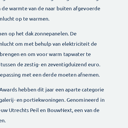
 de warmte van de naar buiten afgevoerde
enlucht op te warmen.
en op het dak zonnepanelen. De
ucht om met behulp van elektriciteit de
 brengen en om voor warm tapwater te
 tussen de zestig- en zeventigduizend euro.
toepassing met een derde moeten afnemen.
wards hebben dit jaar een aparte categorie
 galerij- en portiekwoningen. Genomineerd in
euw Utrechts Peil en BouwNext, een van de
en.