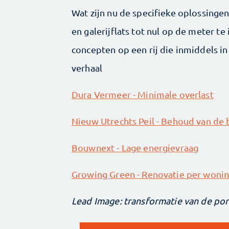
Wat zijn nu de specifieke oplossing
en galerijflats tot nul op de meter te
concepten op een rij die inmiddels in 
verhaal
Dura Vermeer - Minimale overlast
Nieuw Utrechts Peil - Behoud van de 
Bouwnext - Lage energievraag
Growing Green - Renovatie per woni
Lead Image: transformatie van de por