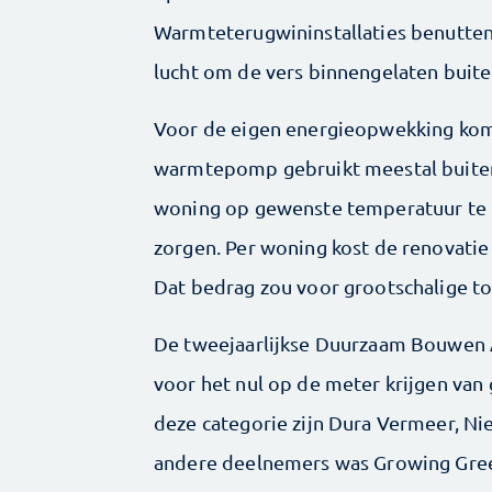
Warmteterugwininstallaties benutten
lucht om de vers binnengelaten buit
Voor de eigen energieopwekking kom
warmtepomp gebruikt meestal buitenl
woning op gewenste temperatuur te
zorgen. Per woning kost de renovatie
Dat bedrag zou voor grootschalige 
De tweejaarlijkse Duurzaam Bouwen A
voor het nul op de meter krijgen van
deze categorie zijn Dura Vermeer, Ni
andere deelnemers was Growing Gre