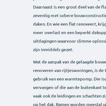
Daarnaast is een groot deel van de fl
zeventig met sobere bouwconstructies
daken. En wie een flat renoveert, kri
meer overlast en een beperkt dakopp
uitdagingen waarvoor slimme oplossi
zijn inmiddels gezet.
Wat de aanpak van de gelaagde bouw
renoveren van rijtjeswoningen, is de 
gebruik van een warmtepomp. Die iso
vervangen of die aan de buitenkant t
vaak ook de leidingen en schachten zij
op het dak. Ramen worden meestal ui