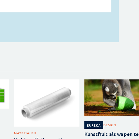
DESIGN
EUREKA
Kunstfruit als wapen t
MATERIALEN