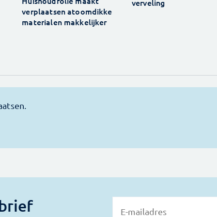
Huishoudfolie maakt
verveling
verplaatsen atoomdikke
materialen makkelijker
brief