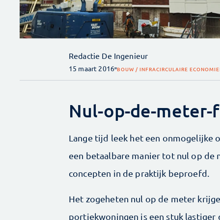
Redactie De Ingenieur
15 maart 2016
BOUW / INFRA
CIRCULAIRE ECONOMIE
Nul-op-de-meter-f
Lange tijd leek het een onmogelijke 
een betaalbare manier tot nul op de 
concepten in de praktijk beproefd.
Het zogeheten nul op de meter krijge
portiekwoningen is een stuk lastiger