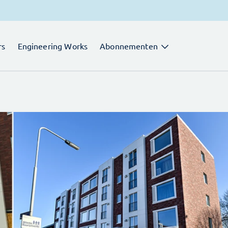
rs
Engineering Works
Abonnementen