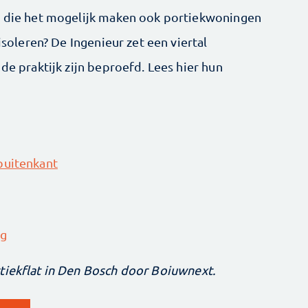
en die het mogelijk maken ook portiekwoningen
 isoleren? De Ingenieur zet een viertal
de praktijk zijn beproefd. Lees hier hun
buitenkant
ng
tiekflat in Den Bosch door Boiuwnext.