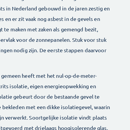
ats in Nederland gebouwd in de jaren zestig en
 en er zit vaak nog asbest in de gevels en
jgt te maken met zaken als gemengd bezit,
ervlak voor de zonnepanelen. Stuk voor stuk
ngen nodig zijn. De eerste stappen daarvoor
 gemeen heeft met het nul-op-de-meter-
trits isolatie, eigen energieopwekking en
latie gebeurt door de bestaande gevel te
e bekleden met een dikke isolatiegevel, waarin
n verwerkt. Soortgelijke isolatie vindt plaats
tgevoerd met drielaags hoogisolerende glas.