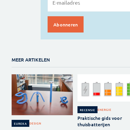
MEER ARTIKELEN
ENERGIE
RECENSIE
Praktische gids voor
thuisbatterijen
DESIGN
EUREKA