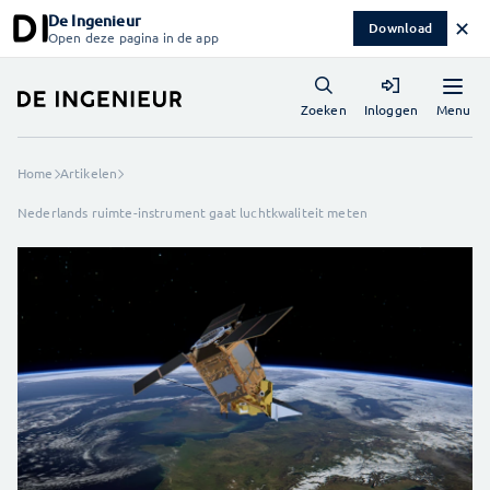
De Ingenieur
✕
Download
Open deze pagina in de app
Menu
Zoeken
Inloggen
Home
Artikelen
Nederlands ruimte-instrument gaat luchtkwaliteit meten