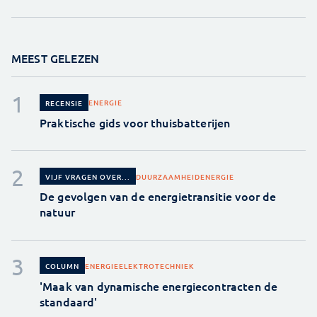
MEEST GELEZEN
ENERGIE
RECENSIE
Praktische gids voor thuisbatterijen
DUURZAAMHEID
ENERGIE
VIJF VRAGEN OVER...
De gevolgen van de energietransitie voor de
natuur
ENERGIE
ELEKTROTECHNIEK
COLUMN
'Maak van dynamische energiecontracten de
standaard'