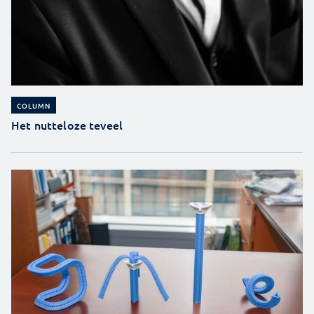
COLUMN
Het nutteloze teveel