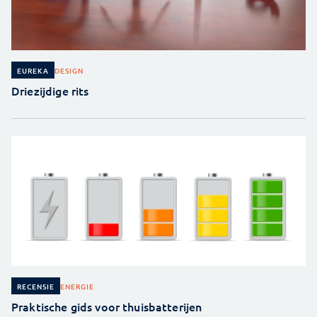
DESIGN
EUREKA
Driezijdige rits
ENERGIE
RECENSIE
Praktische gids voor thuisbatterijen