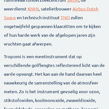
weerdienst
KNMI
, satelietbouwer
Airbus Dutch
Space
en technisch instituut
TNO
zullen
ongetwijfeld gespannen klaarzitten om te kijken
of hun harde werk van de afgelopen jaren zijn
vruchten gaat afwerpen.
Tropomi is een meetinstrument dat op
verschillende golflengtes reflecterend licht van de
aarde opvangt. Het kan aan de hand daarvan heel
nauwkeurig de samenstelling van de atmosfeer
meten. Zo is het instrument gevoelig voor ozon,
stikstofoxiden, koolmonoxide, zwaveldioxide,
formaldehyde, aerosolen en methaan. Tropomi