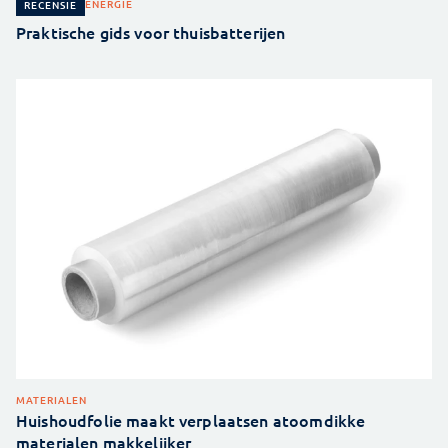
ENERGIE
RECENSIE
Praktische gids voor thuisbatterijen
MATERIALEN
Huishoudfolie maakt verplaatsen atoomdikke
materialen makkelijker