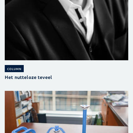
COLUMN
Het nutteloze teveel