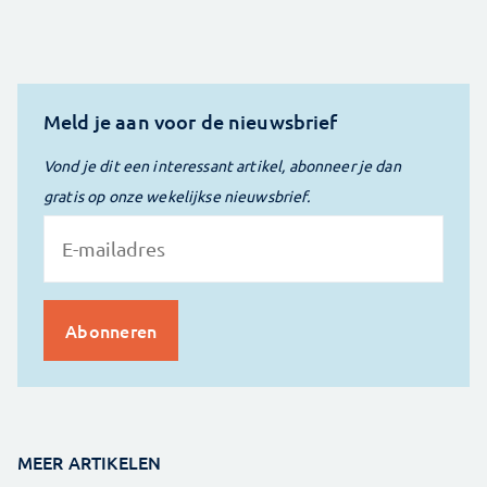
Meld je aan voor de nieuwsbrief
Vond je dit een interessant artikel, abonneer je dan
gratis op onze wekelijkse nieuwsbrief.
MEER ARTIKELEN