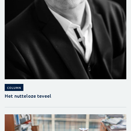
COLUMN
Het nutteloze teveel