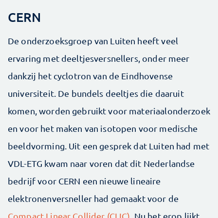
CERN
De onderzoeksgroep van Luiten heeft veel
ervaring met deeltjesversnellers, onder meer
dankzij het cyclotron van de Eindhovense
universiteit. De bundels deeltjes die daaruit
komen, worden gebruikt voor materiaalonderzoek
en voor het maken van isotopen voor medische
beeldvorming. Uit een gesprek dat Luiten had met
VDL-ETG kwam naar voren dat dit Nederlandse
bedrijf voor CERN een nieuwe lineaire
elektronenversneller had gemaakt voor de
Compact Linear Collider (CLIC)
. Nu het erop lijkt