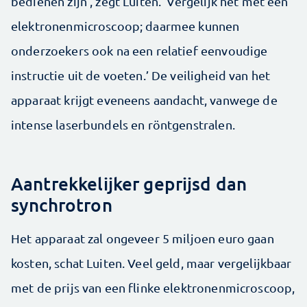
bedienen zijn’, zegt Luiten. ‘Vergelijk het met een
elektronenmicroscoop; daarmee kunnen
onderzoekers ook na een relatief eenvoudige
instructie uit de voeten.’ De veiligheid van het
apparaat krijgt eveneens aandacht, vanwege de
intense laserbundels en röntgenstralen.
Aantrekkelijker geprijsd dan
synchrotron
Het apparaat zal ongeveer 5 miljoen euro gaan
kosten, schat Luiten. Veel geld, maar vergelijkbaar
met de prijs van een flinke elektronenmicroscoop,