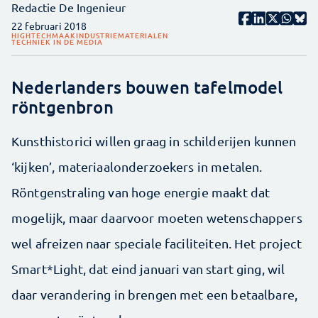
Redactie De Ingenieur
22 februari 2018
HIGHTECH
MAAKINDUSTRIE
MATERIALEN
TECHNIEK IN DE MEDIA
Nederlanders bouwen tafelmodel
röntgenbron
Kunsthistorici willen graag in schilderijen kunnen
‘kijken’, materiaalonderzoekers in metalen.
Röntgenstraling van hoge energie maakt dat
mogelijk, maar daarvoor moeten wetenschappers
wel afreizen naar speciale faciliteiten. Het project
Smart*Light, dat eind januari van start ging, wil
daar verandering in brengen met een betaalbare,