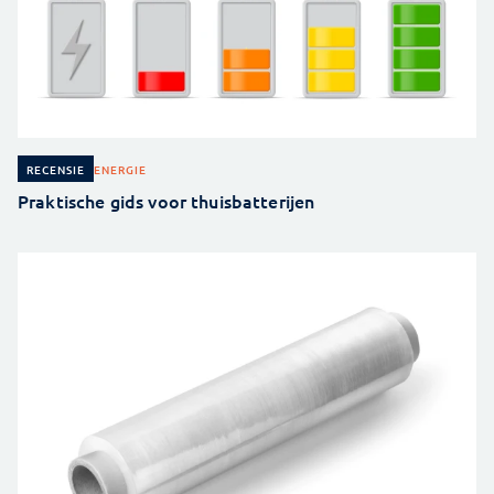
ENERGIE
RECENSIE
Praktische gids voor thuisbatterijen