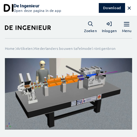
De Ingenieur
✕
Download
Open deze pagina in de app
Menu
Zoeken
Inloggen
Home
Artikelen
Nederlanders bouwen tafelmodel röntgenbron