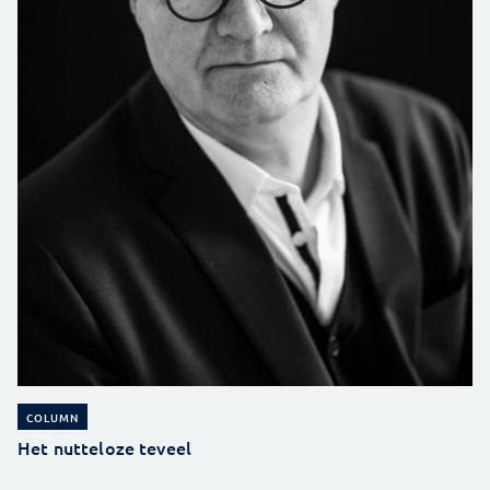
COLUMN
Het nutteloze teveel