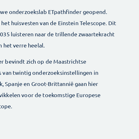
euwe onderzoekslab ETpathfinder geopend.
et huisvesten van de Einstein Telescope. Dit
35 luisteren naar de trillende zwaartekracht
 het verre heelal.
 bevindt zich op de Maastrichtse
 van twintig onderzoeksinstellingen in
jk, Spanje en Groot-Brittannië gaan hier
ikkelen voor de toekomstige Europese
cope.