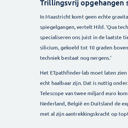
Trillingsvrij opgehangen 
In Maastricht komt geen echte gravi
spiegelgangen, vertelt Hild. ‘Qua tech
specialiseren ons juist in de laatste 
silicium, gekoeld tot 10 graden bove
techniek bestaat nog nergens.’
Het ETpathfinder-lab moet laten zien
echt haalbaar zijn. Dat is nuttig ond
Telescope van twee miljard euro komt 
Nederland, België en Duitsland de e
met al zijn aantrekkingskracht op top