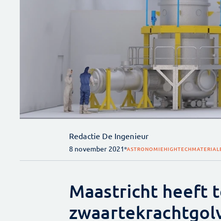
Redactie De Ingenieur
8 november 2021
ASTRONOMIE
HIGHTECH
MATERIAL
Maastricht heeft t
zwaartekrachtgol