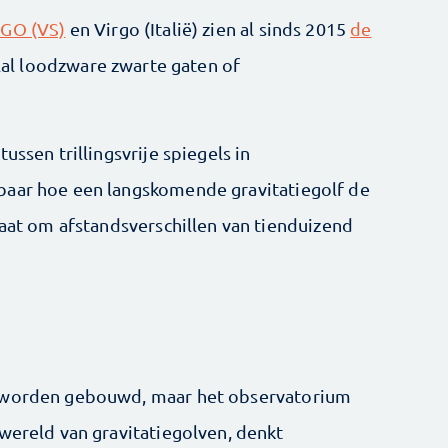
IGO (VS)
en Virgo (Italië) zien al sinds 2015
de
elal loodzware zwarte gaten of
ussen trillingsvrije spiegels in
baar hoe een langskomende gravitatiegolf de
gaat om afstandsverschillen van tienduizend
g worden gebouwd, maar het observatorium
 wereld van gravitatiegolven, denkt