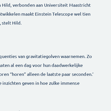
 Hild, verbonden aan Universiteit Maastricht
ntwikkelen maakt Einstein Telescope wel tien
 stelt Hild.
equenties van gravitatiegolven waarnemen. Zo
gaten al een dag voor hun daadwerkelijke
ren “horen” alleen de laatste paar seconden.’
 inzichten geven in hoe zulke immense