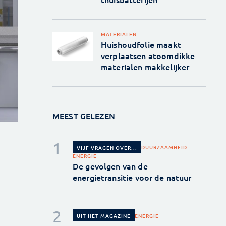
MATERIALEN
Huishoudfolie maakt
verplaatsen atoomdikke
materialen makkelijker
MEEST GELEZEN
DUURZAAMHEID
VIJF VRAGEN OVER...
ENERGIE
De gevolgen van de
energietransitie voor de natuur
ENERGIE
UIT HET MAGAZINE