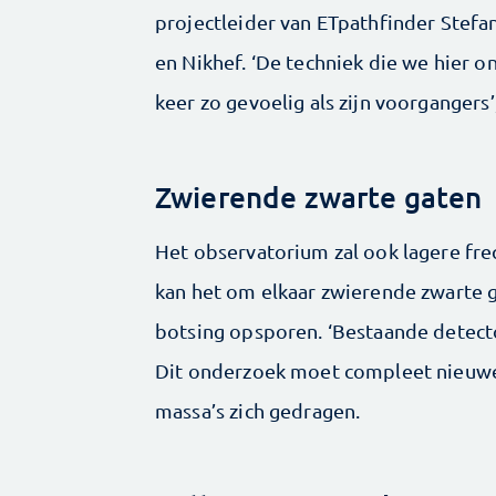
projectleider van ETpathfinder Stefan
en Nikhef. ‘De techniek die we hier o
keer zo gevoelig als zijn voorgangers’,
Zwierende zwarte gaten
Het observatorium zal ook lagere fr
kan het om elkaar zwierende zwarte 
botsing opsporen. ‘Bestaande detecto
Dit onderzoek moet compleet nieuwe
massa’s zich gedragen.