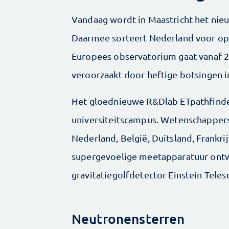
Vandaag wordt in Maastricht het ni
Daarmee sorteert Nederland voor op h
Europees observatorium gaat vanaf 20
veroorzaakt door heftige botsingen in
Het gloednieuwe R&Dlab ETpathfinder
universiteitscampus. Wetenschappers
Nederland, België, Duitsland, Frankri
supergevoelige meetapparatuur ontw
gravitatiegolfdetector Einstein Teles
Neutronensterren