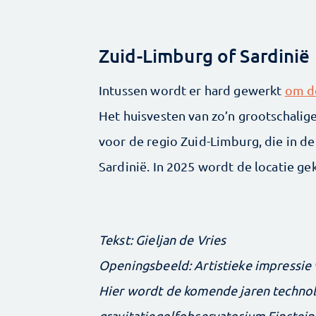
Zuid-Limburg of Sardinië
Intussen wordt er hard gewerkt
om de
Het huisvesten van zo’n grootschalig
voor de regio Zuid-Limburg, die in de
Sardinië. In 2025 wordt de locatie ge
Tekst: Gieljan de Vries
Openingsbeeld: Artistieke impressie v
Hier wordt de komende jaren technol
gravitatiegolfobservatorium Einstein 