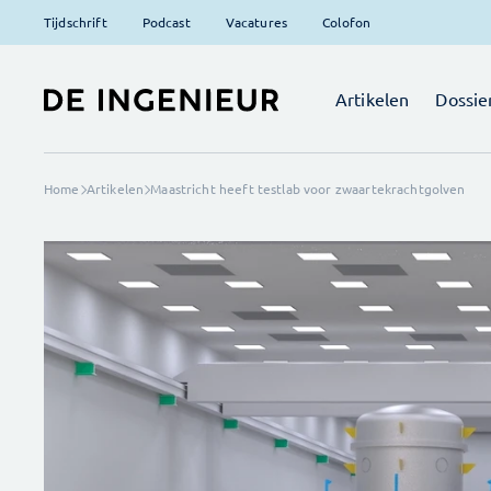
Tijdschrift
Podcast
Vacatures
Colofon
Artikelen
Dossie
Home
Artikelen
Maastricht heeft testlab voor zwaartekrachtgolven