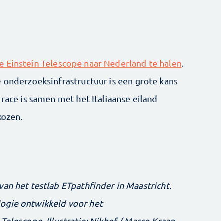
 Einstein Telescope naar Nederland te halen
.
e onderzoeksinfrastructuur is een grote kans
 race is samen met het Italiaanse eiland
kozen.
an het testlab ETpathfinder in Maastricht.
ogie ontwikkeld voor het
Telescope. Illustratie: Nikhef / Marco Kraan