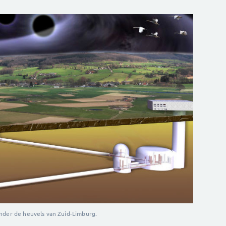
onder de heuvels van Zuid-Limburg.