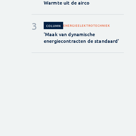
Warmte uit de airco
ENERGIE
ELEKTROTECHNIEK
COLUMN
'Maak van dynamische
energiecontracten de standaard'