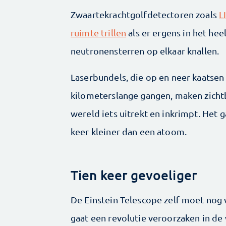
Zwaartekrachtgolfdetectoren zoals
L
ruimte trillen
als er ergens in het he
neutronensterren op elkaar knallen.
Laserbundels, die op en neer kaatsen t
kilometerslange gangen, maken zicht
wereld iets uitrekt en inkrimpt. Het 
keer kleiner dan een atoom.
Tien keer gevoeliger
De Einstein Telescope zelf moet no
gaat een revolutie veroorzaken in de