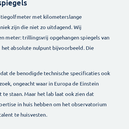
spiegels
tatiegolfmeter met kilometerslange
niek zijn die niet zo uitdagend. Wij
tien meter: trillingsvrij opgehangen spiegels van
n het absolute nulpunt bijvoorbeeld. Die
 dat de benodigde technische specificaties ook
erzoek, ongeacht waar in Europa de Einstein
te staan. Maar het lab laat ook zien dat
xpertise in huis hebben om het observatorium
talent te huisvesten.