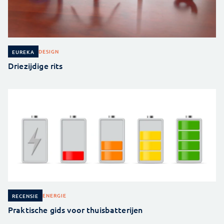
DESIGN
EUREKA
Driezijdige rits
ENERGIE
RECENSIE
Praktische gids voor thuisbatterijen