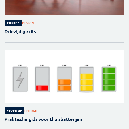
DESIGN
EUREKA
Driezijdige rits
ENERGIE
RECENSIE
Praktische gids voor thuisbatterijen