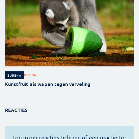
DESIGN
EUREKA
Kunstfruit als wapen tegen verveling
REACTIES