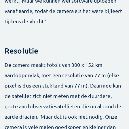
werkt. ‘Maar we kunnen wel software uploaden
vanaf aarde, zodat de camera als het ware bijleert
tijdens de vlucht.’
Resolutie
De camera maakt foto’s van 300 x 152 km
aardoppervlak, met een resolutie van 77 m (elke
pixel is dus een stuk land van 77 m). Daarmee kan
de satelliet zich niet meten met de duurdere,
grote aardobservatiesatellieten die nu al rond de
aarde draaien. ‘Maar dat is ook niet nodig. Onze
camera is vele malen goedkoper en kleiner dan