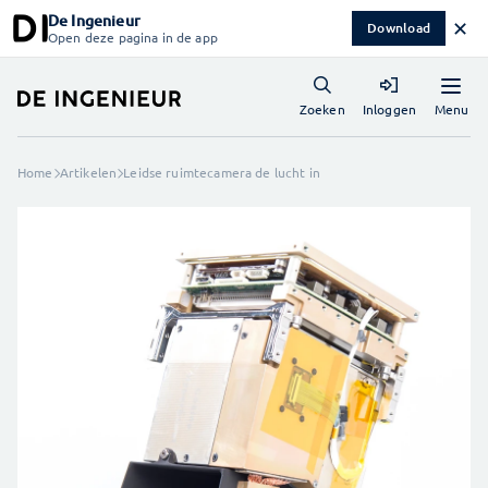
De Ingenieur
✕
Download
Open deze pagina in de app
Menu
Zoeken
Inloggen
Home
Artikelen
Leidse ruimtecamera de lucht in