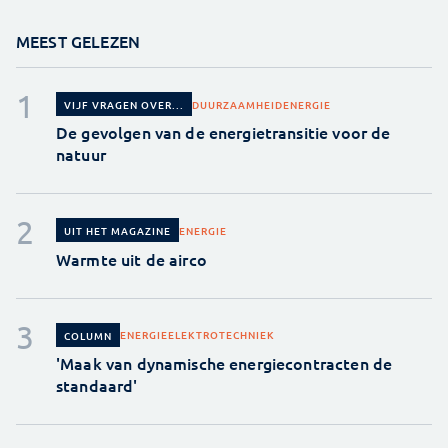
MEEST GELEZEN
DUURZAAMHEID
ENERGIE
VIJF VRAGEN OVER...
De gevolgen van de energietransitie voor de
natuur
ENERGIE
UIT HET MAGAZINE
Warmte uit de airco
ENERGIE
ELEKTROTECHNIEK
COLUMN
'Maak van dynamische energiecontracten de
standaard'